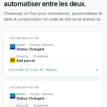
automatiser entre les deux.
Choisissez un flux pour commencer, personnalisez-le
dans le constructeur no-code de eGrow et activez-le.
⚡
DÉCLENCHEUR
→
ACTION
Quand · Vitips Express
Status Changed
Ensuite · Zrexpress
Add parcel
UTILISER CE FLUX DE TRAVAIL
⚡
DÉCLENCHEUR
→
ACTION
Quand · Vitips Express
Status Changed
Ensuite · Zrexpress