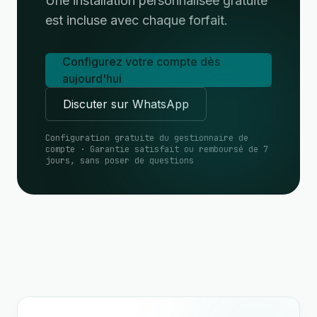
Une installation personnalisée gratuite
est incluse avec chaque forfait.
Configurez votre compte dès
aujourd'hui
Discuter sur WhatsApp
Configuration gratuite du gestionnaire de
compte · Garantie satisfait ou remboursé de 7
jours, sans poser de questions