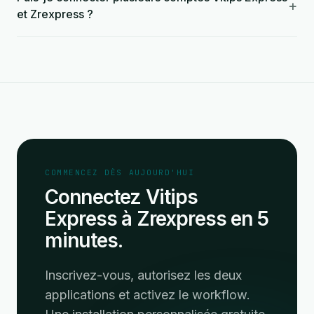
+
et Zrexpress ?
COMMENCEZ DÈS AUJOURD'HUI
Connectez Vitips
Express à Zrexpress en 5
minutes.
Inscrivez-vous, autorisez les deux
applications et activez le workflow.