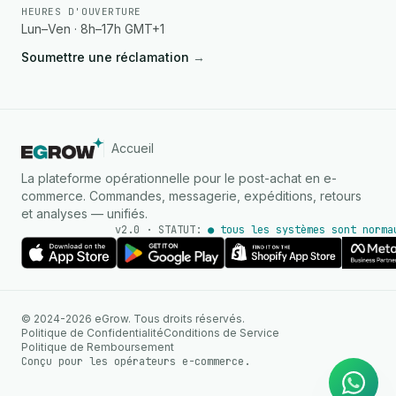
HEURES D'OUVERTURE
Lun–Ven · 8h–17h GMT+1
Soumettre une réclamation
→
Accueil
La plateforme opérationnelle pour le post-achat en e-
commerce. Commandes, messagerie, expéditions, retours
et analyses — unifiés.
v2.0 · STATUT:
● tous les systèmes sont norma
AGENT IA
© 2024-2026 eGrow. Tous droits réservés.
Réponses instantanées sur
Politique de Confidentialité
Conditions de Service
WhatsApp
Politique de Remboursement
Conçu pour les opérateurs e-commerce.