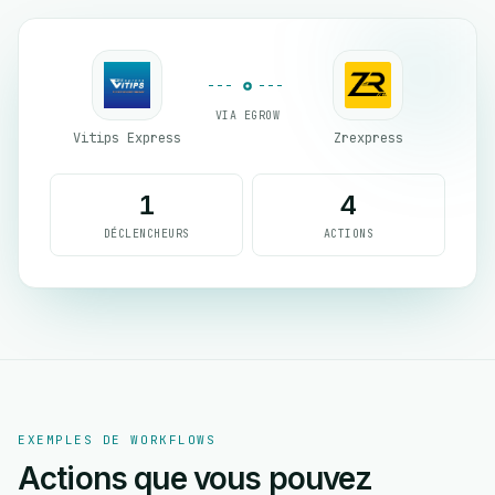
VIA EGROW
Vitips Express
Zrexpress
1
4
DÉCLENCHEURS
ACTIONS
EXEMPLES DE WORKFLOWS
Actions que vous pouvez