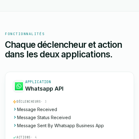
FONCTIONNALITÉS
Chaque déclencheur et action
dans les deux applications.
APPLICATION
Whatsapp API
DÉCLENCHEURS
· 3
Message Received
Message Status Received
Message Sent By Whatsapp Business App
ACTIONS
· 4