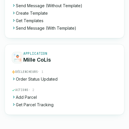
Send Message (Without Template)
Create Template
Get Templates
Send Message (With Template)
APPLICATION
Mille CoLis
DÉCLENCHEURS
· 1
Order Status Updated
ACTIONS
· 2
Add Parcel
Get Parcel Tracking