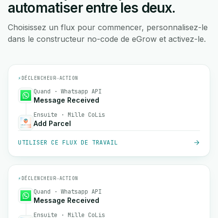
automatiser entre les deux.
Choisissez un flux pour commencer, personnalisez-le
dans le constructeur no-code de eGrow et activez-le.
⚡
DÉCLENCHEUR
→
ACTION
Quand · Whatsapp API
Message Received
Ensuite · Mille CoLis
Add Parcel
UTILISER CE FLUX DE TRAVAIL
⚡
DÉCLENCHEUR
→
ACTION
Quand · Whatsapp API
Message Received
Ensuite · Mille CoLis