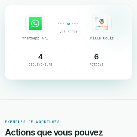
VIA EGROW
Whatsapp API
Mille CoLis
4
6
DÉCLENCHEURS
ACTIONS
EXEMPLES DE WORKFLOWS
Actions que vous pouvez