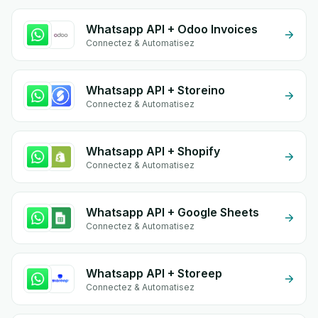
Whatsapp API + Odoo Invoices
Connectez & Automatisez
Whatsapp API + Storeino
Connectez & Automatisez
Whatsapp API + Shopify
Connectez & Automatisez
Whatsapp API + Google Sheets
Connectez & Automatisez
Whatsapp API + Storeep
Connectez & Automatisez