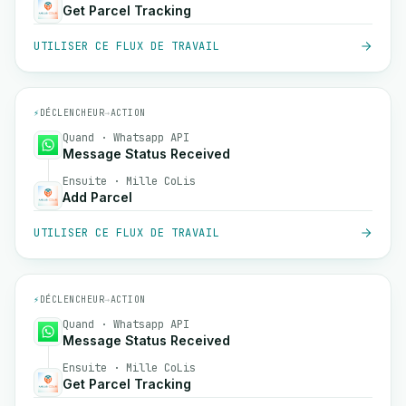
Get Parcel Tracking
UTILISER CE FLUX DE TRAVAIL
⚡
DÉCLENCHEUR
→
ACTION
Quand · Whatsapp API
Message Status Received
Ensuite · Mille CoLis
Add Parcel
UTILISER CE FLUX DE TRAVAIL
⚡
DÉCLENCHEUR
→
ACTION
Quand · Whatsapp API
Message Status Received
Ensuite · Mille CoLis
Get Parcel Tracking