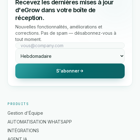
Recevez les dernières mises à jour
d'eGrow dans votre boîte de
réception.
Nouvelles fonctionnalités, améliorations et
corrections. Pas de spam — désabonnez-vous à
tout moment.
S'abonner
PRODUITS
Gestion d'Équipe
AUTOMATISATION WHATSAPP
INTÉGRATIONS
AGENT IA