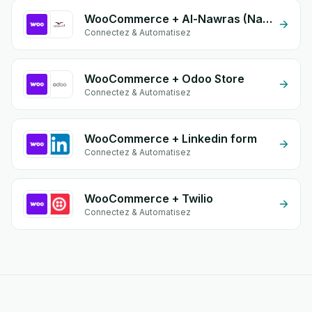
WooCommerce + Al-Nawras (Nawris)
Connectez & Automatisez
WooCommerce + Odoo Store
Connectez & Automatisez
WooCommerce + Linkedin form
Connectez & Automatisez
WooCommerce + Twilio
Connectez & Automatisez