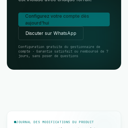
Configurez votre compte dès
aujourd'hui
Discuter sur WhatsApp
Configuration gratuite du gestionnaire de
compte · Garantie satisfait ou remboursé de 7
jours, sans poser de questions
JOURNAL DES MODIFICATIONS DU PRODUIT