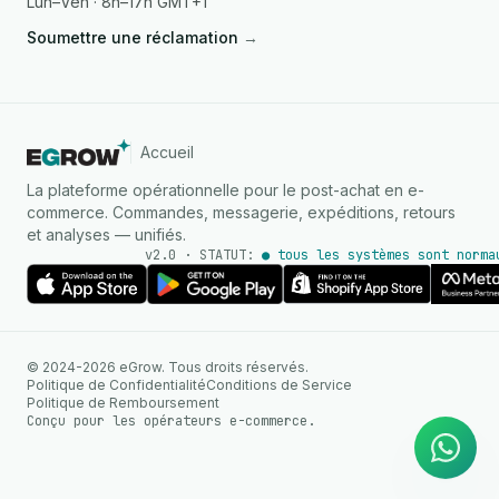
Lun–Ven · 8h–17h GMT+1
Soumettre une réclamation
→
Accueil
La plateforme opérationnelle pour le post-achat en e-
commerce. Commandes, messagerie, expéditions, retours
et analyses — unifiés.
v2.0 · STATUT:
● tous les systèmes sont norma
AGENT IA
© 2024-2026 eGrow. Tous droits réservés.
Réponses instantanées sur
Politique de Confidentialité
Conditions de Service
WhatsApp
Politique de Remboursement
Conçu pour les opérateurs e-commerce.