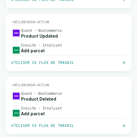
⚡
DÉCLENCHEUR
→
ACTION
Quand · WooCommerce
Product Updated
Ensuite · Irsaliyat
Add parcel
UTILISER CE FLUX DE TRAVAIL
⚡
DÉCLENCHEUR
→
ACTION
Quand · WooCommerce
Product Deleted
Ensuite · Irsaliyat
Add parcel
UTILISER CE FLUX DE TRAVAIL