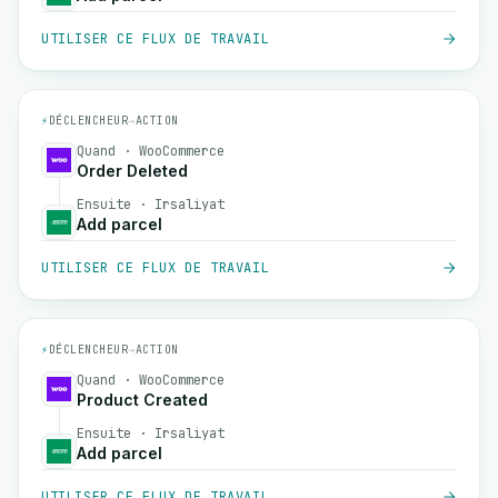
UTILISER CE FLUX DE TRAVAIL
⚡
DÉCLENCHEUR
→
ACTION
Quand · WooCommerce
Order Deleted
Ensuite · Irsaliyat
Add parcel
UTILISER CE FLUX DE TRAVAIL
⚡
DÉCLENCHEUR
→
ACTION
Quand · WooCommerce
Product Created
Ensuite · Irsaliyat
Add parcel
UTILISER CE FLUX DE TRAVAIL