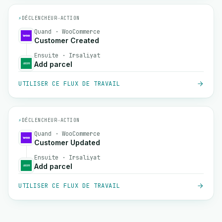
⚡
DÉCLENCHEUR
→
ACTION
Quand · WooCommerce
Customer Created
Ensuite · Irsaliyat
Add parcel
UTILISER CE FLUX DE TRAVAIL
⚡
DÉCLENCHEUR
→
ACTION
Quand · WooCommerce
Customer Updated
Ensuite · Irsaliyat
Add parcel
UTILISER CE FLUX DE TRAVAIL