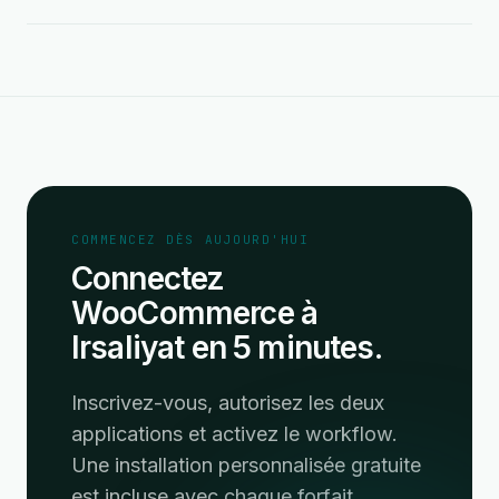
COMMENCEZ DÈS AUJOURD'HUI
Connectez
WooCommerce à
Irsaliyat en 5 minutes.
Inscrivez-vous, autorisez les deux
applications et activez le workflow.
Une installation personnalisée gratuite
est incluse avec chaque forfait.