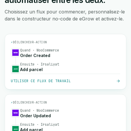
automatiser entre les deux.
Choisissez un flux pour commencer, personnalisez-le
dans le constructeur no-code de eGrow et activez-le.
⚡
DÉCLENCHEUR
→
ACTION
Quand · WooCommerce
Order Created
Ensuite · Irsaliyat
Add parcel
UTILISER CE FLUX DE TRAVAIL
⚡
DÉCLENCHEUR
→
ACTION
Quand · WooCommerce
Order Updated
Ensuite · Irsaliyat
Add parcel