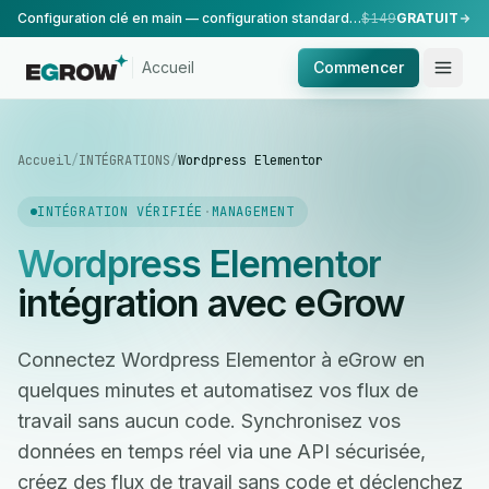
Configuration clé en main — configuration standard, réalisée par notre équipe.
$149
GRATUIT
Accueil
Commencer
Accueil
/
INTÉGRATIONS
/
Wordpress Elementor
INTÉGRATION VÉRIFIÉE
·
MANAGEMENT
Wordpress Elementor
intégration avec eGrow
Connectez Wordpress Elementor à eGrow en
quelques minutes et automatisez vos flux de
travail sans aucun code. Synchronisez vos
données en temps réel via une API sécurisée,
créez des flux de travail sans code et déclenchez