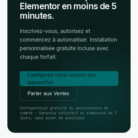
Elementor en moins de 5
minutes.
Inscrivez-vous, autorisez et
commencez à automatiser. Installation
personnalisée gratuite incluse avec
chaque forfait.
Configurez votre compte dès
aujourd'hui
Parler aux Ventes
Configuration gratuite du gestionnaire de
compte · Garantie satisfait ou remboursé de 7
jours, sans poser de questions