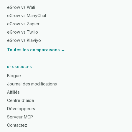
eGrow vs Wati
eGrow vs ManyChat
eGrow vs Zapier
eGrow vs Twilio
eGrow vs Klaviyo
Toutes les comparaisons →
RESSOURCES
Blogue
Journal des modifications
Affiliés
Centre d'aide
Développeurs
Serveur MCP
Contactez