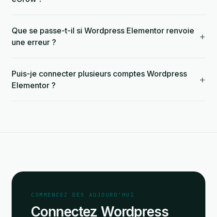
Que se passe-t-il si Wordpress Elementor renvoie
+
une erreur ?
Puis-je connecter plusieurs comptes Wordpress
+
Elementor ?
COMMENCEZ DÈS AUJOURD'HUI
Connectez Wordpress