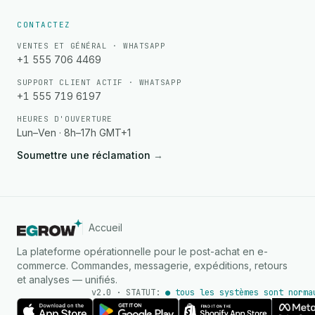
CONTACTEZ
VENTES ET GÉNÉRAL · WHATSAPP
+1 555 706 4469
SUPPORT CLIENT ACTIF · WHATSAPP
+1 555 719 6197
HEURES D'OUVERTURE
Lun–Ven · 8h–17h GMT+1
Soumettre une réclamation
→
Accueil
La plateforme opérationnelle pour le post-achat en e-
commerce. Commandes, messagerie, expéditions, retours
et analyses — unifiés.
v2.0 · STATUT:
● tous les systèmes sont norma