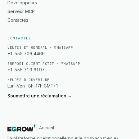
Développeurs
Serveur MCP
Contactez
CONTACTEZ
VENTES ET GÉNÉRAL · WHATSAPP
+1 555 706 4469
SUPPORT CLIENT ACTIF · WHATSAPP
+1 555 719 6197
HEURES D'OUVERTURE
Lun–Ven · 8h–17h GMT+1
Soumettre une réclamation
→
Accueil
La plateforme opérationnelle pour le post-achat en e-