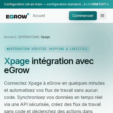
Configuration clé en main — configuration standard, réalisée par notre équipe.
$149
GRATUIT
Accueil
Commencer
Accueil
/
INTÉGRATIONS
/
Xpage
INTÉGRATION VÉRIFIÉE
·
SHIPPING & LOGISTICS
Xpage
intégration avec
eGrow
Connectez Xpage à eGrow en quelques minutes
et automatisez vos flux de travail sans aucun
code. Synchronisez vos données en temps réel
via une API sécurisée, créez des flux de travail
sans code et déclenchez des actions dans