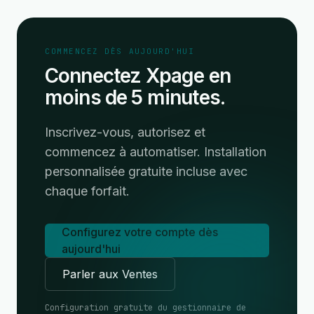
COMMENCEZ DÈS AUJOURD'HUI
Connectez Xpage en
moins de 5 minutes.
Inscrivez-vous, autorisez et
commencez à automatiser. Installation
personnalisée gratuite incluse avec
chaque forfait.
Configurez votre compte dès
aujourd'hui
Parler aux Ventes
Configuration gratuite du gestionnaire de