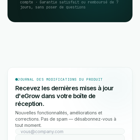
compte · Garantie satisfait ou remboursé de 7
jours, sans poser de questions
JOURNAL DES MODIFICATIONS DU PRODUIT
Recevez les dernières mises à jour
d'eGrow dans votre boîte de
réception.
Nouvelles fonctionnalités, améliorations et
corrections. Pas de spam — désabonnez-vous à
tout moment.