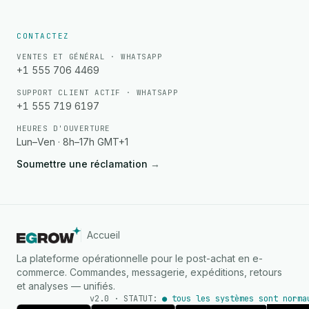
CONTACTEZ
VENTES ET GÉNÉRAL · WHATSAPP
+1 555 706 4469
SUPPORT CLIENT ACTIF · WHATSAPP
+1 555 719 6197
HEURES D'OUVERTURE
Lun–Ven · 8h–17h GMT+1
Soumettre une réclamation
→
Accueil
La plateforme opérationnelle pour le post-achat en e-
commerce. Commandes, messagerie, expéditions, retours
et analyses — unifiés.
v2.0 · STATUT:
● tous les systèmes sont norma