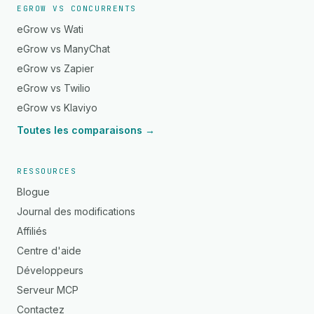
EGROW VS CONCURRENTS
eGrow vs Wati
eGrow vs ManyChat
eGrow vs Zapier
eGrow vs Twilio
eGrow vs Klaviyo
Toutes les comparaisons →
RESSOURCES
Blogue
Journal des modifications
Affiliés
Centre d'aide
Développeurs
Serveur MCP
Contactez