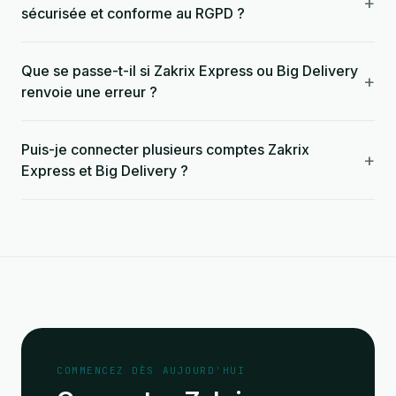
+
sécurisée et conforme au RGPD ?
Que se passe-t-il si Zakrix Express ou Big Delivery
+
renvoie une erreur ?
Puis-je connecter plusieurs comptes Zakrix
+
Express et Big Delivery ?
COMMENCEZ DÈS AUJOURD'HUI