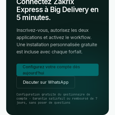
Connectez Zakrix
Express à Big Delivery en
5 minutes.
Inscrivez-vous, autorisez les deux
applications et activez le workflow.
Une installation personnalisée gratuite
est incluse avec chaque forfait.
Configurez votre compte dès
aujourd'hui
Discuter sur WhatsApp
Configuration gratuite du gestionnaire de
compte · Garantie satisfait ou remboursé de 7
jours, sans poser de questions