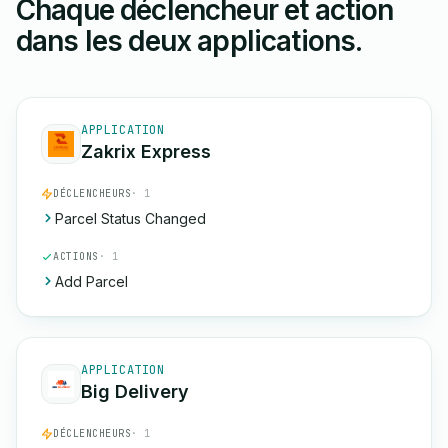
Chaque déclencheur et action
dans les deux applications.
APPLICATION
Zakrix Express
DÉCLENCHEURS
· 1
Parcel Status Changed
ACTIONS
· 1
Add Parcel
APPLICATION
Big Delivery
DÉCLENCHEURS
· 1