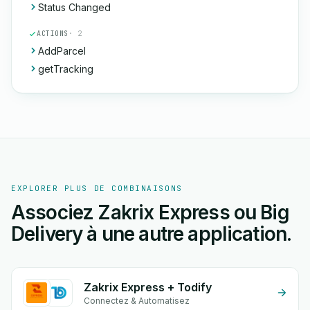
Status Changed
ACTIONS
· 2
AddParcel
getTracking
EXPLORER PLUS DE COMBINAISONS
Associez Zakrix Express ou Big
Delivery à une autre application.
Zakrix Express + Todify
Connectez & Automatisez