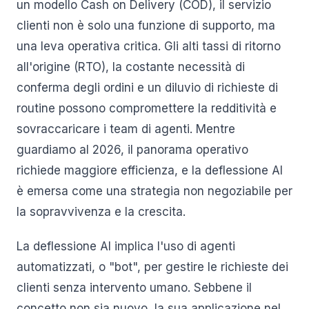
un modello Cash on Delivery (COD), il servizio
clienti non è solo una funzione di supporto, ma
una leva operativa critica. Gli alti tassi di ritorno
all'origine (RTO), la costante necessità di
conferma degli ordini e un diluvio di richieste di
routine possono compromettere la redditività e
sovraccaricare i team di agenti. Mentre
guardiamo al 2026, il panorama operativo
richiede maggiore efficienza, e la deflessione AI
è emersa come una strategia non negoziabile per
la sopravvivenza e la crescita.
La deflessione AI implica l'uso di agenti
automatizzati, o "bot", per gestire le richieste dei
clienti senza intervento umano. Sebbene il
concetto non sia nuovo, la sua applicazione nel