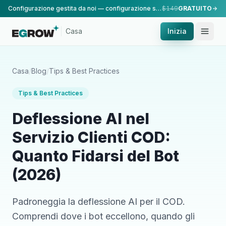
Configurazione gestita da noi — configurazione standard, eseguita dal nostro team.
$149
GRATUITO
Casa
Inizia
Casa
/
Blog
/
Tips & Best Practices
Tips & Best Practices
Deflessione AI nel
Servizio Clienti COD:
Quanto Fidarsi del Bot
(2026)
Padroneggia la deflessione AI per il COD.
Comprendi dove i bot eccellono, quando gli