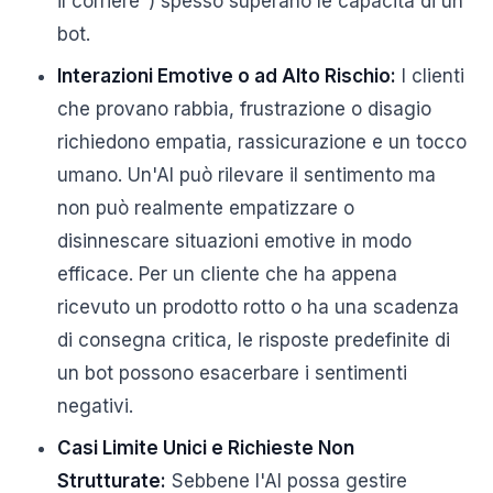
il corriere") spesso superano le capacità di un
bot.
Interazioni Emotive o ad Alto Rischio:
I clienti
che provano rabbia, frustrazione o disagio
richiedono empatia, rassicurazione e un tocco
umano. Un'AI può rilevare il sentimento ma
non può realmente empatizzare o
disinnescare situazioni emotive in modo
efficace. Per un cliente che ha appena
ricevuto un prodotto rotto o ha una scadenza
di consegna critica, le risposte predefinite di
un bot possono esacerbare i sentimenti
negativi.
Casi Limite Unici e Richieste Non
Strutturate:
Sebbene l'AI possa gestire