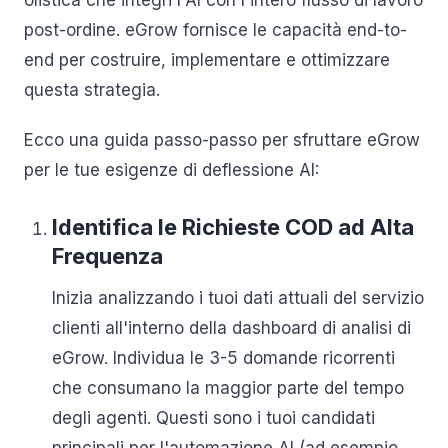
olistica che integri l'AI con l'intero flusso di lavoro
post-ordine. eGrow fornisce le capacità end-to-
end per costruire, implementare e ottimizzare
questa strategia.
Ecco una guida passo-passo per sfruttare eGrow
per le tue esigenze di deflessione AI:
Identifica le Richieste COD ad Alta
Frequenza
Inizia analizzando i tuoi dati attuali del servizio
clienti all'interno della dashboard di analisi di
eGrow. Individua le 3-5 domande ricorrenti
che consumano la maggior parte del tempo
degli agenti. Questi sono i tuoi candidati