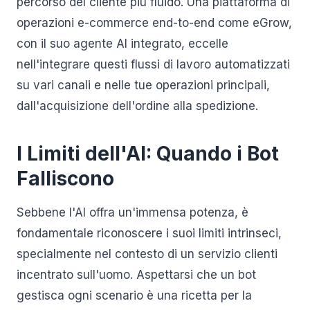
percorso del cliente più fluido. Una piattaforma di
operazioni e-commerce end-to-end come eGrow,
con il suo agente AI integrato, eccelle
nell'integrare questi flussi di lavoro automatizzati
su vari canali e nelle tue operazioni principali,
dall'acquisizione dell'ordine alla spedizione.
I Limiti dell'AI: Quando i Bot
Falliscono
Sebbene l'AI offra un'immensa potenza, è
fondamentale riconoscere i suoi limiti intrinseci,
specialmente nel contesto di un servizio clienti
incentrato sull'uomo. Aspettarsi che un bot
gestisca ogni scenario è una ricetta per la