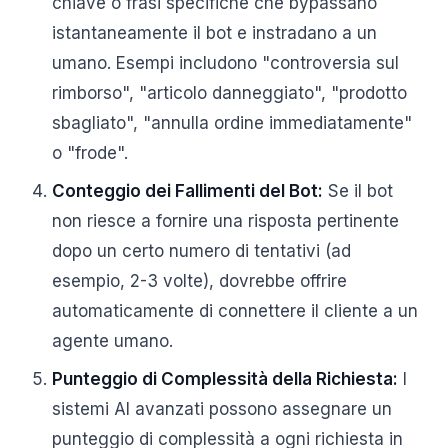
chiave o frasi specifiche che bypassano
istantaneamente il bot e instradano a un
umano. Esempi includono "controversia sul
rimborso", "articolo danneggiato", "prodotto
sbagliato", "annulla ordine immediatamente"
o "frode".
Conteggio dei Fallimenti del Bot:
Se il bot
non riesce a fornire una risposta pertinente
dopo un certo numero di tentativi (ad
esempio, 2-3 volte), dovrebbe offrire
automaticamente di connettere il cliente a un
agente umano.
Punteggio di Complessità della Richiesta:
I
sistemi AI avanzati possono assegnare un
punteggio di complessità a ogni richiesta in