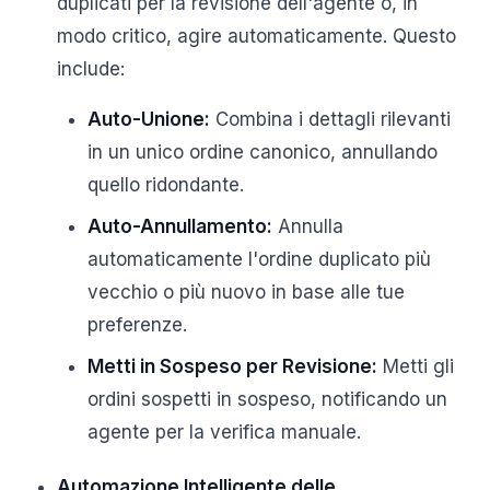
duplicati per la revisione dell'agente o, in
modo critico, agire automaticamente. Questo
include:
Auto-Unione:
Combina i dettagli rilevanti
in un unico ordine canonico, annullando
quello ridondante.
Auto-Annullamento:
Annulla
automaticamente l'ordine duplicato più
vecchio o più nuovo in base alle tue
preferenze.
Metti in Sospeso per Revisione:
Metti gli
ordini sospetti in sospeso, notificando un
agente per la verifica manuale.
Automazione Intelligente delle