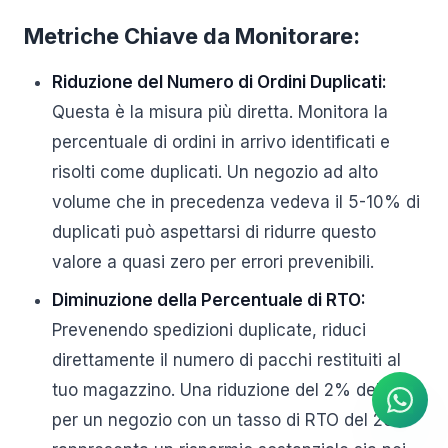
Metriche Chiave da Monitorare:
Riduzione del Numero di Ordini Duplicati:
Questa è la misura più diretta. Monitora la
percentuale di ordini in arrivo identificati e
risolti come duplicati. Un negozio ad alto
volume che in precedenza vedeva il 5-10% di
duplicati può aspettarsi di ridurre questo
valore a quasi zero per errori prevenibili.
Diminuzione della Percentuale di RTO:
Agente IA
Prevenendo spedizioni duplicate, riduci
Risposte istantanee su
WhatsApp
direttamente il numero di pacchi restituiti al
tuo magazzino. Una riduzione del 2% dell'RTO
per un negozio con un tasso di RTO del 25%