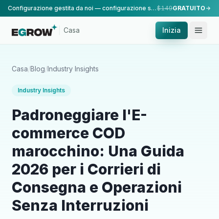
Configurazione gestita da noi — configurazione standard, eseguita dal nostro team.
$149
GRATUITO
Casa
Inizia
Casa
/
Blog
/
Industry Insights
Industry Insights
Padroneggiare l'E-
commerce COD
marocchino: Una Guida
2026 per i Corrieri di
Consegna e Operazioni
Senza Interruzioni