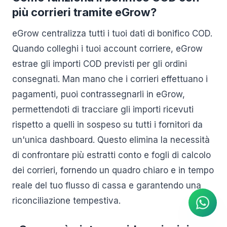
più corrieri tramite eGrow?
eGrow centralizza tutti i tuoi dati di bonifico COD.
Quando colleghi i tuoi account corriere, eGrow
estrae gli importi COD previsti per gli ordini
consegnati. Man mano che i corrieri effettuano i
pagamenti, puoi contrassegnarli in eGrow,
permettendoti di tracciare gli importi ricevuti
rispetto a quelli in sospeso su tutti i fornitori da
un'unica dashboard. Questo elimina la necessità
di confrontare più estratti conto e fogli di calcolo
Agente IA
dei corrieri, fornendo un quadro chiaro e in tempo
Risposte istantanee su
WhatsApp
reale del tuo flusso di cassa e garantendo una
riconciliazione tempestiva.