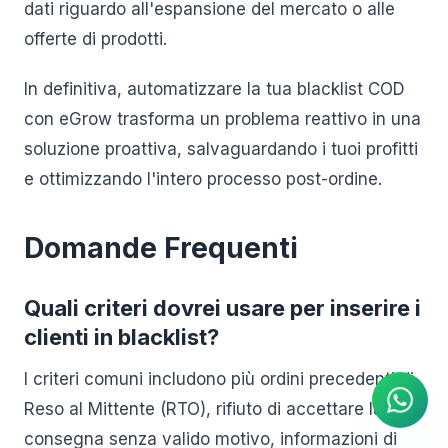
dati riguardo all'espansione del mercato o alle
offerte di prodotti.
In definitiva, automatizzare la tua blacklist COD
con eGrow trasforma un problema reattivo in una
soluzione proattiva, salvaguardando i tuoi profitti
e ottimizzando l'intero processo post-ordine.
Domande Frequenti
Quali criteri dovrei usare per inserire i
Agente IA
clienti in blacklist?
Risposte istantanee su
WhatsApp
I criteri comuni includono più ordini precedenti di
Reso al Mittente (RTO), rifiuto di accettare la
consegna senza valido motivo, informazioni di