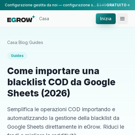
Configurazione gestita da noi — configurazione standard, eseguita dal nostro team.
$149
GRATUITO
Casa
Inizia
Casa
/
Blog
/
Guides
Guides
Come importare una
blacklist COD da Google
Sheets (2026)
Semplifica le operazioni COD importando e
automatizzando la gestione della blacklist da
Google Sheets direttamente in eGrow. Riduci le