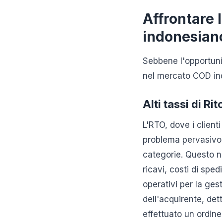
Affrontare 
indonesian
Sebbene l'opportuni
nel mercato COD in
Alti tassi di Ri
L'RTO, dove i client
problema pervasivo 
categorie. Questo n
ricavi, costi di sped
operativi per la ges
dell'acquirente, det
effettuato un ordine