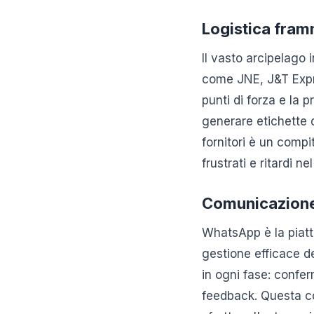
Logistica framm
Il vasto arcipelago 
come JNE, J&T Expre
punti di forza e la 
generare etichette d
fornitori è un compi
frustrati e ritardi n
Comunicazione 
WhatsApp è la piatt
gestione efficace d
in ogni fase: confe
feedback. Questa co