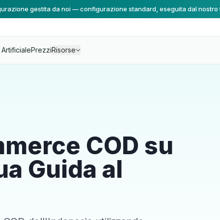
urazione gestita da noi — configurazione standard, eseguita dal nostro
Artificiale
Prezzi
Risorse
mmerce COD su
a Guida al