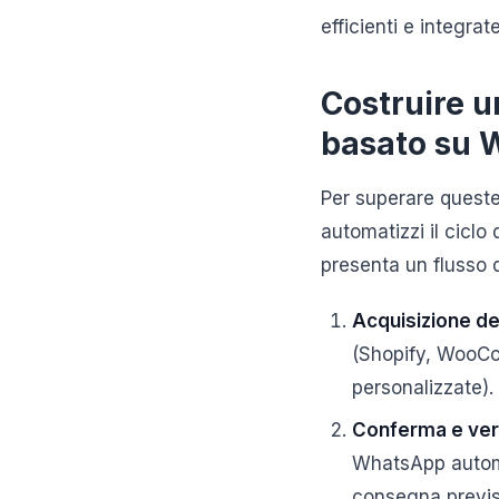
efficienti e integrate
Costruire u
basato su
Per superare queste
automatizzi il ciclo
presenta un flusso d
Acquisizione del
(Shopify, WooCo
personalizzate).
Conferma e veri
WhatsApp automat
consegna previst