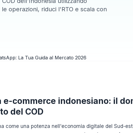
COD dell'Indonesia utilizzando
e operazioni, riduci l'RTO e scala con
a e-commerce indonesiano: il do
ato del COD
rma come una potenza nell'economia digitale del Sud-est