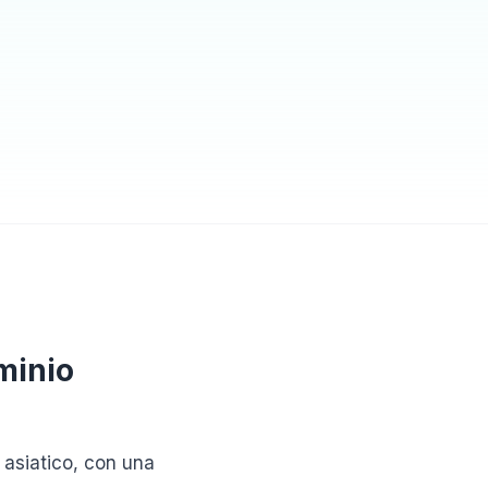
minio
 asiatico, con una