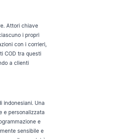
e. Attori chiave
iascuno i propri
ioni con i corrieri,
ti COD tra questi
do a clienti
i indonesiani. Una
e e personalizzata
iprogrammazione e
mente sensibile e