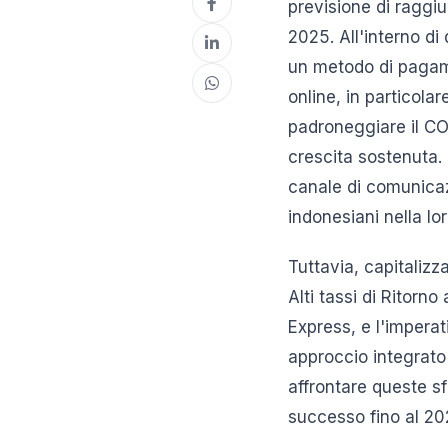
previsione di raggiu
2025. All'interno d
un metodo di pagame
online, in particolar
padroneggiare il CO
crescita sostenuta
canale di comunicaz
indonesiani nella lo
Tuttavia, capitaliz
Alti tassi di Ritorn
Express, e l'impera
approccio integrato
affrontare queste 
successo fino al 202