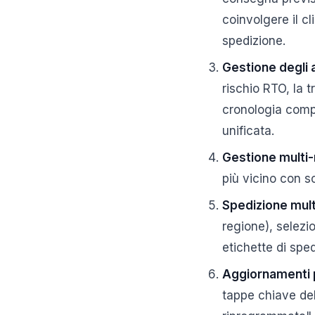
coinvolgere il cl
spedizione.
Gestione degli 
rischio RTO, la
cronologia comple
unificata.
Gestione multi-
più vicino con s
Spedizione mult
regione), selezi
etichette di sped
Aggiornamenti p
tappe chiave de