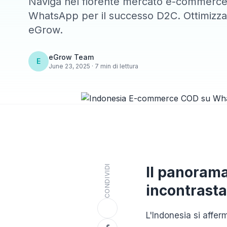
Naviga nel fiorente mercato e-commerce 
WhatsApp per il successo D2C. Ottimizza l
eGrow.
eGrow Team
E
June 23, 2025 · 7 min di lettura
CONDIVIDI
Il panoram
incontrast
L'Indonesia si affe