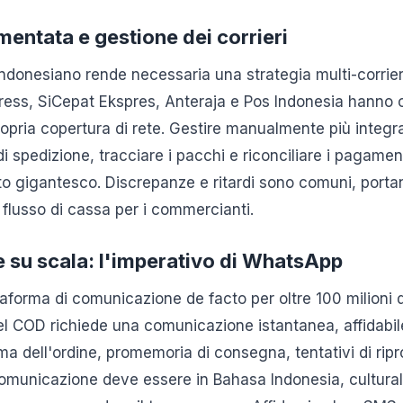
entata e gestione dei corrieri
indonesiano rende necessaria una strategia multi-corrier
ss, SiCepat Ekspres, Anteraja e Pos Indonesia hanno c
propria copertura di rete. Gestire manualmente più integraz
i spedizione, tracciare i pacchi e riconciliare i pagamen
to gigantesco. Discrepanze e ritardi sono comuni, portan
el flusso di cassa per i commercianti.
su scala: l'imperativo di WhatsApp
aforma di comunicazione de facto per oltre 100 milioni d
el COD richiede una comunicazione istantanea, affidabil
rma dell'ordine, promemoria di consegna, tentativi di r
municazione deve essere in Bahasa Indonesia, cultural