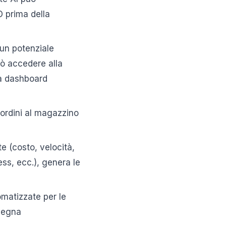
O prima della
un potenziale
ò accedere alla
una dashboard
rdini al magazzino
e (costo, velocità,
ss, ecc.), genera le
matizzate per le
segna