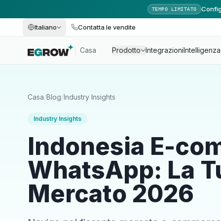
Config
TEMPO LIMITATO
Italiano
Contatta le vendite
Casa
Prodotto
Integrazioni
Intelligenza 
Casa
/
Blog
/
Industry Insights
Industry Insights
Indonesia E-co
WhatsApp: La Tu
Mercato 2026