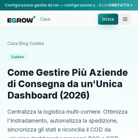
Configurazione gestita da noi — configurazione standard, eseguita dal nostro team.
$149
GRATUITO
Casa
Inizia
Casa
/
Blog
/
Guides
Guides
Come Gestire Più Aziende
di Consegna da un'Unica
Dashboard (2026)
Centralizza la logistica multi-corriere. Ottimizza
l'instradamento, automatizza la spedizione,
sincronizza gli stati e riconcilia il COD da