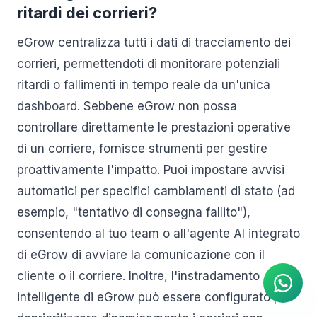
ritardi dei corrieri?
eGrow centralizza tutti i dati di tracciamento dei
corrieri, permettendoti di monitorare potenziali
ritardi o fallimenti in tempo reale da un'unica
dashboard. Sebbene eGrow non possa
controllare direttamente le prestazioni operative
di un corriere, fornisce strumenti per gestire
proattivamente l'impatto. Puoi impostare avvisi
automatici per specifici cambiamenti di stato (ad
esempio, "tentativo di consegna fallito"),
Agente IA
consentendo al tuo team o all'agente AI integrato
Risposte istantanee su
WhatsApp
di eGrow di avviare la comunicazione con il
cliente o il corriere. Inoltre, l'instradamento
intelligente di eGrow può essere configurato per