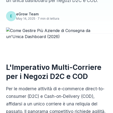
un'unica dashboard per negozi D2C e COD.
eGrow Team
E
May 14, 2025 · 7 min di lettura
L'Imperativo Multi-Corriere
per i Negozi D2C e COD
Per le moderne attività di e-commerce direct-to-
consumer (D2C) e Cash-on-Delivery (COD),
affidarsi a un unico corriere è una reliquia del
passato. Il panorama competitivo richiede agilità,