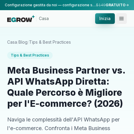
Configurazione gestita da noi — configurazione standard, eseguita dal nostro team.
$149
GRATUITO
Casa
Inizia
Casa
/
Blog
/
Tips & Best Practices
Tips & Best Practices
Meta Business Partner vs.
API WhatsApp Diretta:
Quale Percorso è Migliore
per l'E-commerce? (2026)
Naviga le complessità dell'API WhatsApp per
l'e-commerce. Confronta i Meta Business