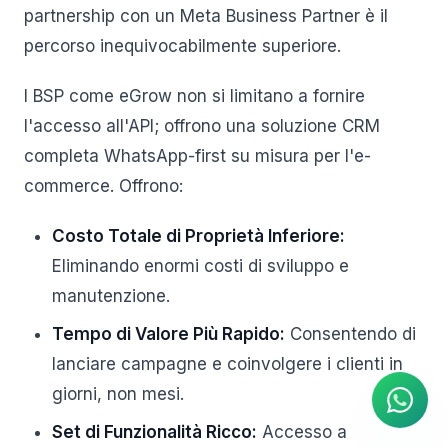
partnership con un Meta Business Partner è il
percorso inequivocabilmente superiore.
I BSP come eGrow non si limitano a fornire
l'accesso all'API; offrono una soluzione CRM
completa WhatsApp-first su misura per l'e-
commerce. Offrono:
Costo Totale di Proprietà Inferiore:
Eliminando enormi costi di sviluppo e
manutenzione.
Agente IA
Tempo di Valore Più Rapido:
Consentendo di
Risposte istantanee su
WhatsApp
lanciare campagne e coinvolgere i clienti in
giorni, non mesi.
Set di Funzionalità Ricco:
Accesso a