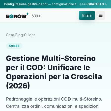
Configurazione gestita da noi — configurazione standard, eseguita dal nostro team.
$149
GRATUITO
Casa
Inizia
Casa
/
Blog
/
Guides
Guides
Gestione Multi-Storeino
per il COD: Unificare le
Operazioni per la Crescita
(2026)
Padroneggia le operazioni COD multi-Storeino.
Centralizza ordini, comunicazioni e spedizioni