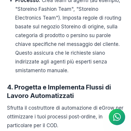
Processo:
Crea team di agenti (ad esempio,
"Storeino Fashion Team", "Storeino
Electronics Team"). Imposta regole di routing
basate sul negozio Storeino di origine, sulla
categoria di prodotto o persino su parole
chiave specifiche nel messaggio del cliente.
Questo assicura che le richieste siano
indirizzate agli agenti più esperti senza
smistamento manuale.
4. Progetta e Implementa Flussi di
Agente IA
Lavoro Automatizzati
Risposte istantanee su
WhatsApp
Sfrutta il costruttore di automazione di eGrow per
ottimizzare i tuoi processi post-ordine, in
particolare per il COD.