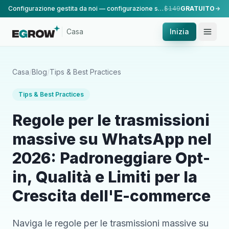
Configurazione gestita da noi — configurazione standard, eseguita dal nostro team.
$149
GRATUITO
Casa
Inizia
Casa
/
Blog
/
Tips & Best Practices
Tips & Best Practices
Regole per le trasmissioni
massive su WhatsApp nel
2026: Padroneggiare Opt-
in, Qualità e Limiti per la
Crescita dell'E-commerce
Naviga le regole per le trasmissioni massive su