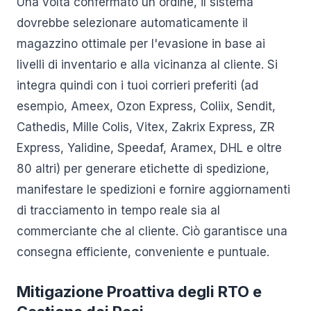
Una volta confermato un ordine, il sistema
dovrebbe selezionare automaticamente il
magazzino ottimale per l'evasione in base ai
livelli di inventario e alla vicinanza al cliente. Si
integra quindi con i tuoi corrieri preferiti (ad
esempio, Ameex, Ozon Express, Coliix, Sendit,
Cathedis, Mille Colis, Vitex, Zakrix Express, ZR
Express, Yalidine, Speedaf, Aramex, DHL e oltre
80 altri) per generare etichette di spedizione,
manifestare le spedizioni e fornire aggiornamenti
di tracciamento in tempo reale sia al
commerciante che al cliente. Ciò garantisce una
consegna efficiente, conveniente e puntuale.
Mitigazione Proattiva degli RTO e