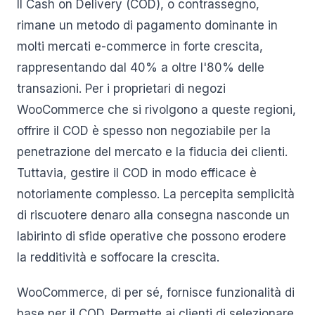
Il Cash on Delivery (COD), o contrassegno,
rimane un metodo di pagamento dominante in
molti mercati e-commerce in forte crescita,
rappresentando dal 40% a oltre l'80% delle
transazioni. Per i proprietari di negozi
WooCommerce che si rivolgono a queste regioni,
offrire il COD è spesso non negoziabile per la
penetrazione del mercato e la fiducia dei clienti.
Tuttavia, gestire il COD in modo efficace è
notoriamente complesso. La percepita semplicità
di riscuotere denaro alla consegna nasconde un
labirinto di sfide operative che possono erodere
la redditività e soffocare la crescita.
WooCommerce, di per sé, fornisce funzionalità di
base per il COD. Permette ai clienti di selezionare