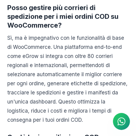
Posso gestire più corrieri di
spedizione per i miei ordini COD su
WooCommerce?
Sì, ma è impegnativo con le funzionalità di base
di WooCommerce. Una piattaforma end-to-end
come eGrow si integra con oltre 80 corrieri
regionali e internazionali, permettendoti di
selezionare automaticamente il miglior corriere
per ogni ordine, generare etichette di spedizione,
tracciare le spedizioni e gestire i manifesti da
Agente IA
un'unica dashboard. Questo ottimizza la
Risposte istantanee su
WhatsApp
logistica, riduce i costi e migliora i tempi di
consegna per i tuoi ordini COD.