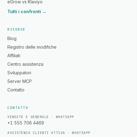
eGrow vs Klaviyo
Tutti i confronti →
RISORSE
Blog
Registro delle modifiche
Affiliati
Centro assistenza
Sviluppatori
Server MCP
Contatto
CONTATTO
VENDITE E GENERALE · WHATSAPP
+1 555 706 4469
ASSISTENZA CLIENTI ATTIVA · WHATSAPP