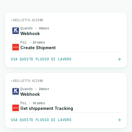
⚡
GRILLETTO
→
AZIONE
Quando · Ameex
Webhook
Poi · Aramex
Create Shipment
USA QUESTO FLUSSO DI LAVORO
⚡
GRILLETTO
→
AZIONE
Quando · Ameex
Webhook
Poi · Aramex
Get shippement Tracking
USA QUESTO FLUSSO DI LAVORO