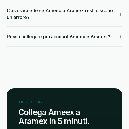
Cosa succede se Ameex o Aramex restituiscono
+
un errore?
+
Posso collegare più account Ameex e Aramex?
INIZIA OGGI
Collega Ameex a
Aramex in 5 minuti.