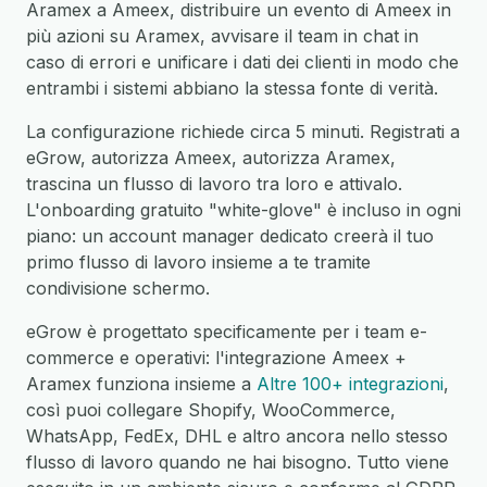
Aramex a Ameex, distribuire un evento di Ameex in
più azioni su Aramex, avvisare il team in chat in
caso di errori e unificare i dati dei clienti in modo che
entrambi i sistemi abbiano la stessa fonte di verità.
La configurazione richiede circa 5 minuti. Registrati a
eGrow, autorizza Ameex, autorizza Aramex,
trascina un flusso di lavoro tra loro e attivalo.
L'onboarding gratuito "white-glove" è incluso in ogni
piano: un account manager dedicato creerà il tuo
primo flusso di lavoro insieme a te tramite
condivisione schermo.
eGrow è progettato specificamente per i team e-
commerce e operativi: l'integrazione Ameex +
Aramex funziona insieme a
Altre 100+ integrazioni
,
così puoi collegare Shopify, WooCommerce,
WhatsApp, FedEx, DHL e altro ancora nello stesso
flusso di lavoro quando ne hai bisogno. Tutto viene