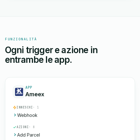
FUNZIONALITÀ
Ogni trigger e azione in
entrambe le app.
APP
Ameex
INNESCHI
· 1
Webhook
AZIONI
· 8
Add Parcel