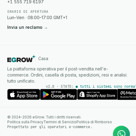
+1 555 719 6197
ORARIO DI APERTURA
Lun–Ven · 08:00–17:00 GMT+1
Invia un reclamo
→
Casa
La piattaforma operativa per il post-vendita nell'e-
commerce. Ordini, casella di posta, spedizioni, resi e analisi:
tutto unificato.
v2.0 · STATO:
● tutti i sistemi sono norma
Agente IA
Risposte istantanee su
© 2024-2026 eGrow. Tutti i diritti riservati.
WhatsApp
Politica sulla Privacy
Termini di Servizio
Politica di Rimborso
Progettato per gli operatori e-commerce.