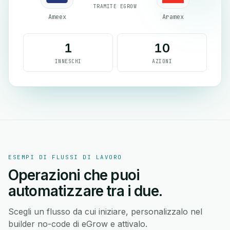
TRAMITE EGROW
Ameex
Aramex
1
10
INNESCHI
AZIONI
ESEMPI DI FLUSSI DI LAVORO
Operazioni che puoi
automatizzare tra i due.
Scegli un flusso da cui iniziare, personalizzalo nel
builder no-code di eGrow e attivalo.