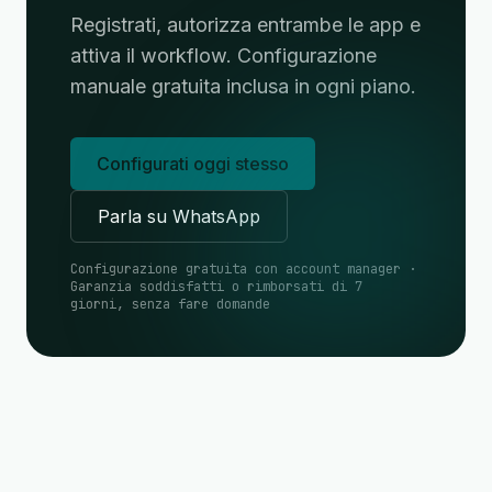
Registrati, autorizza entrambe le app e
attiva il workflow. Configurazione
manuale gratuita inclusa in ogni piano.
Configurati oggi stesso
Parla su WhatsApp
Configurazione gratuita con account manager ·
Garanzia soddisfatti o rimborsati di 7
giorni, senza fare domande