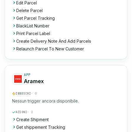
Edit Parcel
Delete Parcel
Get Parcel Tracking
BlackList Number
Print Parcel Label
Create Delivery Note And Add Parcels
Relaunch Parcel To New Customer
APP
Aramex
INNESCHI
· 0
Nessun trigger ancora disponibile.
AZIONI
· 2
Create Shipment
Get shippement Tracking