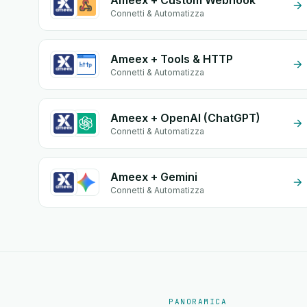
Ameex + Custom Webhook
Connetti & Automatizza
Ameex + Tools & HTTP
Connetti & Automatizza
Ameex + OpenAI (ChatGPT)
Connetti & Automatizza
Ameex + Gemini
Connetti & Automatizza
PANORAMICA