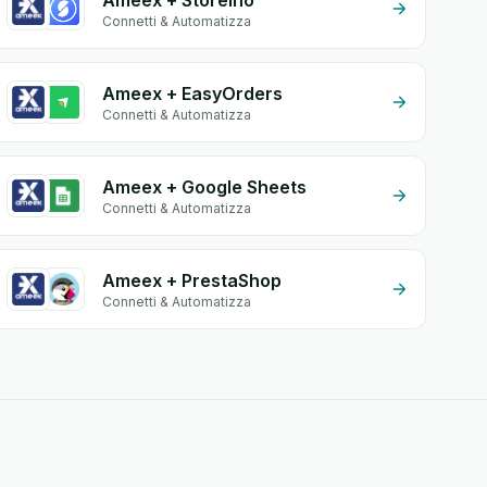
Ameex + Storeino
Connetti & Automatizza
Ameex + EasyOrders
Connetti & Automatizza
Ameex + Google Sheets
Connetti & Automatizza
Ameex + PrestaShop
Connetti & Automatizza