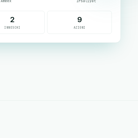
Ameex
Irsaliyat
2
9
INNESCHI
AZIONI