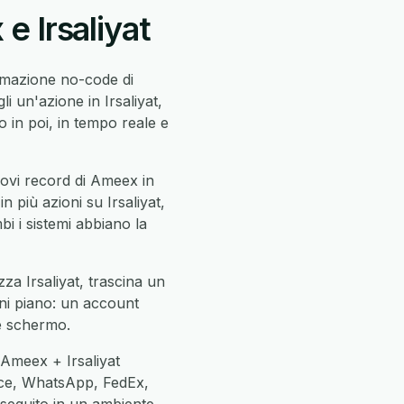
e Irsaliyat
omazione no-code di
 un'azione in Irsaliyat,
in poi, in tempo reale e
uovi record di Ameex in
n più azioni su Irsaliyat,
mbi i sistemi abbiano la
za Irsaliyat, trascina un
gni piano: un account
ne schermo.
 Ameex + Irsaliyat
ce, WhatsApp, FedEx,