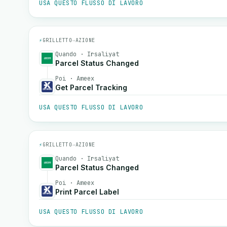
USA QUESTO FLUSSO DI LAVORO
⚡
GRILLETTO
→
AZIONE
Quando · Irsaliyat
Parcel Status Changed
Poi · Ameex
Get Parcel Tracking
USA QUESTO FLUSSO DI LAVORO
⚡
GRILLETTO
→
AZIONE
Quando · Irsaliyat
Parcel Status Changed
Poi · Ameex
Print Parcel Label
USA QUESTO FLUSSO DI LAVORO