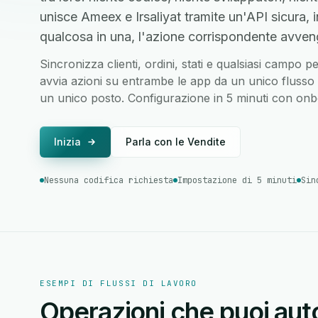
unisce Ameex e Irsaliyat tramite un'API sicura
qualcosa in una, l'azione corrispondente avvenga
Sincronizza clienti, ordini, stati e qualsiasi campo p
avvia azioni su entrambe le app da un unico flusso di
un unico posto. Configurazione in 5 minuti con onbo
Inizia
Parla con le Vendite
Nessuna codifica richiesta
Impostazione di 5 minuti
Sin
ESEMPI DI FLUSSI DI LAVORO
Operazioni che puoi auto