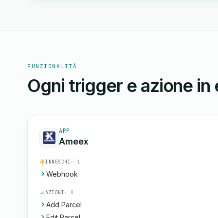
FUNZIONALITÀ
Ogni trigger e azione in
APP
Ameex
INNESCHI
· 1
Webhook
AZIONI
· 8
Add Parcel
Edit Parcel