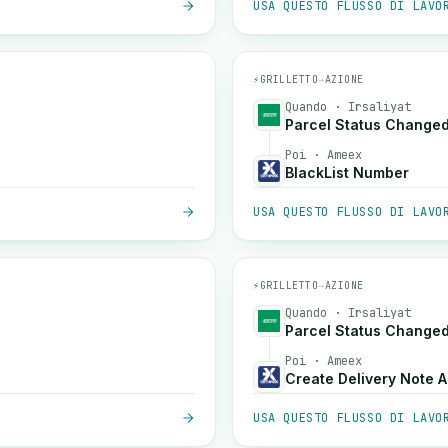
USA QUESTO FLUSSO DI LAVO
⚡
GRILLETTO
→
AZIONE
Quando · Irsaliyat
Parcel Status Change
Poi · Ameex
BlackList Number
USA QUESTO FLUSSO DI LAVO
⚡
GRILLETTO
→
AZIONE
Quando · Irsaliyat
Parcel Status Change
Poi · Ameex
Create Delivery Note 
USA QUESTO FLUSSO DI LAVO