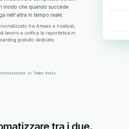
, in modo che quando succede
 nell'altra in tempo reale.
ersonalizzato tra Ameex e Irsaliyat,
 lavoro e unifica la reportistica in
arding gratuito dedicato.
cronizzazione in Tempo Reale
matizzare tra i due.