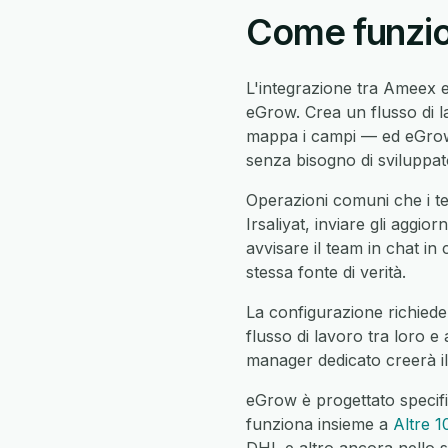
Come funzion
L'integrazione tra Ameex e
eGrow. Crea un flusso di l
mappa i campi — ed eGrow 
senza bisogno di sviluppato
Operazioni comuni che i te
Irsaliyat, inviare gli aggio
avvisare il team in chat in 
stessa fonte di verità.
La configurazione richiede 
flusso di lavoro tra loro e
manager dedicato creerà il
eGrow è progettato specifi
funziona insieme a
Altre 1