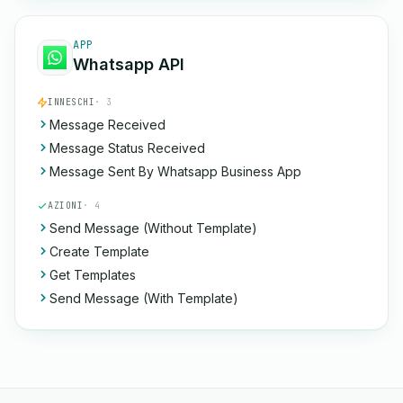
APP
Whatsapp API
INNESCHI
· 3
Message Received
Message Status Received
Message Sent By Whatsapp Business App
AZIONI
· 4
Send Message (Without Template)
Create Template
Get Templates
Send Message (With Template)