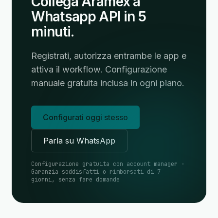
Collega Aramex a
Whatsapp API in 5
minuti.
Registrati, autorizza entrambe le app e
attiva il workflow. Configurazione
manuale gratuita inclusa in ogni piano.
Configurati oggi stesso
Parla su WhatsApp
Configurazione gratuita con account manager ·
Garanzia soddisfatti o rimborsati di 7
giorni, senza fare domande