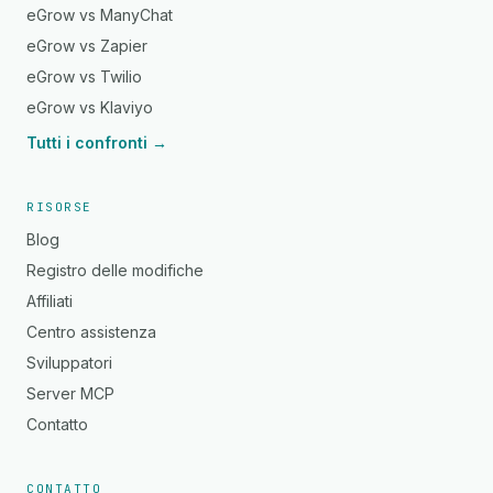
eGrow vs ManyChat
eGrow vs Zapier
eGrow vs Twilio
eGrow vs Klaviyo
Tutti i confronti →
RISORSE
Blog
Registro delle modifiche
Affiliati
Centro assistenza
Sviluppatori
Server MCP
Contatto
CONTATTO