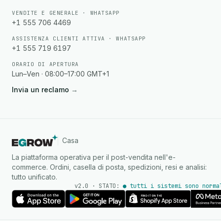
VENDITE E GENERALE · WHATSAPP
+1 555 706 4469
ASSISTENZA CLIENTI ATTIVA · WHATSAPP
+1 555 719 6197
ORARIO DI APERTURA
Lun–Ven · 08:00–17:00 GMT+1
Invia un reclamo
→
Casa
La piattaforma operativa per il post-vendita nell'e-
commerce. Ordini, casella di posta, spedizioni, resi e analisi:
tutto unificato.
v2.0 · STATO:
● tutti i sistemi sono norma