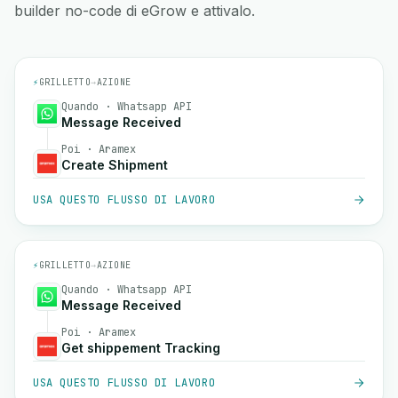
builder no-code di eGrow e attivalo.
⚡
GRILLETTO
→
AZIONE
Quando · Whatsapp API
Message Received
Poi · Aramex
Create Shipment
USA QUESTO FLUSSO DI LAVORO
⚡
GRILLETTO
→
AZIONE
Quando · Whatsapp API
Message Received
Poi · Aramex
Get shippement Tracking
USA QUESTO FLUSSO DI LAVORO