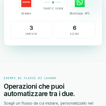
TRAMITE EGROW
Aramex
Whatsapp API
3
6
INNESCHI
AZIONI
ESEMPI DI FLUSSI DI LAVORO
Operazioni che puoi
automatizzare tra i due.
Scegli un flusso da cui iniziare, personalizzalo nel