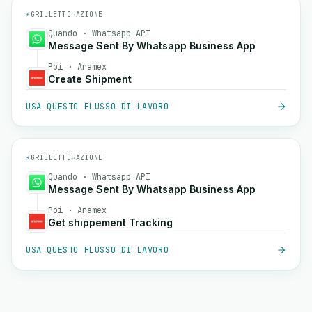
⚡
GRILLETTO
→
AZIONE
Quando · Whatsapp API
Message Sent By Whatsapp Business App
Poi · Aramex
Create Shipment
USA QUESTO FLUSSO DI LAVORO
⚡
GRILLETTO
→
AZIONE
Quando · Whatsapp API
Message Sent By Whatsapp Business App
Poi · Aramex
Get shippement Tracking
USA QUESTO FLUSSO DI LAVORO