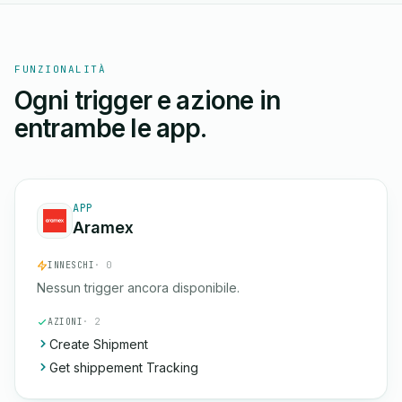
FUNZIONALITÀ
Ogni trigger e azione in
entrambe le app.
APP
Aramex
INNESCHI
· 0
Nessun trigger ancora disponibile.
AZIONI
· 2
Create Shipment
Get shippement Tracking