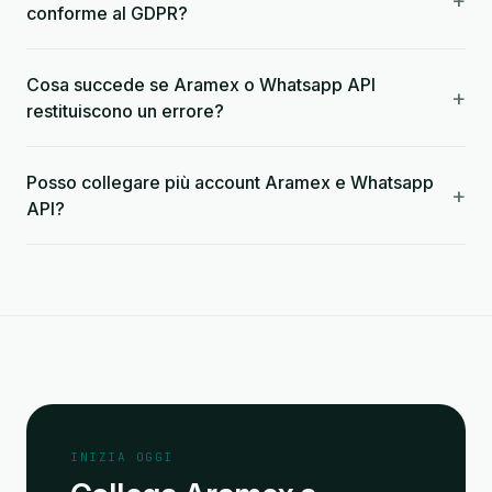
+
conforme al GDPR?
Cosa succede se Aramex o Whatsapp API
+
restituiscono un errore?
Posso collegare più account Aramex e Whatsapp
+
API?
INIZIA OGGI