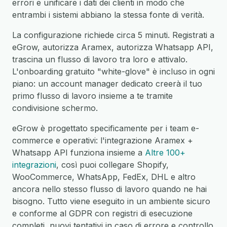
errori e unificare i dati dei clienti in modo che
entrambi i sistemi abbiano la stessa fonte di verità.
La configurazione richiede circa 5 minuti. Registrati a
eGrow, autorizza Aramex, autorizza Whatsapp API,
trascina un flusso di lavoro tra loro e attivalo.
L'onboarding gratuito "white-glove" è incluso in ogni
piano: un account manager dedicato creerà il tuo
primo flusso di lavoro insieme a te tramite
condivisione schermo.
eGrow è progettato specificamente per i team e-
commerce e operativi: l'integrazione Aramex +
Whatsapp API funziona insieme a
Altre 100+
integrazioni
, così puoi collegare Shopify,
WooCommerce, WhatsApp, FedEx, DHL e altro
ancora nello stesso flusso di lavoro quando ne hai
bisogno. Tutto viene eseguito in un ambiente sicuro
e conforme al GDPR con registri di esecuzione
completi, nuovi tentativi in caso di errore e controllo