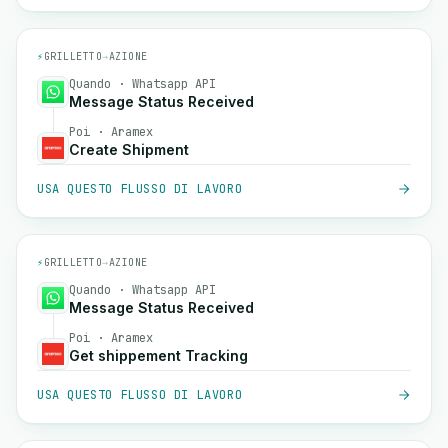
⚡
GRILLETTO
→
AZIONE
Quando · Whatsapp API
Message Status Received
Poi · Aramex
Create Shipment
USA QUESTO FLUSSO DI LAVORO
⚡
GRILLETTO
→
AZIONE
Quando · Whatsapp API
Message Status Received
Poi · Aramex
Get shippement Tracking
USA QUESTO FLUSSO DI LAVORO