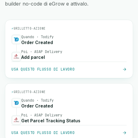
builder no-code di eGrow e attivalo.
⚡
GRILLETTO
→
AZIONE
Quando · Todify
Order Created
Poi · ASAP Delivery
Add parcel
USA QUESTO FLUSSO DI LAVORO
⚡
GRILLETTO
→
AZIONE
Quando · Todify
Order Created
Poi · ASAP Delivery
Get Parcel Tracking Status
USA QUESTO FLUSSO DI LAVORO