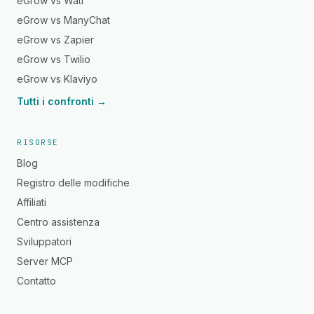
eGrow vs Wati
eGrow vs ManyChat
eGrow vs Zapier
eGrow vs Twilio
eGrow vs Klaviyo
Tutti i confronti →
RISORSE
Blog
Registro delle modifiche
Affiliati
Centro assistenza
Sviluppatori
Server MCP
Contatto