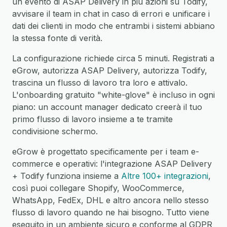
un evento di ASAP Delivery in più azioni su Todify,
avvisare il team in chat in caso di errori e unificare i
dati dei clienti in modo che entrambi i sistemi abbiano
la stessa fonte di verità.
La configurazione richiede circa 5 minuti. Registrati a
eGrow, autorizza ASAP Delivery, autorizza Todify,
trascina un flusso di lavoro tra loro e attivalo.
L'onboarding gratuito "white-glove" è incluso in ogni
piano: un account manager dedicato creerà il tuo
primo flusso di lavoro insieme a te tramite
condivisione schermo.
eGrow è progettato specificamente per i team e-
commerce e operativi: l'integrazione ASAP Delivery
+ Todify funziona insieme a
Altre 100+ integrazioni
,
così puoi collegare Shopify, WooCommerce,
WhatsApp, FedEx, DHL e altro ancora nello stesso
flusso di lavoro quando ne hai bisogno. Tutto viene
eseguito in un ambiente sicuro e conforme al GDPR