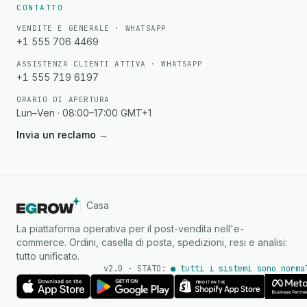
CONTATTO
VENDITE E GENERALE · WHATSAPP
+1 555 706 4469
ASSISTENZA CLIENTI ATTIVA · WHATSAPP
+1 555 719 6197
ORARIO DI APERTURA
Lun–Ven · 08:00–17:00 GMT+1
Invia un reclamo
→
Casa
La piattaforma operativa per il post-vendita nell'e-
commerce. Ordini, casella di posta, spedizioni, resi e analisi:
tutto unificato.
v2.0 · STATO:
● tutti i sistemi sono norma