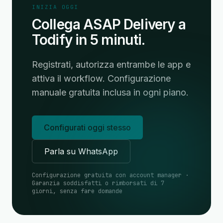
INIZIA OGGI
Collega ASAP Delivery a
Todify in 5 minuti.
Registrati, autorizza entrambe le app e
attiva il workflow. Configurazione
manuale gratuita inclusa in ogni piano.
Configurati oggi stesso
Parla su WhatsApp
Configurazione gratuita con account manager ·
Garanzia soddisfatti o rimborsati di 7
giorni, senza fare domande