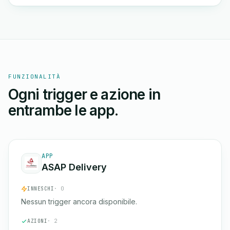
FUNZIONALITÀ
Ogni trigger e azione in
entrambe le app.
APP
ASAP Delivery
INNESCHI
· 0
Nessun trigger ancora disponibile.
AZIONI
· 2