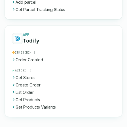
Add parcel
Get Parcel Tracking Status
APP
Todify
INNESCHI
· 1
Order Created
AZIONI
· 5
Get Stores
Create Order
List Order
Get Products
Get Products Variants