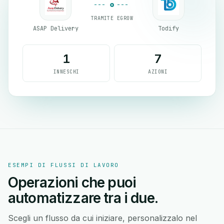
TRAMITE EGROW
ASAP Delivery
Todify
1
7
INNESCHI
AZIONI
ESEMPI DI FLUSSI DI LAVORO
Operazioni che puoi
automatizzare tra i due.
Scegli un flusso da cui iniziare, personalizzalo nel