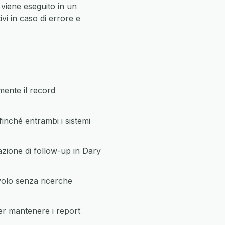
 viene eseguito in un
vi in caso di errore e
ente il record
inché entrambi i sistemi
azione di follow-up in Dary
volo senza ricerche
per mantenere i report