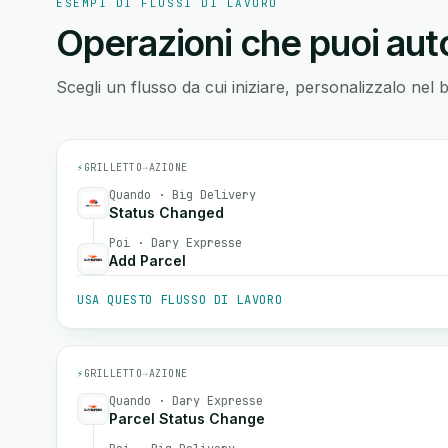
ESEMPI DI FLUSSI DI LAVORO
Operazioni che puoi auto
Scegli un flusso da cui iniziare, personalizzalo nel 
⚡
GRILLETTO
→
AZIONE
Quando · Big Delivery
Status Changed
Poi · Dary Expresse
Add Parcel
USA QUESTO FLUSSO DI LAVORO
⚡
GRILLETTO
→
AZIONE
Quando · Dary Expresse
Parcel Status Change