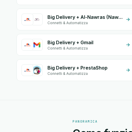
Big Delivery + Al-Nawras (Nawris)
Connetti & Automatizza
Big Delivery + Gmail
Connetti & Automatizza
Big Delivery + PrestaShop
Connetti & Automatizza
PANORAMICA