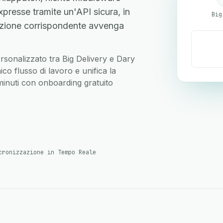
presse tramite un'API sicura, in
Big
zione corrispondente avvenga
personalizzato tra Big Delivery e Dary
o flusso di lavoro e unifica la
 minuti con onboarding gratuito
cronizzazione in Tempo Reale