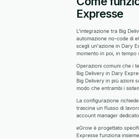
Come funzion
Expresse
L'integrazione tra Big Del
automazione no-code di eGr
scegli un'azione in Dary 
momento in poi, in tempo r
Operazioni comuni che i te
Big Delivery in Dary Expres
Big Delivery in più azioni s
modo che entrambi i sistemi
La configurazione richiede
trascina un flusso di lavor
account manager dedicato c
eGrow è progettato specifi
Expresse funziona insiem