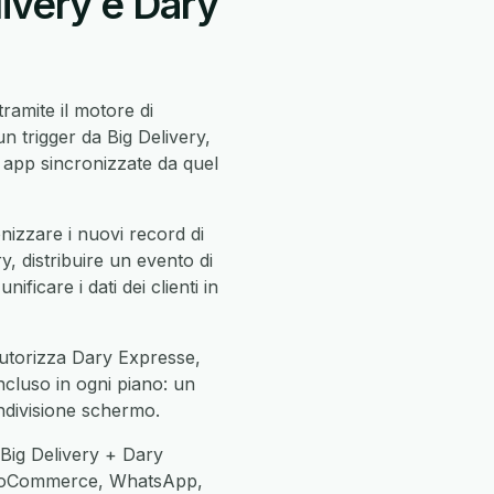
livery e Dary
tramite il motore di
 trigger da Big Delivery,
app sincronizzate da quel
izzare i nuovi record di
y, distribuire un evento di
ificare i dati dei clienti in
 autorizza Dary Expresse,
incluso in ogni piano: un
ndivisione schermo.
 Big Delivery + Dary
 WooCommerce, WhatsApp,