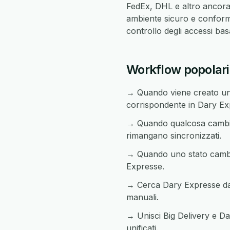
FedEx, DHL e altro ancora 
ambiente sicuro e conforme
controllo degli accessi ba
Workflow popolari 
→ Quando viene creato un 
corrispondente in Dary Ex
→ Quando qualcosa cambia i
rimangano sincronizzati.
→ Quando uno stato cambia 
Expresse.
→ Cerca Dary Expresse da q
manuali.
→ Unisci Big Delivery e Da
unificati.