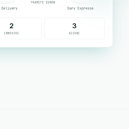
TRAMITE EGROW
 Delivery
Dary Expresse
2
3
INNESCHI
AZIONI