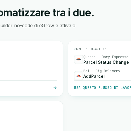
matizzare tra i due.
builder no-code di eGrow e attivalo.
⚡
GRILLETTO
→
AZIONE
Quando · Dary Expresse
Parcel Status Change
Poi · Big Delivery
AddParcel
USA QUESTO FLUSSO DI LAVO