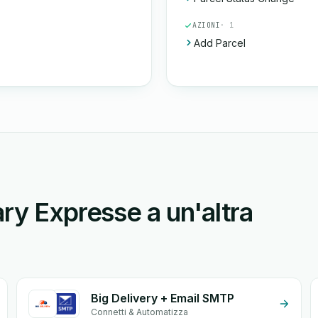
AZIONI
· 1
Add Parcel
ry Expresse a un'altra
Big Delivery + Email SMTP
Connetti & Automatizza