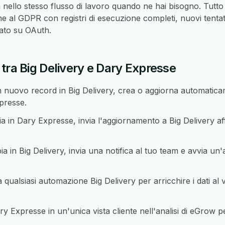
nello stesso flusso di lavoro quando ne hai bisogno. Tutto
 al GDPR con registri di esecuzione completi, nuovi tentati
sato su OAuth.
tra Big Delivery e Dary Expresse
nuovo record in Big Delivery, crea o aggiorna automaticam
presse.
n Dary Expresse, invia l'aggiornamento a Big Delivery aff
in Big Delivery, invia una notifica al tuo team e avvia un'
ualsiasi automazione Big Delivery per arricchire i dati al 
ry Expresse in un'unica vista cliente nell'analisi di eGrow 