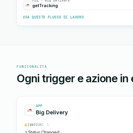
Poi · Big Delivery
getTracking
USA QUESTO FLUSSO DI LAVORO
FUNZIONALITÀ
Ogni trigger e azione in
APP
Big Delivery
INNESCHI
· 1
Status Changed