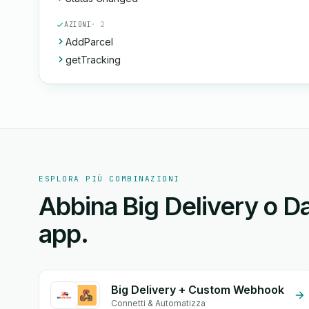
AZIONI
· 2
AddParcel
getTracking
ESPLORA PIÙ COMBINAZIONI
Abbina Big Delivery o Da
app.
Big Delivery + Custom Webhook
Connetti & Automatizza