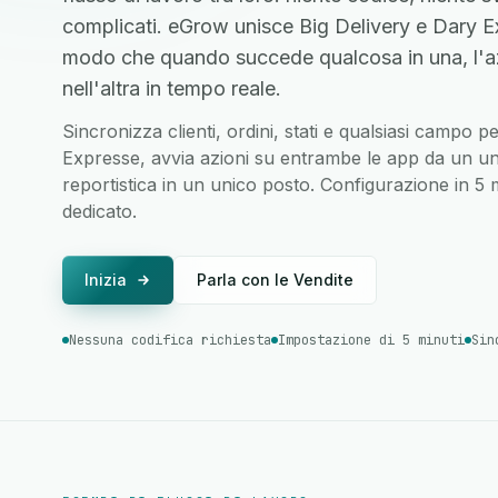
complicati. eGrow unisce Big Delivery e Dary Ex
modo che quando succede qualcosa in una, l'a
nell'altra in tempo reale.
Sincronizza clienti, ordini, stati e qualsiasi campo 
Expresse, avvia azioni su entrambe le app da un unic
reportistica in un unico posto. Configurazione in 5
dedicato.
Inizia
Parla con le Vendite
Nessuna codifica richiesta
Impostazione di 5 minuti
Sin