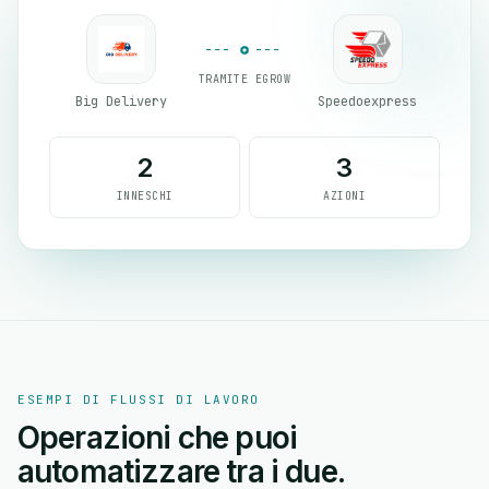
TRAMITE EGROW
Big Delivery
Speedoexpress
2
3
INNESCHI
AZIONI
ESEMPI DI FLUSSI DI LAVORO
Operazioni che puoi
automatizzare tra i due.