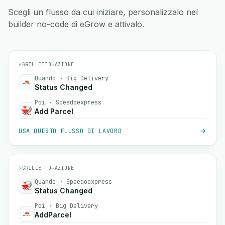
Scegli un flusso da cui iniziare, personalizzalo nel
builder no-code di eGrow e attivalo.
⚡
GRILLETTO
→
AZIONE
Quando · Big Delivery
Status Changed
Poi · Speedoexpress
Add Parcel
USA QUESTO FLUSSO DI LAVORO
⚡
GRILLETTO
→
AZIONE
Quando · Speedoexpress
Status Changed
Poi · Big Delivery
AddParcel