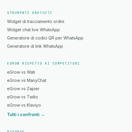
STRUMENTI GRATUITI
Widget di tracciamento ordini
Widget chat live WhatsApp
Generatore di codici QR per WhatsApp
Generatore di link WhatsApp
EGROW RISPETTO AI COMPETITORI
eGrow vs Wati
eGrow vs ManyChat
eGrow vs Zapier
eGrow vs Twilio
eGrow vs Klaviyo
Tutti i confronti →
RISORSE