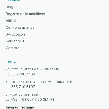
Blog
Registro delle modifiche
Affiliati
Centro assistenza
Sviluppatori
Server MCP
Contatto
CONTATTO
VENDITE E GENERALE · WHATSAPP
+1 555 706 4469
ASSISTENZA CLIENTI ATTIVA · WHATSAPP
+1 555 719 6197
ORARIO DI APERTURA
Lun–Ven · 08:00–17:00 GMT+1
Invia un reclamo
→