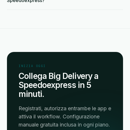
Speedoexpress?
INIZIA OGGI
Collega Big Delivery a
Speedoexpress in 5
minuti.
Registrati, autorizza entrambe le app e
attiva il workflow. Configurazione
manuale gratuita inclusa in ogni piano.