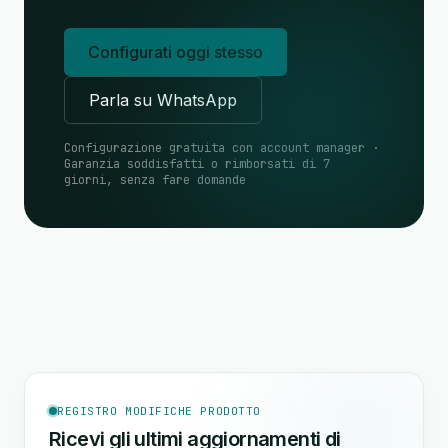
Configurati oggi stesso
Parla su WhatsApp
Configurazione gratuita con account manager ·
Garanzia soddisfatti o rimborsati di 7
giorni, senza fare domande
REGISTRO MODIFICHE PRODOTTO
Ricevi gli ultimi aggiornamenti di