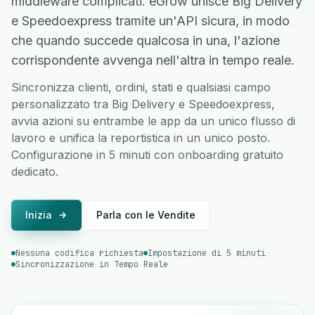
middleware complicati. eGrow unisce Big Delivery
e Speedoexpress tramite un'API sicura, in modo
che quando succede qualcosa in una, l'azione
corrispondente avvenga nell'altra in tempo reale.
Sincronizza clienti, ordini, stati e qualsiasi campo
personalizzato tra Big Delivery e Speedoexpress,
avvia azioni su entrambe le app da un unico flusso di
lavoro e unifica la reportistica in un unico posto.
Configurazione in 5 minuti con onboarding gratuito
dedicato.
Inizia
Parla con le Vendite
Nessuna codifica richiesta
Impostazione di 5 minuti
Sincronizzazione in Tempo Reale