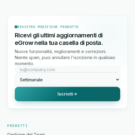
REGISTRO MODIFICHE PRODOTTO
Ricevi gli ultimi aggiornamenti di
eGrow nella tua casella di posta.
Nuove funzionalità, miglioramenti e correzioni.
Niente spam, puoi annullare l'iscrizione in qualsiasi
momento.
Iscriviti
PRODOTTI
Gestione del Team