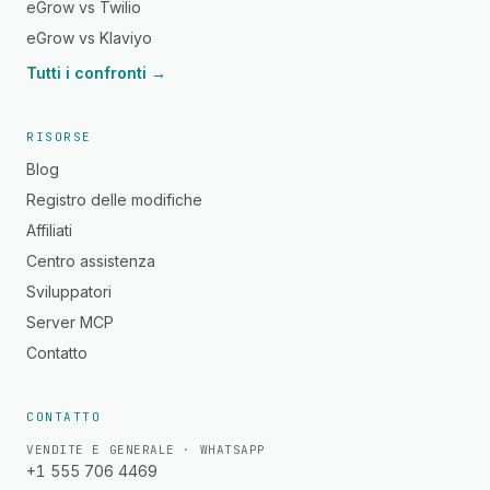
eGrow vs Twilio
eGrow vs Klaviyo
Tutti i confronti →
RISORSE
Blog
Registro delle modifiche
Affiliati
Centro assistenza
Sviluppatori
Server MCP
Contatto
CONTATTO
VENDITE E GENERALE · WHATSAPP
+1 555 706 4469