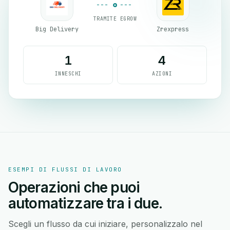
TRAMITE EGROW
Big Delivery
Zrexpress
1
4
INNESCHI
AZIONI
ESEMPI DI FLUSSI DI LAVORO
Operazioni che puoi
automatizzare tra i due.
Scegli un flusso da cui iniziare, personalizzalo nel