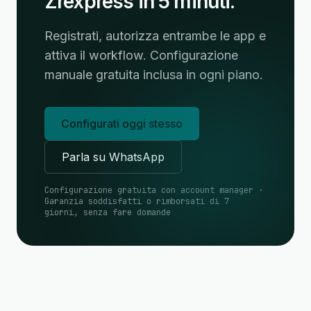
Zrexpress in 5 minuti.
Registrati, autorizza entrambe le app e
attiva il workflow. Configurazione
manuale gratuita inclusa in ogni piano.
Configurati oggi stesso
Parla su WhatsApp
Configurazione gratuita con account manager ·
Garanzia soddisfatti o rimborsati di 7
giorni, senza fare domande