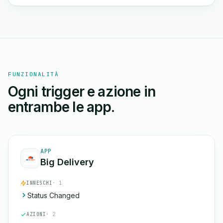
FUNZIONALITÀ
Ogni trigger e azione in
entrambe le app.
APP
Big Delivery
INNESCHI
· 1
Status Changed
AZIONI
· 2