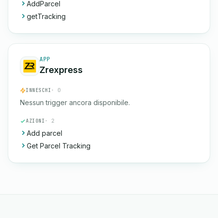
AddParcel
getTracking
APP
Zrexpress
INNESCHI
· 0
Nessun trigger ancora disponibile.
AZIONI
· 2
Add parcel
Get Parcel Tracking