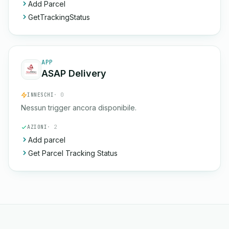
Add Parcel
GetTrackingStatus
APP
ASAP Delivery
INNESCHI
· 0
Nessun trigger ancora disponibile.
AZIONI
· 2
Add parcel
Get Parcel Tracking Status