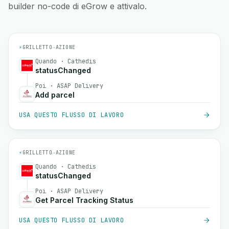
builder no-code di eGrow e attivalo.
⚡
GRILLETTO
→
AZIONE
Quando · Cathedis
statusChanged
Poi · ASAP Delivery
Add parcel
USA QUESTO FLUSSO DI LAVORO
⚡
GRILLETTO
→
AZIONE
Quando · Cathedis
statusChanged
Poi · ASAP Delivery
Get Parcel Tracking Status
USA QUESTO FLUSSO DI LAVORO