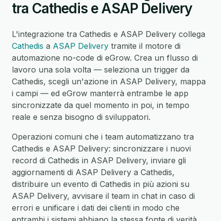
tra Cathedis e ASAP Delivery
L'integrazione tra Cathedis e ASAP Delivery collega
Cathedis
a
ASAP Delivery
tramite il motore di
automazione no-code di eGrow. Crea un flusso di
lavoro una sola volta — seleziona un trigger da
Cathedis, scegli un'azione in ASAP Delivery, mappa
i campi — ed eGrow manterrà entrambe le app
sincronizzate da quel momento in poi, in tempo
reale e senza bisogno di sviluppatori.
Operazioni comuni che i team automatizzano tra
Cathedis e ASAP Delivery: sincronizzare i nuovi
record di Cathedis in ASAP Delivery, inviare gli
aggiornamenti di ASAP Delivery a Cathedis,
distribuire un evento di Cathedis in più azioni su
ASAP Delivery, avvisare il team in chat in caso di
errori e unificare i dati dei clienti in modo che
entrambi i sistemi abbiano la stessa fonte di verità.