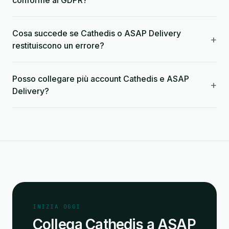
conforme al GDPR?
Cosa succede se Cathedis o ASAP Delivery
+
restituiscono un errore?
Posso collegare più account Cathedis e ASAP
+
Delivery?
INIZIA OGGI
Collega Cathedis a ASAP