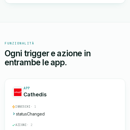
FUNZIONALITÀ
Ogni trigger e azione in
entrambe le app.
APP
Cathedis
INNESCHI
· 1
statusChanged
AZIONI
· 2