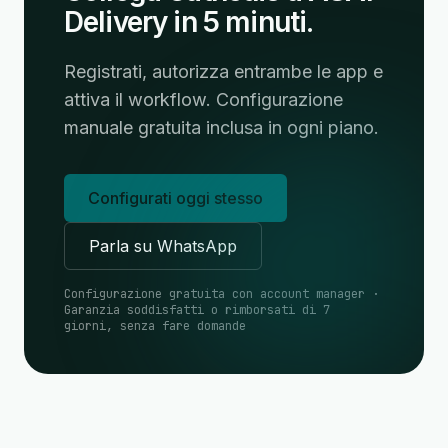
Delivery in 5 minuti.
Registrati, autorizza entrambe le app e
attiva il workflow. Configurazione
manuale gratuita inclusa in ogni piano.
Configurati oggi stesso
Parla su WhatsApp
Configurazione gratuita con account manager ·
Garanzia soddisfatti o rimborsati di 7
giorni, senza fare domande