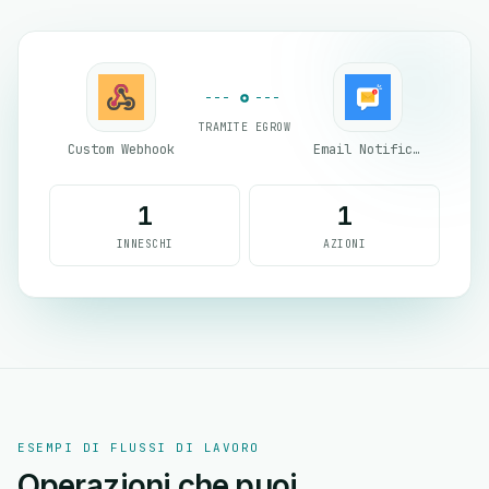
TRAMITE EGROW
Custom Webhook
Email Notifications by eGrow
1
1
INNESCHI
AZIONI
ESEMPI DI FLUSSI DI LAVORO
Operazioni che puoi