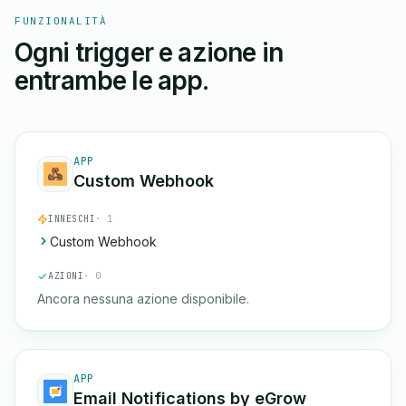
FUNZIONALITÀ
Ogni trigger e azione in
entrambe le app.
APP
Custom Webhook
INNESCHI
· 1
Custom Webhook
AZIONI
· 0
Ancora nessuna azione disponibile.
APP
Email Notifications by eGrow