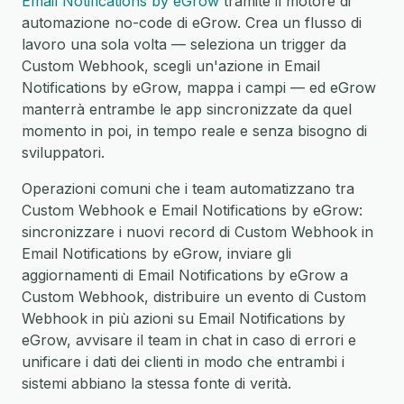
Email Notifications by eGrow
tramite il motore di
automazione no-code di eGrow. Crea un flusso di
lavoro una sola volta — seleziona un trigger da
Custom Webhook, scegli un'azione in Email
Notifications by eGrow, mappa i campi — ed eGrow
manterrà entrambe le app sincronizzate da quel
momento in poi, in tempo reale e senza bisogno di
sviluppatori.
Operazioni comuni che i team automatizzano tra
Custom Webhook e Email Notifications by eGrow:
sincronizzare i nuovi record di Custom Webhook in
Email Notifications by eGrow, inviare gli
aggiornamenti di Email Notifications by eGrow a
Custom Webhook, distribuire un evento di Custom
Webhook in più azioni su Email Notifications by
eGrow, avvisare il team in chat in caso di errori e
unificare i dati dei clienti in modo che entrambi i
sistemi abbiano la stessa fonte di verità.