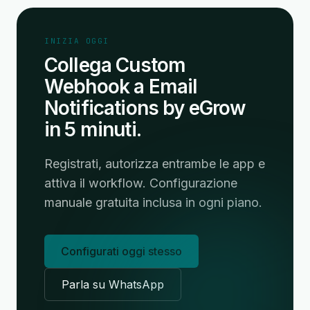
INIZIA OGGI
Collega Custom
Webhook a Email
Notifications by eGrow
in 5 minuti.
Registrati, autorizza entrambe le app e
attiva il workflow. Configurazione
manuale gratuita inclusa in ogni piano.
Configurati oggi stesso
Parla su WhatsApp