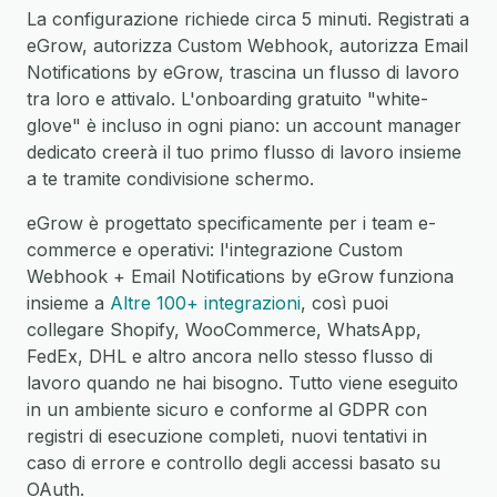
La configurazione richiede circa 5 minuti. Registrati a
eGrow, autorizza Custom Webhook, autorizza Email
Notifications by eGrow, trascina un flusso di lavoro
tra loro e attivalo. L'onboarding gratuito "white-
glove" è incluso in ogni piano: un account manager
dedicato creerà il tuo primo flusso di lavoro insieme
a te tramite condivisione schermo.
eGrow è progettato specificamente per i team e-
commerce e operativi: l'integrazione Custom
Webhook + Email Notifications by eGrow funziona
insieme a
Altre 100+ integrazioni
, così puoi
collegare Shopify, WooCommerce, WhatsApp,
FedEx, DHL e altro ancora nello stesso flusso di
lavoro quando ne hai bisogno. Tutto viene eseguito
in un ambiente sicuro e conforme al GDPR con
registri di esecuzione completi, nuovi tentativi in
caso di errore e controllo degli accessi basato su
OAuth.