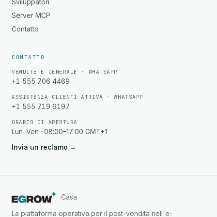
Sviluppatori
Server MCP
Contatto
CONTATTO
VENDITE E GENERALE · WHATSAPP
+1 555 706 4469
ASSISTENZA CLIENTI ATTIVA · WHATSAPP
+1 555 719 6197
ORARIO DI APERTURA
Lun–Ven · 08:00–17:00 GMT+1
Invia un reclamo
→
Casa
La piattaforma operativa per il post-vendita nell'e-