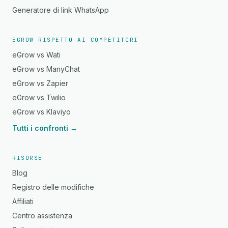
Generatore di link WhatsApp
EGROW RISPETTO AI COMPETITORI
eGrow vs Wati
eGrow vs ManyChat
eGrow vs Zapier
eGrow vs Twilio
eGrow vs Klaviyo
Tutti i confronti →
RISORSE
Blog
Registro delle modifiche
Affiliati
Centro assistenza