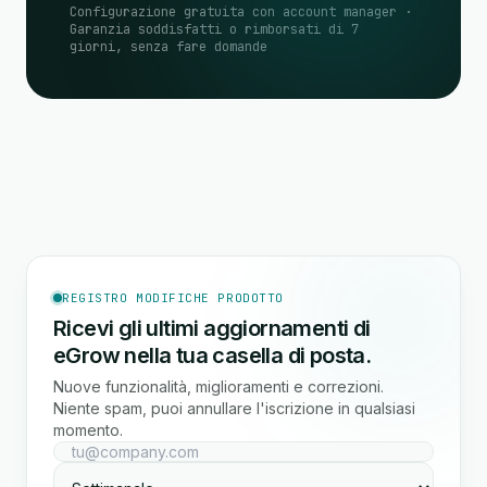
Configurazione gratuita con account manager ·
Garanzia soddisfatti o rimborsati di 7
giorni, senza fare domande
REGISTRO MODIFICHE PRODOTTO
Ricevi gli ultimi aggiornamenti di
eGrow nella tua casella di posta.
Nuove funzionalità, miglioramenti e correzioni.
Niente spam, puoi annullare l'iscrizione in qualsiasi
momento.