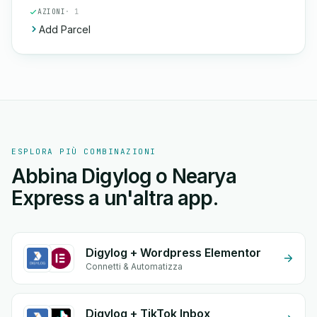
AZIONI
· 1
Add Parcel
ESPLORA PIÙ COMBINAZIONI
Abbina Digylog o Nearya
Express a un'altra app.
Digylog + Wordpress Elementor
Connetti & Automatizza
Digylog + TikTok Inbox