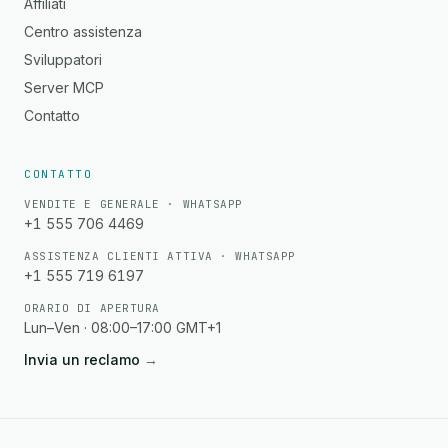
Affiliati
Centro assistenza
Sviluppatori
Server MCP
Contatto
CONTATTO
VENDITE E GENERALE · WHATSAPP
+1 555 706 4469
ASSISTENZA CLIENTI ATTIVA · WHATSAPP
+1 555 719 6197
ORARIO DI APERTURA
Lun–Ven · 08:00–17:00 GMT+1
Invia un reclamo
→