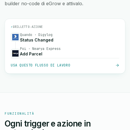
builder no-code di eGrow e attivalo.
⚡
GRILLETTO
→
AZIONE
Quando · Digylog
Status Changed
Poi · Nearya Express
Add Parcel
USA QUESTO FLUSSO DI LAVORO
FUNZIONALITÀ
Ogni trigger e azione in