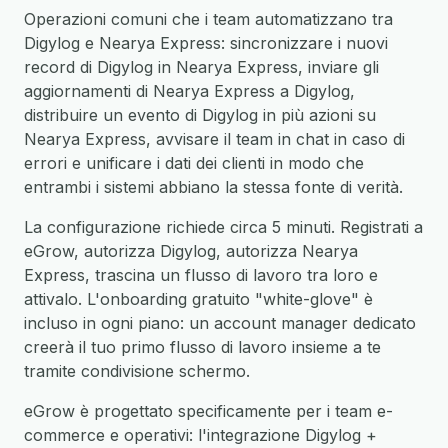
Operazioni comuni che i team automatizzano tra
Digylog e Nearya Express: sincronizzare i nuovi
record di Digylog in Nearya Express, inviare gli
aggiornamenti di Nearya Express a Digylog,
distribuire un evento di Digylog in più azioni su
Nearya Express, avvisare il team in chat in caso di
errori e unificare i dati dei clienti in modo che
entrambi i sistemi abbiano la stessa fonte di verità.
La configurazione richiede circa 5 minuti. Registrati a
eGrow, autorizza Digylog, autorizza Nearya
Express, trascina un flusso di lavoro tra loro e
attivalo. L'onboarding gratuito "white-glove" è
incluso in ogni piano: un account manager dedicato
creerà il tuo primo flusso di lavoro insieme a te
tramite condivisione schermo.
eGrow è progettato specificamente per i team e-
commerce e operativi: l'integrazione Digylog +