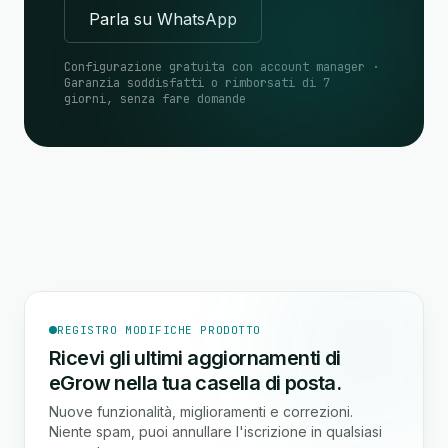
Parla su WhatsApp
Configurazione gratuita con account manager ·
Garanzia soddisfatti o rimborsati di 7
giorni, senza fare domande
REGISTRO MODIFICHE PRODOTTO
Ricevi gli ultimi aggiornamenti di
eGrow nella tua casella di posta.
Nuove funzionalità, miglioramenti e correzioni.
Niente spam, puoi annullare l'iscrizione in qualsiasi