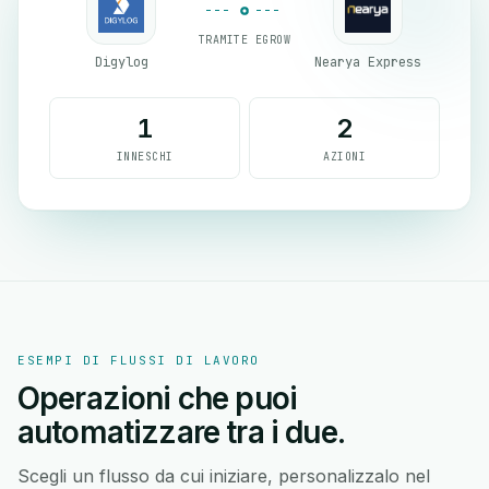
TRAMITE EGROW
Digylog
Nearya Express
1
2
INNESCHI
AZIONI
ESEMPI DI FLUSSI DI LAVORO
Operazioni che puoi
automatizzare tra i due.
Scegli un flusso da cui iniziare, personalizzalo nel