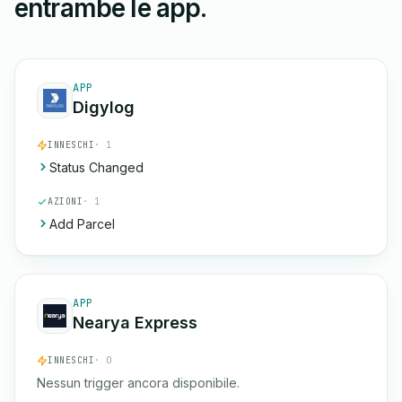
entrambe le app.
APP
Digylog
INNESCHI
· 1
Status Changed
AZIONI
· 1
Add Parcel
APP
Nearya Express
INNESCHI
· 0
Nessun trigger ancora disponibile.