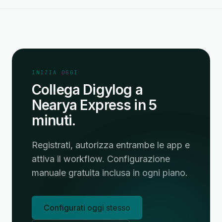
INIZIA OGGI
Collega Digylog a
Nearya Express in 5
minuti.
Registrati, autorizza entrambe le app e
attiva il workflow. Configurazione
manuale gratuita inclusa in ogni piano.
Configurati oggi stesso