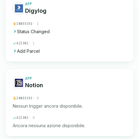
APP
Digylog
INNESCHI
· 1
Status Changed
AZIONI
· 1
Add Parcel
APP
Notion
INNESCHI
· 0
Nessun trigger ancora disponibile.
AZIONI
· 0
Ancora nessuna azione disponibile.