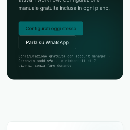
manuale gratuita inclusa in ogni piano.
Configurati oggi stesso
Parla su WhatsApp
Configurazione gratuita con account manager ·
Garanzia soddisfatti o rimborsati di 7
giorni, senza fare domande