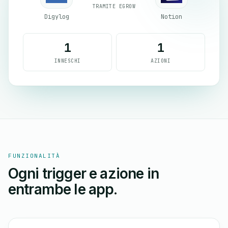
TRAMITE EGROW
Digylog
Notion
1
1
INNESCHI
AZIONI
FUNZIONALITÀ
Ogni trigger e azione in
entrambe le app.