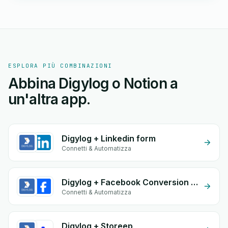
ESPLORA PIÙ COMBINAZIONI
Abbina Digylog o Notion a
un'altra app.
Digylog + Linkedin form
Connetti & Automatizza
Digylog + Facebook Conversion API (CAPI)
Connetti & Automatizza
Digylog + Storeep