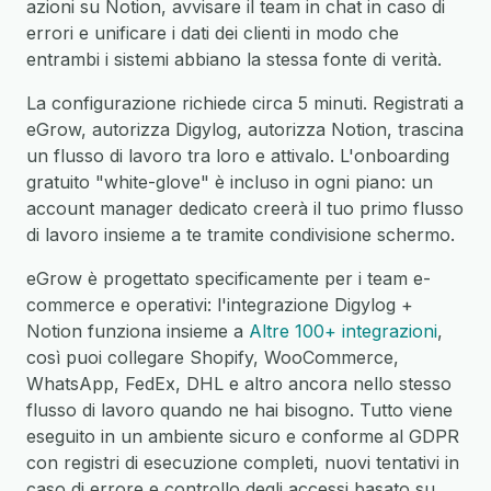
azioni su Notion, avvisare il team in chat in caso di
errori e unificare i dati dei clienti in modo che
entrambi i sistemi abbiano la stessa fonte di verità.
La configurazione richiede circa 5 minuti. Registrati a
eGrow, autorizza Digylog, autorizza Notion, trascina
un flusso di lavoro tra loro e attivalo. L'onboarding
gratuito "white-glove" è incluso in ogni piano: un
account manager dedicato creerà il tuo primo flusso
di lavoro insieme a te tramite condivisione schermo.
eGrow è progettato specificamente per i team e-
commerce e operativi: l'integrazione Digylog +
Notion funziona insieme a
Altre 100+ integrazioni
,
così puoi collegare Shopify, WooCommerce,
WhatsApp, FedEx, DHL e altro ancora nello stesso
flusso di lavoro quando ne hai bisogno. Tutto viene
eseguito in un ambiente sicuro e conforme al GDPR
con registri di esecuzione completi, nuovi tentativi in
caso di errore e controllo degli accessi basato su