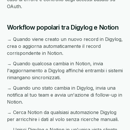
OAuth.
Workflow popolari tra Digylog e Notion
→ Quando viene creato un nuovo record in Digylog,
crea o aggiorna automaticamente il record
corrispondente in Notion.
→ Quando qualcosa cambia in Notion, invia
l'aggiornamento a Digylog affinché entrambi i sistemi
rimangano sincronizzati.
→ Quando uno stato cambia in Digylog, invia una
notifica al tuo team e avvia un'azione di follow-up in
Notion.
→ Cerca Notion da qualsiasi automazione Digylog
per arricchire i dati al volo senza ricerche manuali.
→ Unisci Digylog e Notion in un'unica vista cliente