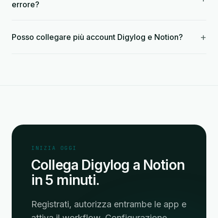
errore?
+
Posso collegare più account Digylog e Notion?
INIZIA OGGI
Collega Digylog a Notion
in 5 minuti.
Registrati, autorizza entrambe le app e
attiva il workflow. Configurazione