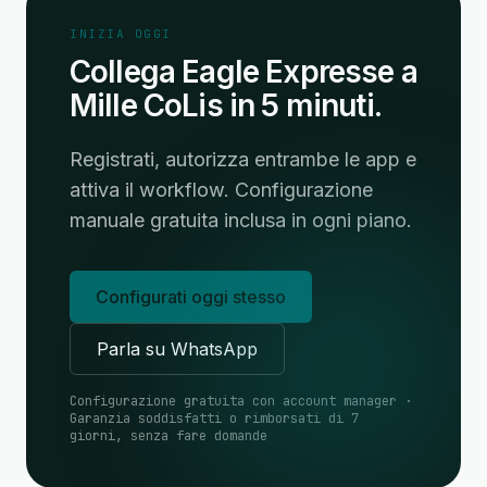
INIZIA OGGI
Collega Eagle Expresse a
Mille CoLis in 5 minuti.
Registrati, autorizza entrambe le app e
attiva il workflow. Configurazione
manuale gratuita inclusa in ogni piano.
Configurati oggi stesso
Parla su WhatsApp
Configurazione gratuita con account manager ·
Garanzia soddisfatti o rimborsati di 7
giorni, senza fare domande