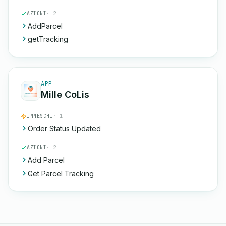
AZIONI
· 2
AddParcel
getTracking
APP
Mille CoLis
INNESCHI
· 1
Order Status Updated
AZIONI
· 2
Add Parcel
Get Parcel Tracking