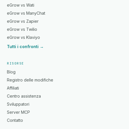
eGrow vs Wati
eGrow vs ManyChat
eGrow vs Zapier
eGrow vs Twilio
eGrow vs Klaviyo
Tutti i confronti →
RISORSE
Blog
Registro delle modifiche
Affiliati
Centro assistenza
Sviluppatori
Server MCP
Contatto