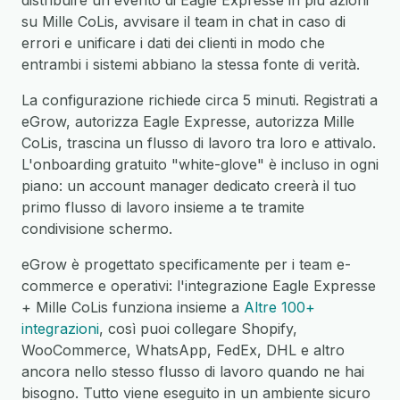
distribuire un evento di Eagle Expresse in più azioni
su Mille CoLis, avvisare il team in chat in caso di
errori e unificare i dati dei clienti in modo che
entrambi i sistemi abbiano la stessa fonte di verità.
La configurazione richiede circa 5 minuti. Registrati a
eGrow, autorizza Eagle Expresse, autorizza Mille
CoLis, trascina un flusso di lavoro tra loro e attivalo.
L'onboarding gratuito "white-glove" è incluso in ogni
piano: un account manager dedicato creerà il tuo
primo flusso di lavoro insieme a te tramite
condivisione schermo.
eGrow è progettato specificamente per i team e-
commerce e operativi: l'integrazione Eagle Expresse
+ Mille CoLis funziona insieme a
Altre 100+
integrazioni
, così puoi collegare Shopify,
WooCommerce, WhatsApp, FedEx, DHL e altro
ancora nello stesso flusso di lavoro quando ne hai
bisogno. Tutto viene eseguito in un ambiente sicuro