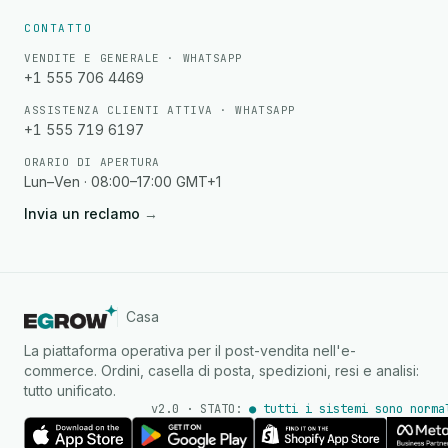
CONTATTO
VENDITE E GENERALE · WHATSAPP
+1 555 706 4469
ASSISTENZA CLIENTI ATTIVA · WHATSAPP
+1 555 719 6197
ORARIO DI APERTURA
Lun–Ven · 08:00–17:00 GMT+1
Invia un reclamo
→
Casa
La piattaforma operativa per il post-vendita nell'e-
commerce. Ordini, casella di posta, spedizioni, resi e analisi:
tutto unificato.
v2.0 · STATO:
● tutti i sistemi sono norma