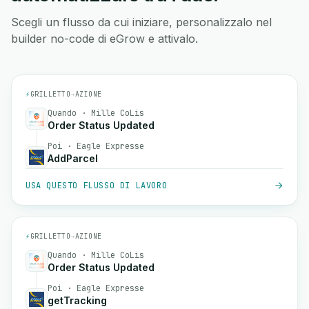
Scegli un flusso da cui iniziare, personalizzalo nel
builder no-code di eGrow e attivalo.
⚡
GRILLETTO
→
AZIONE
Quando · Mille CoLis
Order Status Updated
Poi · Eagle Expresse
AddParcel
USA QUESTO FLUSSO DI LAVORO
⚡
GRILLETTO
→
AZIONE
Quando · Mille CoLis
Order Status Updated
Poi · Eagle Expresse
getTracking