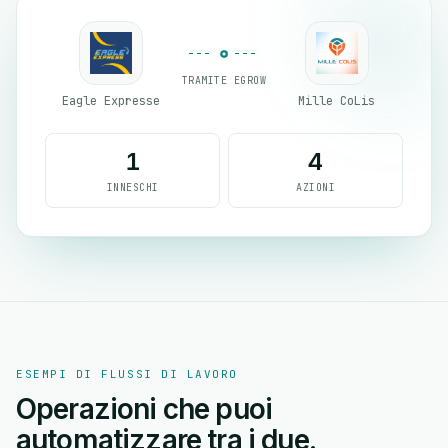
TRAMITE EGROW
Eagle Expresse
Mille CoLis
1
4
INNESCHI
AZIONI
ESEMPI DI FLUSSI DI LAVORO
Operazioni che puoi
automatizzare tra i due.