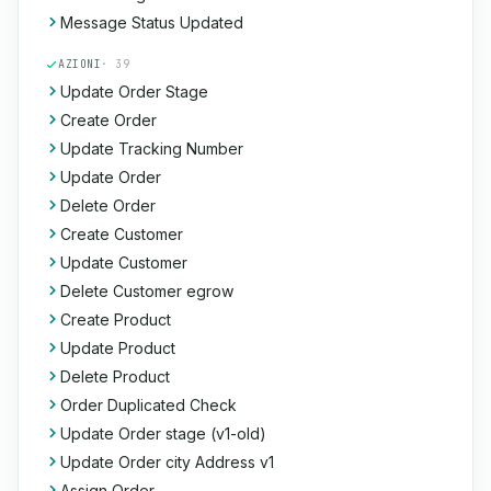
Message Status Updated
AZIONI
· 39
Update Order Stage
Create Order
Update Tracking Number
Update Order
Delete Order
Create Customer
Update Customer
Delete Customer egrow
Create Product
Update Product
Delete Product
Order Duplicated Check
Update Order stage (v1-old)
Update Order city Address v1
Assign Order