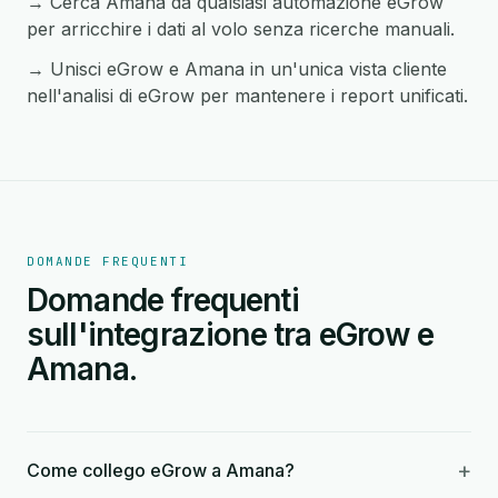
→ Cerca Amana da qualsiasi automazione eGrow
per arricchire i dati al volo senza ricerche manuali.
→ Unisci eGrow e Amana in un'unica vista cliente
nell'analisi di eGrow per mantenere i report unificati.
DOMANDE FREQUENTI
Domande frequenti
sull'integrazione tra eGrow e
Amana.
+
Come collego eGrow a Amana?