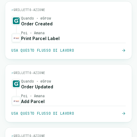
⚡
GRILLETTO
→
AZIONE
Quando · eGrow
Order Created
Poi · Amana
Print Parcel Label
USA QUESTO FLUSSO DI LAVORO
⚡
GRILLETTO
→
AZIONE
Quando · eGrow
Order Updated
Poi · Amana
Add Parcel
USA QUESTO FLUSSO DI LAVORO
⚡
GRILLETTO
→
AZIONE