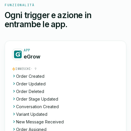
FUNZIONALITÀ
Ogni trigger e azione in
entrambe le app.
APP
eGrow
INNESCHI
· 9
Order Created
Order Updated
Order Deleted
Order Stage Updated
Conversation Created
Variant Updated
New Message Received
Order Assigned