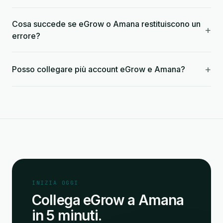
Cosa succede se eGrow o Amana restituiscono un
+
errore?
+
Posso collegare più account eGrow e Amana?
INIZIA OGGI
Collega eGrow a Amana
in 5 minuti.