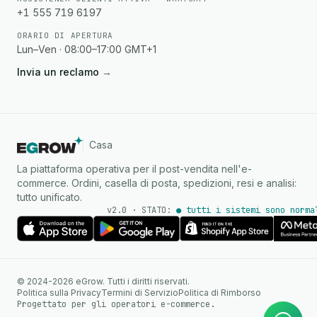
+1 555 719 6197
ORARIO DI APERTURA
Lun–Ven · 08:00–17:00 GMT+1
Invia un reclamo
→
Casa
La piattaforma operativa per il post-vendita nell'e-
commerce. Ordini, casella di posta, spedizioni, resi e analisi:
tutto unificato.
v2.0 · STATO:
● tutti i sistemi sono norma
Agente IA
Risposte istantanee su
© 2024-2026 eGrow. Tutti i diritti riservati.
WhatsApp
Politica sulla Privacy
Termini di Servizio
Politica di Rimborso
Progettato per gli operatori e-commerce.