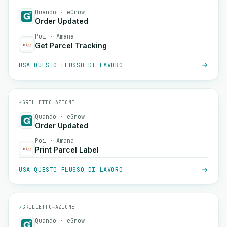
Quando · eGrow
Order Updated
Poi · Amana
Get Parcel Tracking
USA QUESTO FLUSSO DI LAVORO
⚡
GRILLETTO
→
AZIONE
Quando · eGrow
Order Updated
Poi · Amana
Print Parcel Label
USA QUESTO FLUSSO DI LAVORO
⚡
GRILLETTO
→
AZIONE
Quando · eGrow