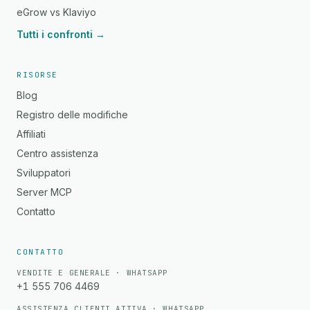
eGrow vs Klaviyo
Tutti i confronti →
RISORSE
Blog
Registro delle modifiche
Affiliati
Centro assistenza
Sviluppatori
Server MCP
Contatto
CONTATTO
VENDITE E GENERALE · WHATSAPP
+1 555 706 4469
ASSISTENZA CLIENTI ATTIVA · WHATSAPP