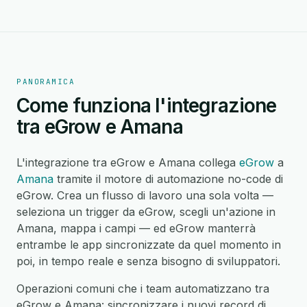
PANORAMICA
Come funziona l'integrazione
tra eGrow e Amana
L'integrazione tra eGrow e Amana collega
eGrow
a
Amana
tramite il motore di automazione no-code di
eGrow. Crea un flusso di lavoro una sola volta —
seleziona un trigger da eGrow, scegli un'azione in
Amana, mappa i campi — ed eGrow manterrà
entrambe le app sincronizzate da quel momento in
poi, in tempo reale e senza bisogno di sviluppatori.
Operazioni comuni che i team automatizzano tra
eGrow e Amana: sincronizzare i nuovi record di