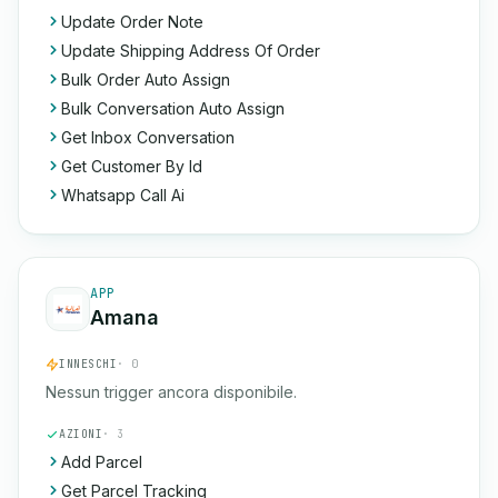
Update Order Note
Update Shipping Address Of Order
Bulk Order Auto Assign
Bulk Conversation Auto Assign
Get Inbox Conversation
Get Customer By Id
Whatsapp Call Ai
APP
Amana
INNESCHI
· 0
Nessun trigger ancora disponibile.
AZIONI
· 3
Add Parcel
Get Parcel Tracking