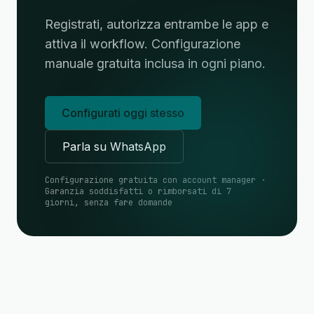
Registrati, autorizza entrambe le app e
attiva il workflow. Configurazione
manuale gratuita inclusa in ogni piano.
Configurati oggi stesso
Parla su WhatsApp
Configurazione gratuita con account manager ·
Garanzia soddisfatti o rimborsati di 7
giorni, senza fare domande