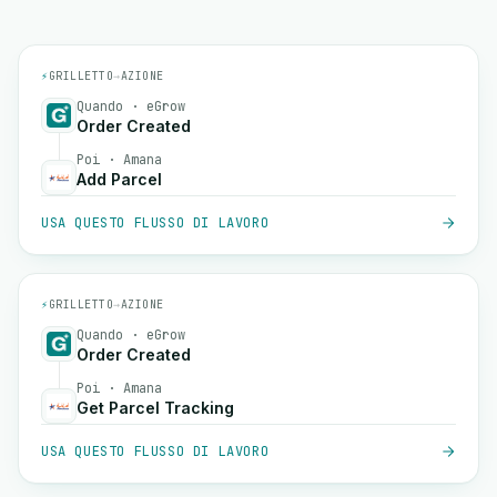
⚡
GRILLETTO
→
AZIONE
Quando · eGrow
Order Created
Poi · Amana
Add Parcel
USA QUESTO FLUSSO DI LAVORO
⚡
GRILLETTO
→
AZIONE
Quando · eGrow
Order Created
Poi · Amana
Get Parcel Tracking
USA QUESTO FLUSSO DI LAVORO