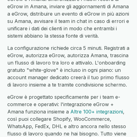
eGrow in Amana, inviare gli aggiornamenti di Amana
a eGrow, distribuire un evento di eGrow in più azioni
su Amana, avvisare il team in chat in caso di errori e
unificare i dati dei clienti in modo che entrambi i
sistemi abbiano la stessa fonte di verità.
La configurazione richiede circa 5 minuti. Registrati a
eGrow, autorizza eGrow, autorizza Amana, trascina
un flusso di lavoro tra loro e attivalo. L'onboarding
gratuito "white-glove" è incluso in ogni piano: un
account manager dedicato creerà il tuo primo flusso
di lavoro insieme a te tramite condivisione schermo.
eGrow è progettato specificamente per i team e-
commerce e operativi: l'integrazione eGrow +
Amana funziona insieme a
Altre 100+ integrazioni
,
così puoi collegare Shopify, WooCommerce,
WhatsApp, FedEx, DHL e altro ancora nello stesso
flusso di lavoro quando ne hai bisogno. Tutto viene