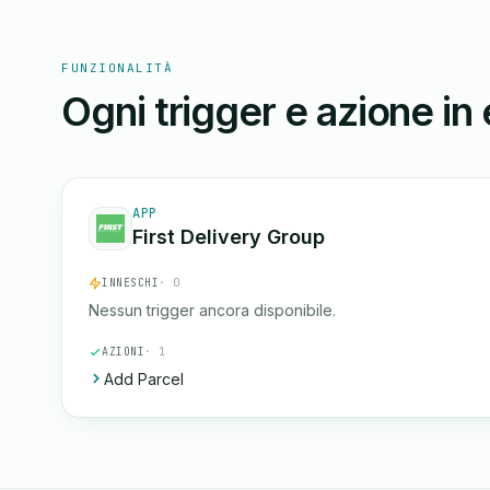
FUNZIONALITÀ
Ogni trigger e azione in
APP
First Delivery Group
INNESCHI
· 0
Nessun trigger ancora disponibile.
AZIONI
· 1
Add Parcel