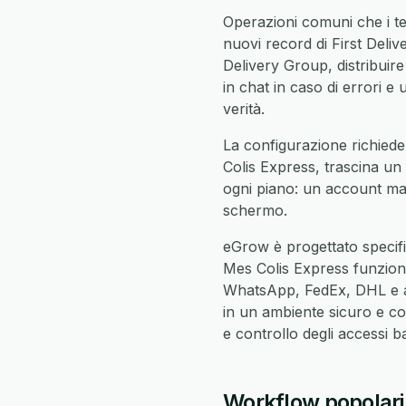
Operazioni comuni che i te
nuovi record di First Deliv
Delivery Group, distribuire
in chat in caso di errori e 
verità.
La configurazione richiede
Colis Express, trascina un 
ogni piano: un account man
schermo.
eGrow è progettato specifi
Mes Colis Express funzio
WhatsApp, FedEx, DHL e al
in un ambiente sicuro e co
e controllo degli accessi 
Workflow popolari 