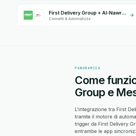
First Delivery Group + Al-Nawras (Nawris)
Connetti & Automatizza
PANORAMICA
Come funzion
Group e Mes
L'integrazione tra First D
tramite il motore di autom
trigger da First Delivery
entrambe le app sincronizz