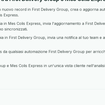
nuovo record in First Delivery Group, crea o aggiorna au
is Express.
in Mes Colis Express, invia l'aggiornamento a First Deliv
o sincronizzati.
in First Delivery Group, invia una notifica al tuo team e a
da qualsiasi automazione First Delivery Group per arricchir
oup e Mes Colis Express in un'unica vista cliente nell'anali