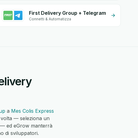
First Delivery Group + Telegram
Connetti & Automatizza
elivery
oup
a
Mes Colis Express
 volta — seleziona un
pi — ed eGrow manterrà
 di sviluppatori.