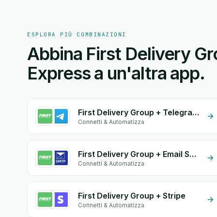
ESPLORA PIÙ COMBINAZIONI
Abbina First Delivery G
Express a un'altra app.
First Delivery Group + Telegram Bot
Connetti & Automatizza
First Delivery Group + Email SMTP
Connetti & Automatizza
First Delivery Group + Stripe
Connetti & Automatizza