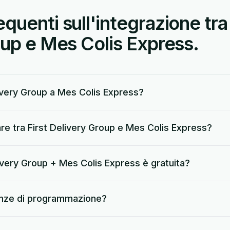
uenti sull'integrazione tra 
oup e Mes Colis Express.
ivery Group a Mes Colis Express?
re tra First Delivery Group e Mes Colis Express?
livery Group + Mes Colis Express è gratuita?
nze di programmazione?