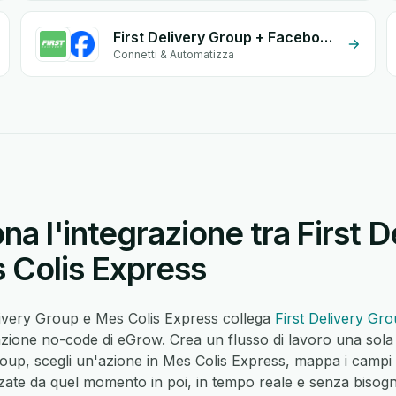
First Delivery Group + Facebook Leads
Connetti & Automatizza
a l'integrazione tra First D
 Colis Express
elivery Group e Mes Colis Express collega
First Delivery Gr
azione no-code di eGrow. Crea un flusso di lavoro una sola
 Group, scegli un'azione in Mes Colis Express, mappa i cam
ate da quel momento in poi, in tempo reale e senza bisogno