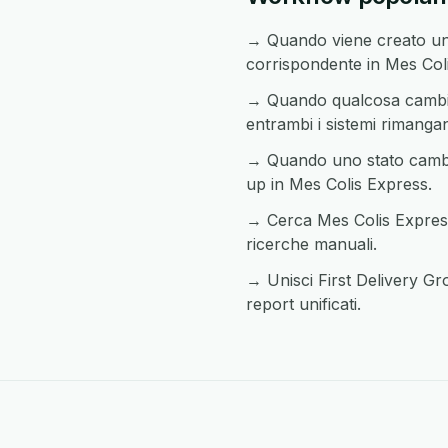
→ Quando viene creato un 
corrispondente in Mes Col
→ Quando qualcosa cambia 
entrambi i sistemi rimangan
→ Quando uno stato cambia 
up in Mes Colis Express.
→ Cerca Mes Colis Express 
ricerche manuali.
→ Unisci First Delivery Gr
report unificati.