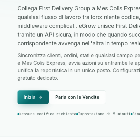
Collega First Delivery Group a Mes Colis Expre
qualsiasi flusso di lavoro tra loro: niente codice
middleware complicati. eGrow unisce First Del
tramite un'API sicura, in modo che quando succ
corrispondente avvenga nell'altra in tempo real
Sincronizza clienti, ordini, stati e qualsiasi campo 
e Mes Colis Express, avvia azioni su entrambe le ap
unifica la reportistica in un unico posto. Configura
gratuito dedicato.
Inizia
Parla con le Vendite
Nessuna codifica richiesta
Impostazione di 5 minuti
Sin