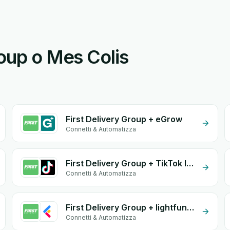
roup o Mes Colis
First Delivery Group + eGrow
Connetti & Automatizza
First Delivery Group + TikTok Inbox
Connetti & Automatizza
First Delivery Group + lightfunnels
Connetti & Automatizza