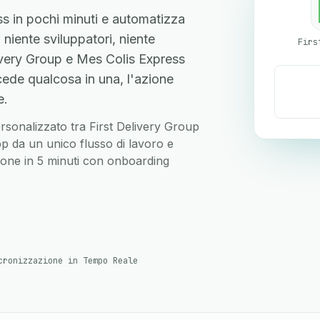
ss in pochi minuti e automatizza
, niente sviluppatori, niente
ivery Group e Mes Colis Express
ede qualcosa in una, l'azione
e.
personalizzato tra First Delivery Group
p da un unico flusso di lavoro e
zione in 5 minuti con onboarding
cronizzazione in Tempo Reale