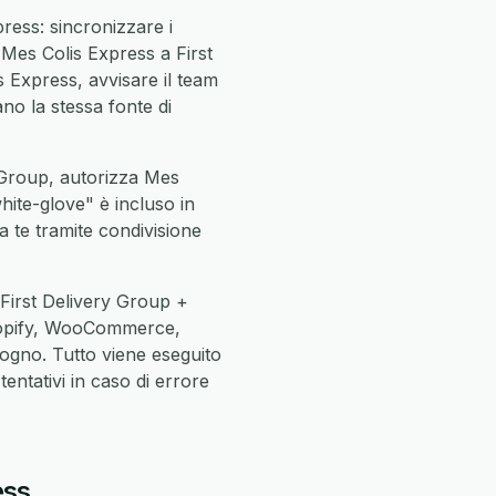
ress: sincronizzare i
 Mes Colis Express a First
s Express, avvisare il team
ano la stessa fonte di
y Group, autorizza Mes
white-glove" è incluso in
a te tramite condivisione
First Delivery Group +
Shopify, WooCommerce,
ogno. Tutto viene eseguito
entativi in caso di errore
ess