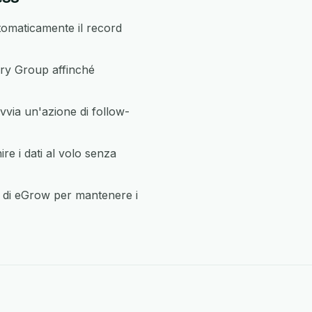
tomaticamente il record
ery Group affinché
vvia un'azione di follow-
e i dati al volo senza
si di eGrow per mantenere i