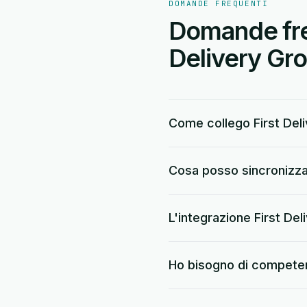
DOMANDE FREQUENTI
Domande freq
Delivery Gr
Come collego First Del
Cosa posso sincronizza
L'integrazione First De
Ho bisogno di compete