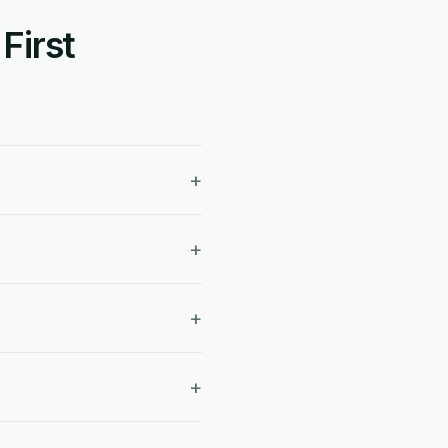
First
+
+
+
+