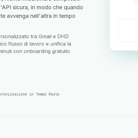
'API sicura, in modo che quando
te avvenga nell'altra in tempo
 personalizzato tra Gmail e DHD
co flusso di lavoro e unifica la
 minuti con onboarding gratuito
cronizzazione in Tempo Reale