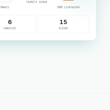
TRAMITE EGROW
Gmail
DHD Livraison
6
15
INNESCHI
AZIONI