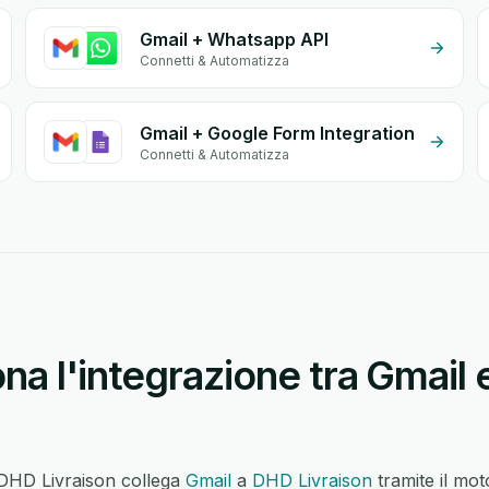
Gmail + Whatsapp API
Connetti & Automatizza
Gmail + Google Form Integration
Connetti & Automatizza
na l'integrazione tra Gmail
 DHD Livraison collega
Gmail
a
DHD Livraison
tramite il mo