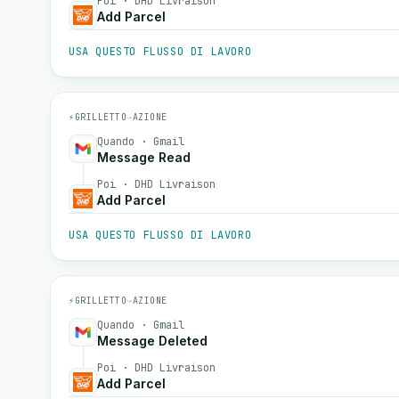
Poi · DHD Livraison
Add Parcel
USA QUESTO FLUSSO DI LAVORO
⚡
GRILLETTO
→
AZIONE
Quando · Gmail
Message Read
Poi · DHD Livraison
Add Parcel
USA QUESTO FLUSSO DI LAVORO
⚡
GRILLETTO
→
AZIONE
Quando · Gmail
Message Deleted
Poi · DHD Livraison
Add Parcel