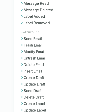
Message Read
Message Deleted
Label Added
Label Removed
AZIONI
· 13
Send Email
Trash Email
Modify Email
Untrash Email
Delete Email
Insert Email
Create Draft
Update Draft
Send Draft
Delete Draft
Create Label
Update Label