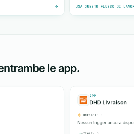
USA QUESTO FLUSSO DI LAVO
 entrambe le app.
APP
DHD Livraison
INNESCHI
· 0
Nessun trigger ancora dispon
AZIONI
· 2