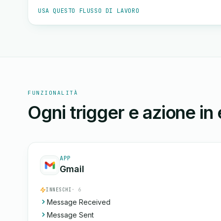
USA QUESTO FLUSSO DI LAVORO
FUNZIONALITÀ
Ogni trigger e azione in
APP
Gmail
INNESCHI
· 6
Message Received
Message Sent