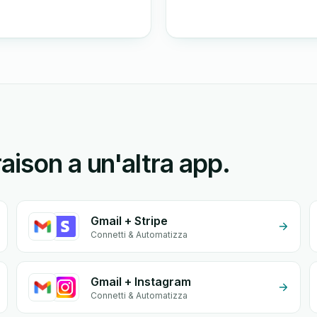
ison a un'altra app.
Gmail + Stripe
Connetti & Automatizza
Gmail + Instagram
Connetti & Automatizza