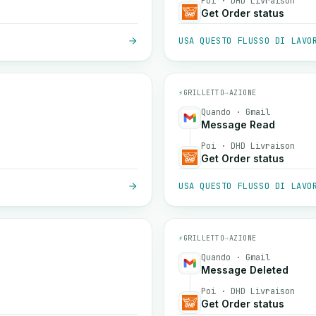
Poi · DHD Livraison
Get Order status
USA QUESTO FLUSSO DI LAVO
⚡
GRILLETTO
→
AZIONE
Quando · Gmail
Message Read
Poi · DHD Livraison
Get Order status
USA QUESTO FLUSSO DI LAVO
⚡
GRILLETTO
→
AZIONE
Quando · Gmail
Message Deleted
Poi · DHD Livraison
Get Order status