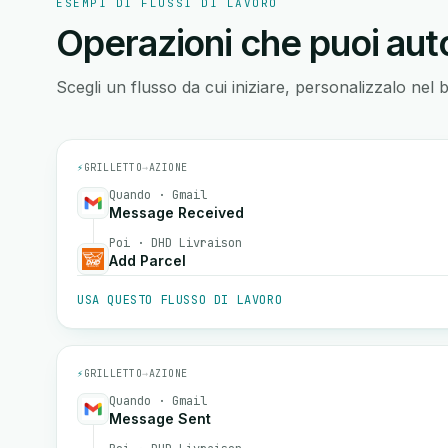
ESEMPI DI FLUSSI DI LAVORO
Operazioni che puoi auto
Scegli un flusso da cui iniziare, personalizzalo nel 
⚡
GRILLETTO
→
AZIONE
Quando · Gmail
Message Received
Poi · DHD Livraison
Add Parcel
USA QUESTO FLUSSO DI LAVORO
⚡
GRILLETTO
→
AZIONE
Quando · Gmail
Message Sent