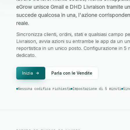
eGrow unisce Gmail e DHD Livraison tramite un
succede qualcosa in una, l'azione corrisponden
reale.
Sincronizza clienti, ordini, stati e qualsiasi campo
Livraison, avvia azioni su entrambe le app da un uni
reportistica in un unico posto. Configurazione in 5
dedicato.
Inizia
Parla con le Vendite
Nessuna codifica richiesta
Impostazione di 5 minuti
Sin