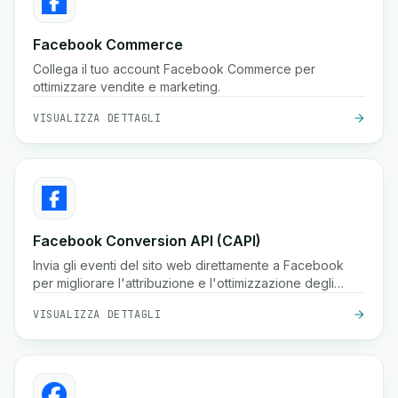
Facebook Commerce
Collega il tuo account Facebook Commerce per
ottimizzare vendite e marketing.
VISUALIZZA DETTAGLI
Facebook Conversion API (CAPI)
Invia gli eventi del sito web direttamente a Facebook
per migliorare l'attribuzione e l'ottimizzazione degli
annunci. Migliora le prestazioni degli annunci con l'API
VISUALIZZA DETTAGLI
delle conversioni di Facebook.