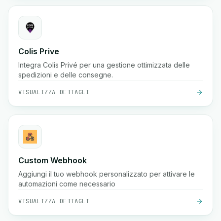
Colis Prive
Integra Colis Privé per una gestione ottimizzata delle
spedizioni e delle consegne.
VISUALIZZA DETTAGLI
Custom Webhook
Aggiungi il tuo webhook personalizzato per attivare le
automazioni come necessario
VISUALIZZA DETTAGLI