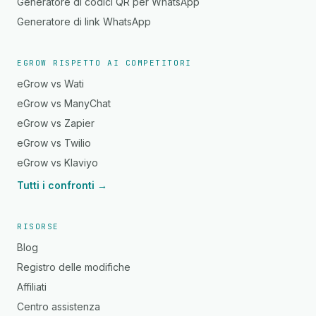
Generatore di codici QR per WhatsApp
Generatore di link WhatsApp
EGROW RISPETTO AI COMPETITORI
eGrow vs Wati
eGrow vs ManyChat
eGrow vs Zapier
eGrow vs Twilio
eGrow vs Klaviyo
Tutti i confronti →
RISORSE
Blog
Registro delle modifiche
Affiliati
Centro assistenza