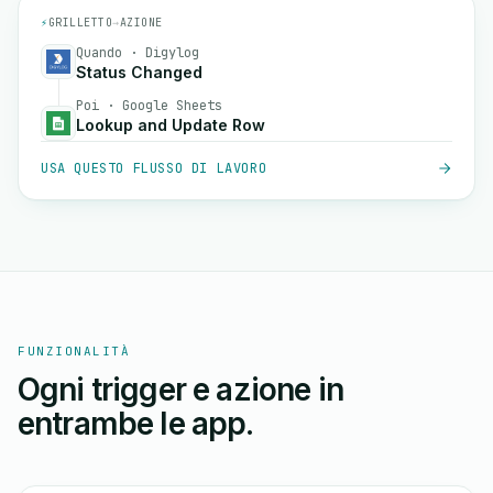
⚡
GRILLETTO
→
AZIONE
Quando · Digylog
Status Changed
Poi · Google Sheets
Lookup and Update Row
USA QUESTO FLUSSO DI LAVORO
FUNZIONALITÀ
Ogni trigger e azione in
entrambe le app.