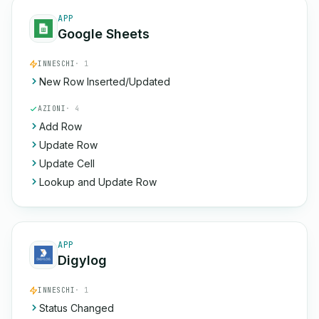
APP
Google Sheets
INNESCHI
· 1
New Row Inserted/Updated
AZIONI
· 4
Add Row
Update Row
Update Cell
Lookup and Update Row
APP
Digylog
INNESCHI
· 1
Status Changed