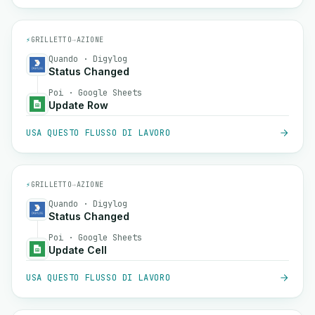
⚡
GRILLETTO
→
AZIONE
Quando · Digylog
Status Changed
Poi · Google Sheets
Update Row
USA QUESTO FLUSSO DI LAVORO
⚡
GRILLETTO
→
AZIONE
Quando · Digylog
Status Changed
Poi · Google Sheets
Update Cell
USA QUESTO FLUSSO DI LAVORO