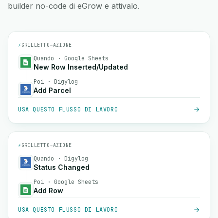
builder no-code di eGrow e attivalo.
⚡
GRILLETTO
→
AZIONE
Quando · Google Sheets
New Row Inserted/Updated
Poi · Digylog
Add Parcel
USA QUESTO FLUSSO DI LAVORO
⚡
GRILLETTO
→
AZIONE
Quando · Digylog
Status Changed
Poi · Google Sheets
Add Row
USA QUESTO FLUSSO DI LAVORO