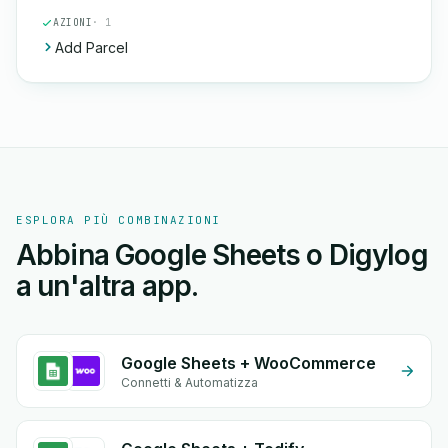
AZIONI
· 1
Add Parcel
ESPLORA PIÙ COMBINAZIONI
Abbina Google Sheets o Digylog
a un'altra app.
Google Sheets + WooCommerce
Connetti & Automatizza