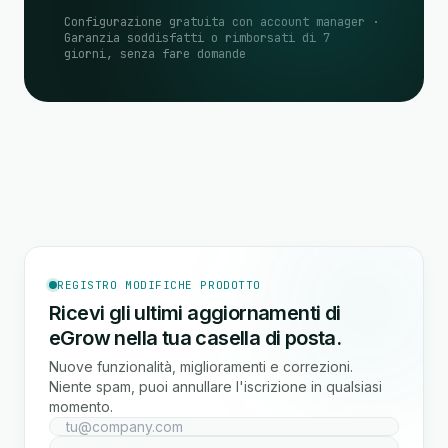
Configurazione gratuita con account manager ·
Garanzia soddisfatti o rimborsati di 7
giorni, senza fare domande
REGISTRO MODIFICHE PRODOTTO
Ricevi gli ultimi aggiornamenti di
eGrow nella tua casella di posta.
Nuove funzionalità, miglioramenti e correzioni.
Niente spam, puoi annullare l'iscrizione in qualsiasi
momento.