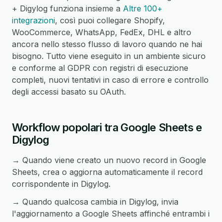
+ Digylog funziona insieme a
Altre 100+
integrazioni
, così puoi collegare Shopify,
WooCommerce, WhatsApp, FedEx, DHL e altro
ancora nello stesso flusso di lavoro quando ne hai
bisogno. Tutto viene eseguito in un ambiente sicuro
e conforme al GDPR con registri di esecuzione
completi, nuovi tentativi in caso di errore e controllo
degli accessi basato su OAuth.
Workflow popolari tra Google Sheets e
Digylog
→ Quando viene creato un nuovo record in Google
Sheets, crea o aggiorna automaticamente il record
corrispondente in Digylog.
→ Quando qualcosa cambia in Digylog, invia
l'aggiornamento a Google Sheets affinché entrambi i