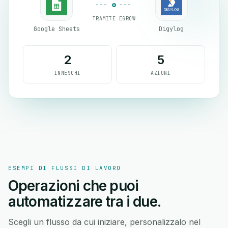
TRAMITE EGROW
Google Sheets
Digylog
2
5
INNESCHI
AZIONI
ESEMPI DI FLUSSI DI LAVORO
Operazioni che puoi
automatizzare tra i due.
Scegli un flusso da cui iniziare, personalizzalo nel