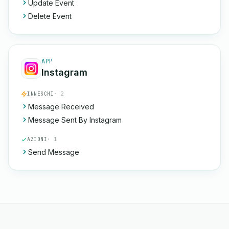
Update Event
Delete Event
APP
Instagram
INNESCHI
· 2
Message Received
Message Sent By Instagram
AZIONI
· 1
Send Message