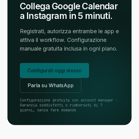
Collega Google Calendar
a Instagram in 5 minuti.
Registrati, autorizza entrambe le app e
attiva il workflow. Configurazione
manuale gratuita inclusa in ogni piano.
Configurati oggi stesso
Parla su WhatsApp
Configurazione gratuita con account manager ·
Garanzia soddisfatti o rimborsati di 7
giorni, senza fare domande