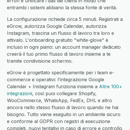
errori e unificare i dati dei clienti in modo che
entrambi i sistemi abbiano la stessa fonte di verità.
La configurazione richiede circa 5 minuti. Registrati a
eGrow, autorizza Google Calendar, autorizza
Instagram, trascina un flusso di lavoro tra loro e
attivalo. L'onboarding gratuito "white-glove" è
incluso in ogni piano: un account manager dedicato
creerà il tuo primo flusso di lavoro insieme a te
tramite condivisione schermo.
eGrow è progettato specificamente per i team e-
commerce e operativi: l'integrazione Google
Calendar + Instagram funziona insieme a
Altre 100+
integrazioni
, così puoi collegare Shopify,
WooCommerce, WhatsApp, FedEx, DHL e altro
ancora nello stesso flusso di lavoro quando ne hai
bisogno. Tutto viene eseguito in un ambiente sicuro
e conforme al GDPR con registri di esecuzione
completi, nuovi tentativi in caso di errore e controllo