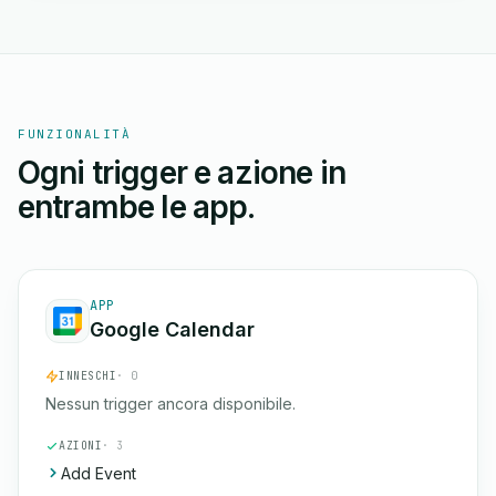
FUNZIONALITÀ
Ogni trigger e azione in
entrambe le app.
APP
Google Calendar
INNESCHI
· 0
Nessun trigger ancora disponibile.
AZIONI
· 3
Add Event