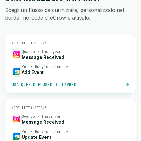
Scegli un flusso da cui iniziare, personalizzalo nel
builder no-code di eGrow e attivalo.
⚡
GRILLETTO
→
AZIONE
Quando · Instagram
Message Received
Poi · Google Calendar
Add Event
USA QUESTO FLUSSO DI LAVORO
⚡
GRILLETTO
→
AZIONE
Quando · Instagram
Message Received
Poi · Google Calendar
Update Event