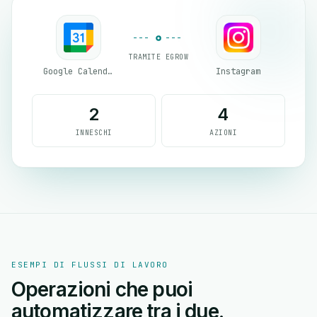
TRAMITE EGROW
Google Calendar
Instagram
2
4
INNESCHI
AZIONI
ESEMPI DI FLUSSI DI LAVORO
Operazioni che puoi
automatizzare tra i due.