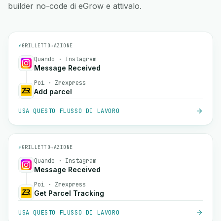
builder no-code di eGrow e attivalo.
⚡
GRILLETTO
→
AZIONE
Quando · Instagram
Message Received
Poi · Zrexpress
Add parcel
USA QUESTO FLUSSO DI LAVORO
⚡
GRILLETTO
→
AZIONE
Quando · Instagram
Message Received
Poi · Zrexpress
Get Parcel Tracking
USA QUESTO FLUSSO DI LAVORO