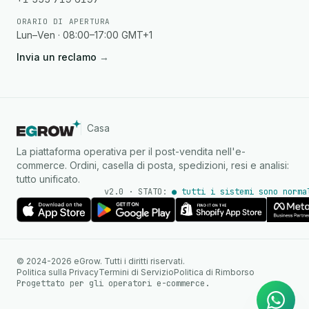
ORARIO DI APERTURA
Lun–Ven · 08:00–17:00 GMT+1
Invia un reclamo
→
Casa
La piattaforma operativa per il post-vendita nell'e-
commerce. Ordini, casella di posta, spedizioni, resi e analisi:
tutto unificato.
v2.0 · STATO:
● tutti i sistemi sono norma
Agente IA
Risposte istantanee su
© 2024-2026 eGrow. Tutti i diritti riservati.
WhatsApp
Politica sulla Privacy
Termini di Servizio
Politica di Rimborso
Progettato per gli operatori e-commerce.