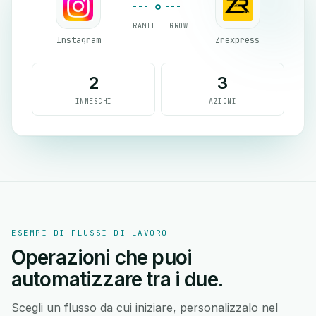
TRAMITE EGROW
Instagram
Zrexpress
2
3
INNESCHI
AZIONI
ESEMPI DI FLUSSI DI LAVORO
Operazioni che puoi
automatizzare tra i due.
Scegli un flusso da cui iniziare, personalizzalo nel