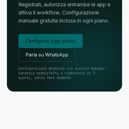
Registrati, autorizza entrambe le app e
attiva il workflow. Configurazione
manuale gratuita inclusa in ogni piano.
Configurati oggi stesso
Parla su WhatsApp
Configurazione gratuita con account manager ·
Garanzia soddisfatti o rimborsati di 7
giorni, senza fare domande