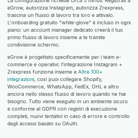
La configurazione richiede circa 5 minuti. Registrati a
eGrow, autorizza Instagram, autorizza Zrexpress,
trascina un flusso di lavoro tra loro e attivalo.
L'onboarding gratuito "white-glove" è incluso in ogni
piano: un account manager dedicato creerà il tuo
primo flusso di lavoro insieme a te tramite
condivisione schermo.
eGrow è progettato specificamente per i team e-
commerce e operativi: l'integrazione Instagram +
Zrexpress funziona insieme a
Altre 100+
integrazioni
, così puoi collegare Shopify,
WooCommerce, WhatsApp, FedEx, DHL e altro
ancora nello stesso flusso di lavoro quando ne hai
bisogno. Tutto viene eseguito in un ambiente sicuro
e conforme al GDPR con registri di esecuzione
completi, nuovi tentativi in caso di errore e controllo
degli accessi basato su OAuth.