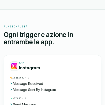
FUNZIONALITÀ
Ogni trigger e azione in
entrambe le app.
APP
Instagram
INNESCHI
· 2
Message Received
Message Sent By Instagram
AZIONI
· 1
Send Message