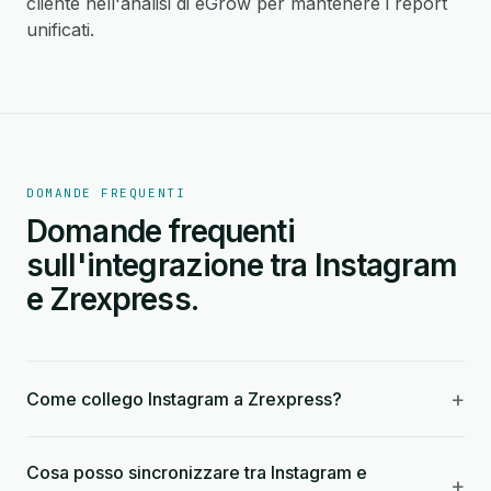
cliente nell'analisi di eGrow per mantenere i report
unificati.
DOMANDE FREQUENTI
Domande frequenti
sull'integrazione tra Instagram
e Zrexpress.
+
Come collego Instagram a Zrexpress?
Cosa posso sincronizzare tra Instagram e
+