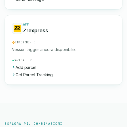
APP
Zrexpress
INNESCHI
· 0
Nessun trigger ancora disponibile.
AZIONI
· 2
Add parcel
Get Parcel Tracking
ESPLORA PIÙ COMBINAZIONI