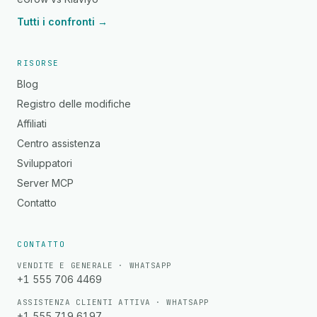
Tutti i confronti →
RISORSE
Blog
Registro delle modifiche
Affiliati
Centro assistenza
Sviluppatori
Server MCP
Contatto
CONTATTO
VENDITE E GENERALE · WHATSAPP
+1 555 706 4469
ASSISTENZA CLIENTI ATTIVA · WHATSAPP
+1 555 719 6197