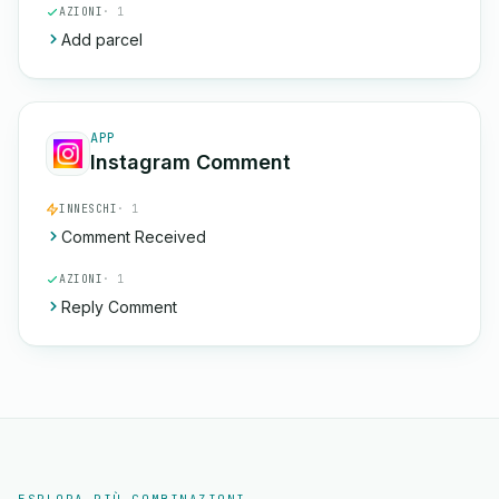
AZIONI
· 1
Add parcel
APP
Instagram Comment
INNESCHI
· 1
Comment Received
AZIONI
· 1
Reply Comment