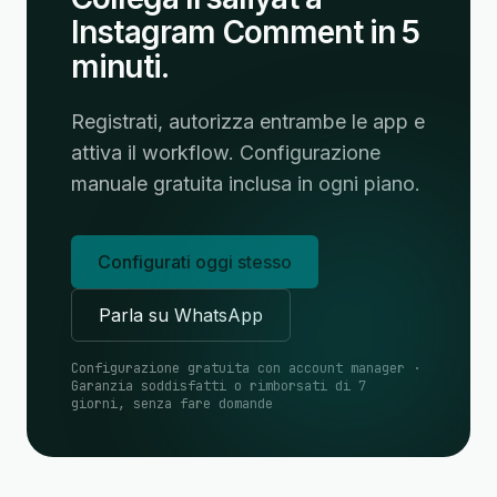
Instagram Comment in 5
minuti.
Registrati, autorizza entrambe le app e
attiva il workflow. Configurazione
manuale gratuita inclusa in ogni piano.
Configurati oggi stesso
Parla su WhatsApp
Configurazione gratuita con account manager ·
Garanzia soddisfatti o rimborsati di 7
giorni, senza fare domande