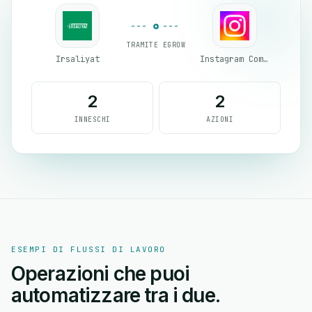
TRAMITE EGROW
Irsaliyat
Instagram Comment
2
2
INNESCHI
AZIONI
ESEMPI DI FLUSSI DI LAVORO
Operazioni che puoi
automatizzare tra i due.