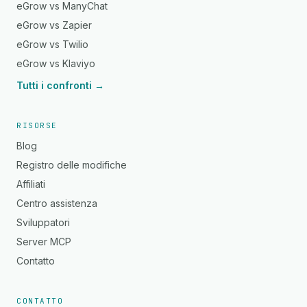
eGrow vs ManyChat
eGrow vs Zapier
eGrow vs Twilio
eGrow vs Klaviyo
Tutti i confronti →
RISORSE
Blog
Registro delle modifiche
Affiliati
Centro assistenza
Sviluppatori
Server MCP
Contatto
CONTATTO