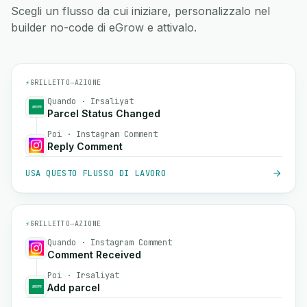
Scegli un flusso da cui iniziare, personalizzalo nel
builder no-code di eGrow e attivalo.
⚡
GRILLETTO
→
AZIONE
Quando · Irsaliyat
Parcel Status Changed
Poi · Instagram Comment
Reply Comment
USA QUESTO FLUSSO DI LAVORO
⚡
GRILLETTO
→
AZIONE
Quando · Instagram Comment
Comment Received
Poi · Irsaliyat
Add parcel