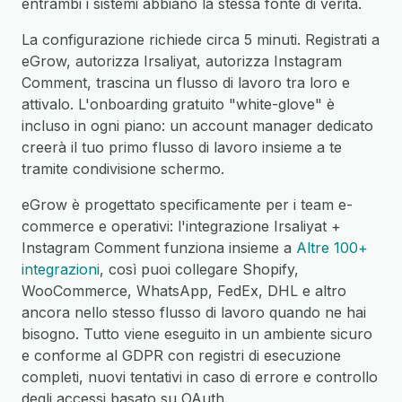
entrambi i sistemi abbiano la stessa fonte di verità.
La configurazione richiede circa 5 minuti. Registrati a
eGrow, autorizza Irsaliyat, autorizza Instagram
Comment, trascina un flusso di lavoro tra loro e
attivalo. L'onboarding gratuito "white-glove" è
incluso in ogni piano: un account manager dedicato
creerà il tuo primo flusso di lavoro insieme a te
tramite condivisione schermo.
eGrow è progettato specificamente per i team e-
commerce e operativi: l'integrazione Irsaliyat +
Instagram Comment funziona insieme a
Altre 100+
integrazioni
, così puoi collegare Shopify,
WooCommerce, WhatsApp, FedEx, DHL e altro
ancora nello stesso flusso di lavoro quando ne hai
bisogno. Tutto viene eseguito in un ambiente sicuro
e conforme al GDPR con registri di esecuzione
completi, nuovi tentativi in caso di errore e controllo
degli accessi basato su OAuth.