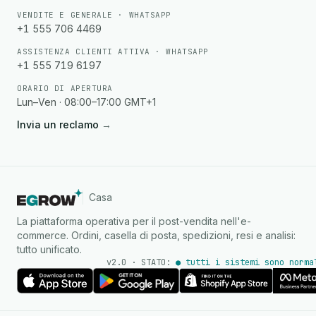
VENDITE E GENERALE · WHATSAPP
+1 555 706 4469
ASSISTENZA CLIENTI ATTIVA · WHATSAPP
+1 555 719 6197
ORARIO DI APERTURA
Lun–Ven · 08:00–17:00 GMT+1
Invia un reclamo
→
Casa
La piattaforma operativa per il post-vendita nell'e-
commerce. Ordini, casella di posta, spedizioni, resi e analisi:
tutto unificato.
v2.0 · STATO:
● tutti i sistemi sono norma
Agente IA