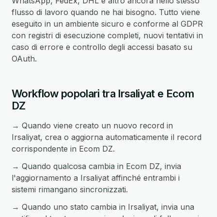
WhatsApp, FedEx, DHL e altro ancora nello stesso
flusso di lavoro quando ne hai bisogno. Tutto viene
eseguito in un ambiente sicuro e conforme al GDPR
con registri di esecuzione completi, nuovi tentativi in
caso di errore e controllo degli accessi basato su
OAuth.
Workflow popolari tra Irsaliyat e Ecom
DZ
→ Quando viene creato un nuovo record in
Irsaliyat, crea o aggiorna automaticamente il record
corrispondente in Ecom DZ.
→ Quando qualcosa cambia in Ecom DZ, invia
l'aggiornamento a Irsaliyat affinché entrambi i
sistemi rimangano sincronizzati.
→ Quando uno stato cambia in Irsaliyat, invia una