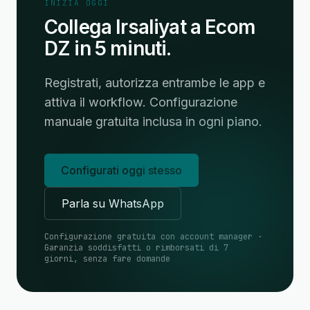
INIZIA OGGI
Collega Irsaliyat a Ecom
DZ in 5 minuti.
Registrati, autorizza entrambe le app e
attiva il workflow. Configurazione
manuale gratuita inclusa in ogni piano.
Configurati oggi stesso
Parla su WhatsApp
Configurazione gratuita con account manager ·
Garanzia soddisfatti o rimborsati di 7
giorni, senza fare domande