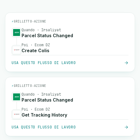
⚡
GRILLETTO
→
AZIONE
Quando · Irsaliyat
Parcel Status Changed
Poi · Ecom DZ
Create Colis
USA QUESTO FLUSSO DI LAVORO
⚡
GRILLETTO
→
AZIONE
Quando · Irsaliyat
Parcel Status Changed
Poi · Ecom DZ
Get Tracking History
USA QUESTO FLUSSO DI LAVORO