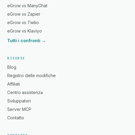
eGrow vs ManyChat
eGrow vs Zapier
eGrow vs Twilio
eGrow vs Klaviyo
Tutti i confronti →
RISORSE
Blog
Registro delle modifiche
Affiliati
Centro assistenza
Sviluppatori
Server MCP
Contatto