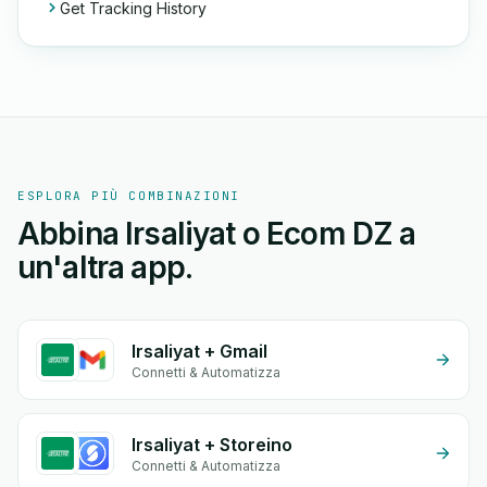
Get Tracking History
ESPLORA PIÙ COMBINAZIONI
Abbina Irsaliyat o Ecom DZ a
un'altra app.
Irsaliyat + Gmail
Connetti & Automatizza
Irsaliyat + Storeino
Connetti & Automatizza