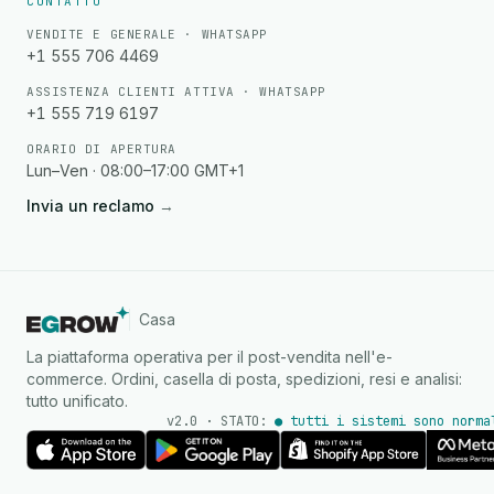
CONTATTO
VENDITE E GENERALE · WHATSAPP
+1 555 706 4469
ASSISTENZA CLIENTI ATTIVA · WHATSAPP
+1 555 719 6197
ORARIO DI APERTURA
Lun–Ven · 08:00–17:00 GMT+1
Invia un reclamo
→
Casa
La piattaforma operativa per il post-vendita nell'e-
commerce. Ordini, casella di posta, spedizioni, resi e analisi:
tutto unificato.
v2.0 · STATO:
● tutti i sistemi sono norma