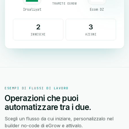
TRAMITE EGROW
Irsaliyat
Ecom DZ
2
3
INNESCHI
AZIONI
ESEMPI DI FLUSSI DI LAVORO
Operazioni che puoi
automatizzare tra i due.
Scegli un flusso da cui iniziare, personalizzalo nel
builder no-code di eGrow e attivalo.