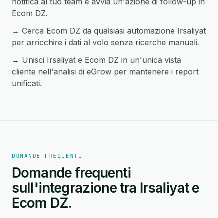
notifica al tuo team e avvia un'azione di follow-up in
Ecom DZ.
→ Cerca Ecom DZ da qualsiasi automazione Irsaliyat
per arricchire i dati al volo senza ricerche manuali.
→ Unisci Irsaliyat e Ecom DZ in un'unica vista
cliente nell'analisi di eGrow per mantenere i report
unificati.
DOMANDE FREQUENTI
Domande frequenti
sull'integrazione tra Irsaliyat e
Ecom DZ.