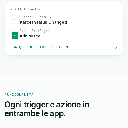
⚡
GRILLETTO
→
AZIONE
Quando · Ecom DZ
Parcel Status Changed
Poi · Irsaliyat
Add parcel
USA QUESTO FLUSSO DI LAVORO
FUNZIONALITÀ
Ogni trigger e azione in
entrambe le app.