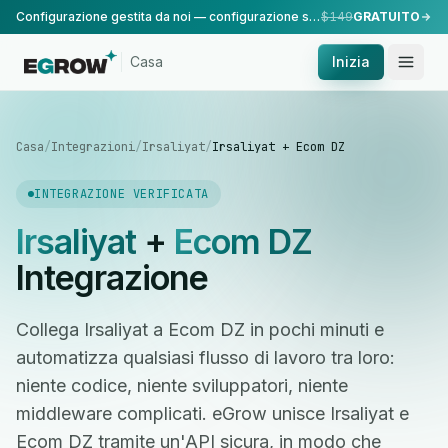
Configurazione gestita da noi — configurazione standard, eseguita dal nostro team.
$149
GRATUITO
Casa
Inizia
Casa
/
Integrazioni
/
Irsaliyat
/
Irsaliyat + Ecom DZ
INTEGRAZIONE VERIFICATA
Irsaliyat
+
Ecom DZ
Integrazione
Collega Irsaliyat a Ecom DZ in pochi minuti e
automatizza qualsiasi flusso di lavoro tra loro:
niente codice, niente sviluppatori, niente
middleware complicati. eGrow unisce Irsaliyat e
Ecom DZ tramite un'API sicura, in modo che