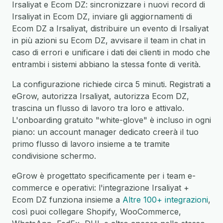
Irsaliyat e Ecom DZ: sincronizzare i nuovi record di
Irsaliyat in Ecom DZ, inviare gli aggiornamenti di
Ecom DZ a Irsaliyat, distribuire un evento di Irsaliyat
in più azioni su Ecom DZ, avvisare il team in chat in
caso di errori e unificare i dati dei clienti in modo che
entrambi i sistemi abbiano la stessa fonte di verità.
La configurazione richiede circa 5 minuti. Registrati a
eGrow, autorizza Irsaliyat, autorizza Ecom DZ,
trascina un flusso di lavoro tra loro e attivalo.
L'onboarding gratuito "white-glove" è incluso in ogni
piano: un account manager dedicato creerà il tuo
primo flusso di lavoro insieme a te tramite
condivisione schermo.
eGrow è progettato specificamente per i team e-
commerce e operativi: l'integrazione Irsaliyat +
Ecom DZ funziona insieme a
Altre 100+ integrazioni
,
così puoi collegare Shopify, WooCommerce,