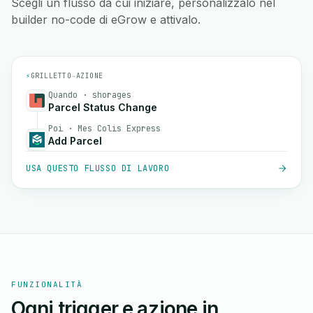
Scegli un flusso da cui iniziare, personalizzalo nel
builder no-code di eGrow e attivalo.
⚡
GRILLETTO
→
AZIONE
Quando · shorages
Parcel Status Change
Poi · Mes Colis Express
Add Parcel
USA QUESTO FLUSSO DI LAVORO
FUNZIONALITÀ
Ogni trigger e azione in