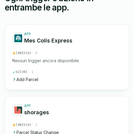
entrambe le app.
APP
Mes Colis Express
INNESCHI
· 0
Nessun trigger ancora disponibile.
AZIONI
· 1
Add Parcel
APP
shorages
INNESCHI
· 1
Parcel Status Change