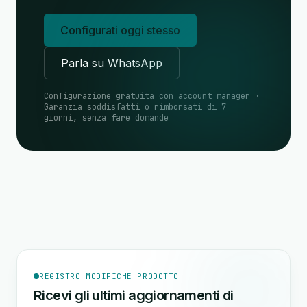
Configurati oggi stesso
Parla su WhatsApp
Configurazione gratuita con account manager ·
Garanzia soddisfatti o rimborsati di 7
giorni, senza fare domande
REGISTRO MODIFICHE PRODOTTO
Ricevi gli ultimi aggiornamenti di