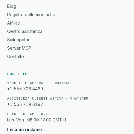
Blog
Registro delle modifiche
Affiliati
Centro assistenza
Sviluppatori
Server MCP
Contatto
CONTATTO
VENDITE E GENERALE · WHATSAPP
+1 555 706 4469
ASSISTENZA CLIENTI ATTIVA · WHATSAPP
+1 555 719 6197
ORARIO DI APERTURA
Lun–Ven · 08:00–17:00 GMT+1
Invia un reclamo
→