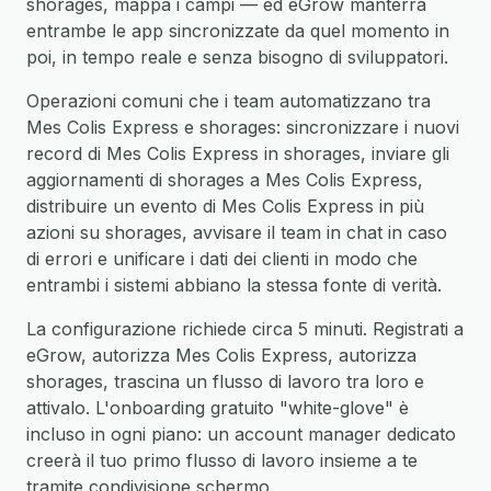
shorages, mappa i campi — ed eGrow manterrà
entrambe le app sincronizzate da quel momento in
poi, in tempo reale e senza bisogno di sviluppatori.
Operazioni comuni che i team automatizzano tra
Mes Colis Express e shorages: sincronizzare i nuovi
record di Mes Colis Express in shorages, inviare gli
aggiornamenti di shorages a Mes Colis Express,
distribuire un evento di Mes Colis Express in più
azioni su shorages, avvisare il team in chat in caso
di errori e unificare i dati dei clienti in modo che
entrambi i sistemi abbiano la stessa fonte di verità.
La configurazione richiede circa 5 minuti. Registrati a
eGrow, autorizza Mes Colis Express, autorizza
shorages, trascina un flusso di lavoro tra loro e
attivalo. L'onboarding gratuito "white-glove" è
incluso in ogni piano: un account manager dedicato
creerà il tuo primo flusso di lavoro insieme a te
tramite condivisione schermo.