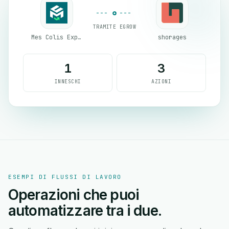
TRAMITE EGROW
Mes Colis Express
shorages
1
3
INNESCHI
AZIONI
ESEMPI DI FLUSSI DI LAVORO
Operazioni che puoi
automatizzare tra i due.