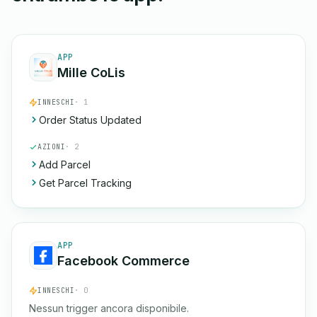
APP
Mille CoLis
INNESCHI
· 1
Order Status Updated
AZIONI
· 2
Add Parcel
Get Parcel Tracking
APP
Facebook Commerce
INNESCHI
· 0
Nessun trigger ancora disponibile.