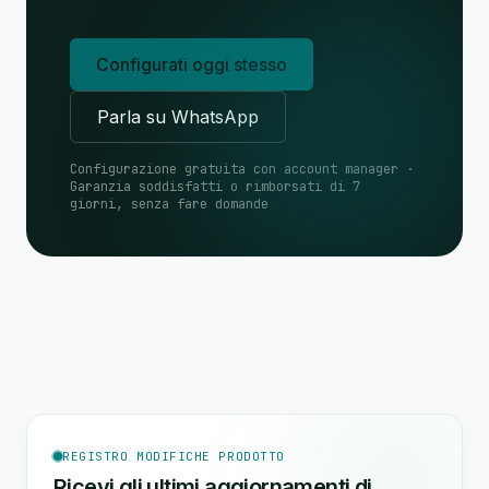
Configurati oggi stesso
Parla su WhatsApp
Configurazione gratuita con account manager ·
Garanzia soddisfatti o rimborsati di 7
giorni, senza fare domande
REGISTRO MODIFICHE PRODOTTO
Ricevi gli ultimi aggiornamenti di