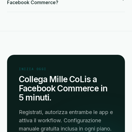
Facebook Commerce?
INIZIA OGGI
Collega Mille CoLis a
Facebook Commerce in
5 minuti.
Registrati, autorizza entrambe le app e
attiva il workflow. Configurazione
manuale gratuita inclusa in ogni piano.