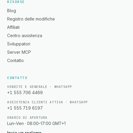
RISORSE
Blog
Registro delle modifiche
Affiliati
Centro assistenza
Sviluppatori
Server MCP
Contatto
CONTATTO
VENDITE E GENERALE · WHATSAPP
+1 555 706 4469
ASSISTENZA CLIENTI ATTIVA · WHATSAPP
+1 555 719 6197
ORARIO DI APERTURA
Lun–Ven · 08:00–17:00 GMT+1
Invia un reclamo
→