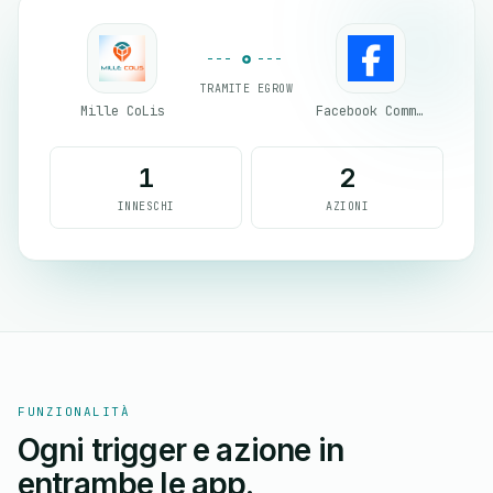
TRAMITE EGROW
Mille CoLis
Facebook Commerce
1
2
INNESCHI
AZIONI
FUNZIONALITÀ
Ogni trigger e azione in
entrambe le app.