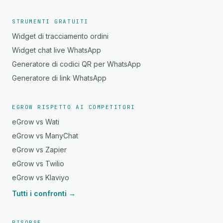
STRUMENTI GRATUITI
Widget di tracciamento ordini
Widget chat live WhatsApp
Generatore di codici QR per WhatsApp
Generatore di link WhatsApp
EGROW RISPETTO AI COMPETITORI
eGrow vs Wati
eGrow vs ManyChat
eGrow vs Zapier
eGrow vs Twilio
eGrow vs Klaviyo
Tutti i confronti →
RISORSE