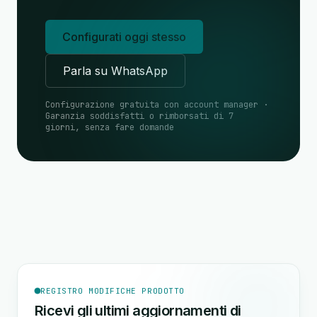
Configurati oggi stesso
Parla su WhatsApp
Configurazione gratuita con account manager ·
Garanzia soddisfatti o rimborsati di 7
giorni, senza fare domande
REGISTRO MODIFICHE PRODOTTO
Ricevi gli ultimi aggiornamenti di