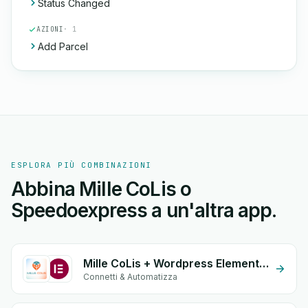
Status Changed
AZIONI
· 1
Add Parcel
ESPLORA PIÙ COMBINAZIONI
Abbina Mille CoLis o
Speedoexpress a un'altra app.
Mille CoLis + Wordpress Elementor
Connetti & Automatizza