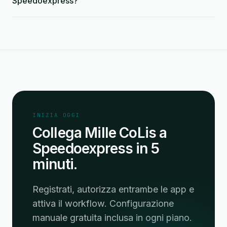
Speedoexpress?
INIZIA OGGI
Collega Mille CoLis a
Speedoexpress in 5
minuti.
Registrati, autorizza entrambe le app e
attiva il workflow. Configurazione
manuale gratuita inclusa in ogni piano.