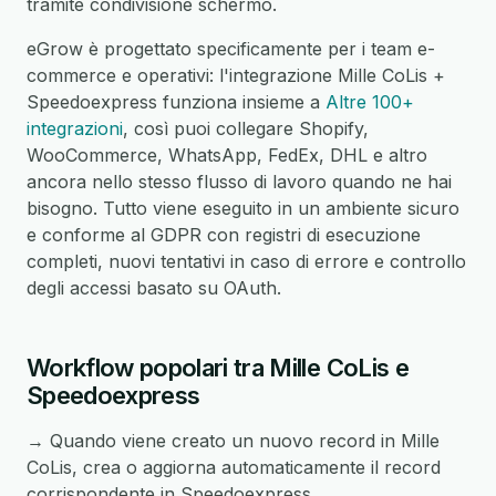
tramite condivisione schermo.
eGrow è progettato specificamente per i team e-
commerce e operativi: l'integrazione Mille CoLis +
Speedoexpress funziona insieme a
Altre 100+
integrazioni
, così puoi collegare Shopify,
WooCommerce, WhatsApp, FedEx, DHL e altro
ancora nello stesso flusso di lavoro quando ne hai
bisogno. Tutto viene eseguito in un ambiente sicuro
e conforme al GDPR con registri di esecuzione
completi, nuovi tentativi in caso di errore e controllo
degli accessi basato su OAuth.
Workflow popolari tra Mille CoLis e
Speedoexpress
→ Quando viene creato un nuovo record in Mille
CoLis, crea o aggiorna automaticamente il record
corrispondente in Speedoexpress.