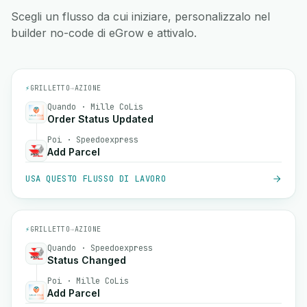
Scegli un flusso da cui iniziare, personalizzalo nel
builder no-code di eGrow e attivalo.
⚡
GRILLETTO
→
AZIONE
Quando · Mille CoLis
Order Status Updated
Poi · Speedoexpress
Add Parcel
USA QUESTO FLUSSO DI LAVORO
⚡
GRILLETTO
→
AZIONE
Quando · Speedoexpress
Status Changed
Poi · Mille CoLis
Add Parcel