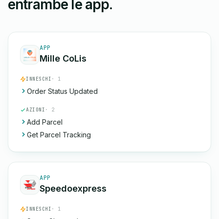
entrambe le app.
APP
Mille CoLis
INNESCHI
· 1
Order Status Updated
AZIONI
· 2
Add Parcel
Get Parcel Tracking
APP
Speedoexpress
INNESCHI
· 1