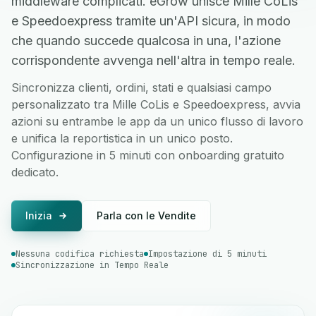
middleware complicati. eGrow unisce Mille CoLis
e Speedoexpress tramite un'API sicura, in modo
che quando succede qualcosa in una, l'azione
corrispondente avvenga nell'altra in tempo reale.
Sincronizza clienti, ordini, stati e qualsiasi campo
personalizzato tra Mille CoLis e Speedoexpress, avvia
azioni su entrambe le app da un unico flusso di lavoro
e unifica la reportistica in un unico posto.
Configurazione in 5 minuti con onboarding gratuito
dedicato.
Inizia
Parla con le Vendite
Nessuna codifica richiesta
Impostazione di 5 minuti
Sincronizzazione in Tempo Reale