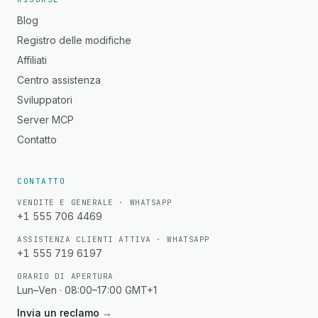
Blog
Registro delle modifiche
Affiliati
Centro assistenza
Sviluppatori
Server MCP
Contatto
CONTATTO
VENDITE E GENERALE · WHATSAPP
+1 555 706 4469
ASSISTENZA CLIENTI ATTIVA · WHATSAPP
+1 555 719 6197
ORARIO DI APERTURA
Lun–Ven · 08:00–17:00 GMT+1
Invia un reclamo
→