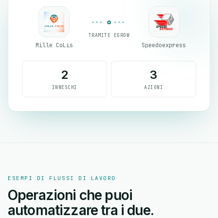
TRAMITE EGROW
Mille CoLis
Speedoexpress
2
3
INNESCHI
AZIONI
ESEMPI DI FLUSSI DI LAVORO
Operazioni che puoi
automatizzare tra i due.