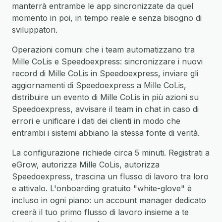
manterrà entrambe le app sincronizzate da quel
momento in poi, in tempo reale e senza bisogno di
sviluppatori.
Operazioni comuni che i team automatizzano tra
Mille CoLis e Speedoexpress: sincronizzare i nuovi
record di Mille CoLis in Speedoexpress, inviare gli
aggiornamenti di Speedoexpress a Mille CoLis,
distribuire un evento di Mille CoLis in più azioni su
Speedoexpress, avvisare il team in chat in caso di
errori e unificare i dati dei clienti in modo che
entrambi i sistemi abbiano la stessa fonte di verità.
La configurazione richiede circa 5 minuti. Registrati a
eGrow, autorizza Mille CoLis, autorizza
Speedoexpress, trascina un flusso di lavoro tra loro
e attivalo. L'onboarding gratuito "white-glove" è
incluso in ogni piano: un account manager dedicato
creerà il tuo primo flusso di lavoro insieme a te