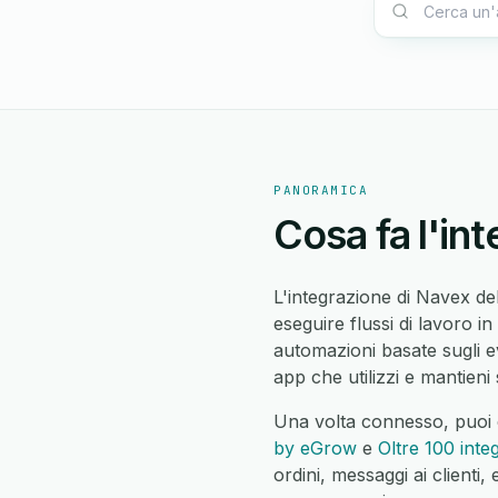
PANORAMICA
Cosa fa l'in
L'integrazione di Navex de
eseguire flussi di lavoro i
automazioni basate sugli ev
app che utilizzi e mantieni s
Una volta connesso, puoi 
by eGrow
e
Oltre 100 inte
ordini, messaggi ai clienti