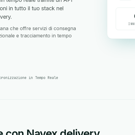
ni in tutto il tuo stack nel
very.
INN
ana che offre servizi di consegna
 nazionale e tracciamento in tempo
cronizzazione in Tempo Reale
e con Navex delivery