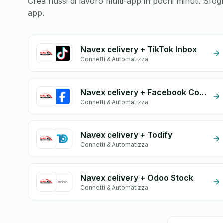
Crea flussi di lavoro multi-app in pochi minuti. Sfo
app.
Navex delivery + TikTok Inbox
Connetti & Automatizza
Navex delivery + Facebook Comments
Connetti & Automatizza
Navex delivery + Todify
Connetti & Automatizza
Navex delivery + Odoo Stock
Connetti & Automatizza