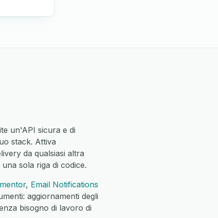
te un'API sicura e di
uo stack. Attiva
ivery da qualsiasi altra
e una sola riga di codice.
ementor
,
Email Notifications
rumenti: aggiornamenti degli
senza bisogno di lavoro di