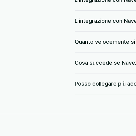
L'integrazione con Nav
Quanto velocemente si 
Cosa succede se Navex 
Posso collegare più ac