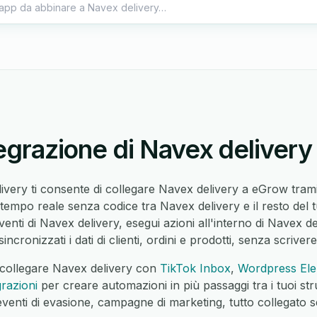
tegrazione di Navex delivery
livery ti consente di collegare Navex delivery a eGrow trami
n tempo reale senza codice tra Navex delivery e il resto del t
enti di Navex delivery, esegui azioni all'interno di Navex del
incronizzati i dati di clienti, ordini e prodotti, senza scriver
collegare Navex delivery con
TikTok Inbox
,
Wordpress El
grazioni
per creare automazioni in più passaggi tra i tuoi st
, eventi di evasione, campagne di marketing, tutto collegato 