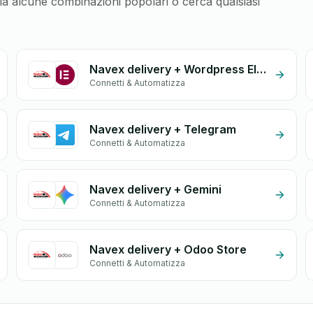
glia alcune combinazioni popolari o cerca qualsiasi
Navex delivery + Wordpress Elementor
Connetti & Automatizza
Navex delivery + Telegram
Connetti & Automatizza
Navex delivery + Gemini
Connetti & Automatizza
Navex delivery + Odoo Store
Connetti & Automatizza