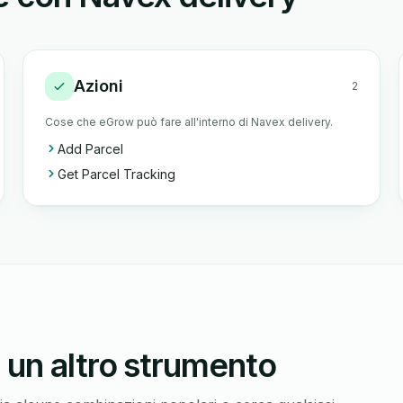
Azioni
2
Cose che eGrow può fare all'interno di Navex delivery.
Add Parcel
Get Parcel Tracking
 un altro strumento