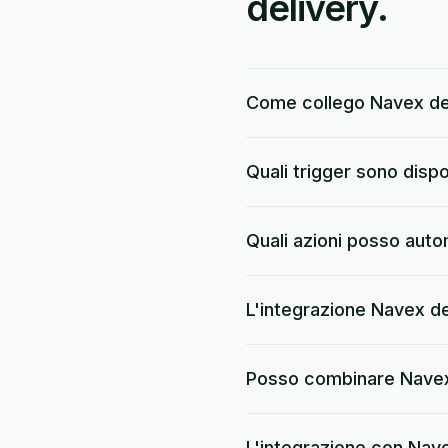
delivery.
Come collego Navex de
Quali trigger sono dispo
Quali azioni posso aut
L'integrazione Navex de
Posso combinare Navex 
L'integrazione con Nave