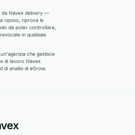
e da Navex delivery —
a riposo, riprova le
odo da poter controllare,
revocate in qualsiasi
un'agenzia che gestisce
ree di lavoro Navex
 di analisi di eGrow.
avex