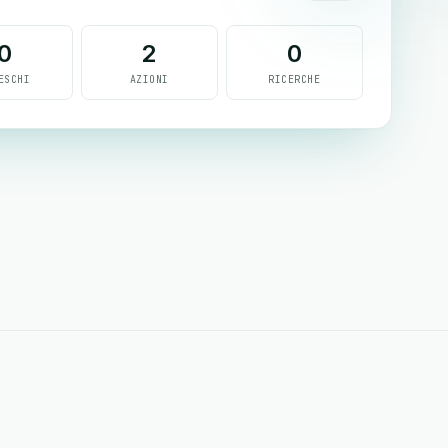
0
2
0
ESCHI
AZIONI
RICERCHE