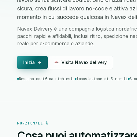
sicura, crea flussi di lavoro no-code e attiva azio
momento in cui succede qualcosa in Navex deli
Navex Delivery è una compagnia logistica nordafric
pacchi rapidi e affidabili, inclusi ritiro, spedizione
reale per e-commerce e aziende.
Inizia
Visita Navex delivery
Nessuna codifica richiesta
Impostazione di 5 minuti
Sin
FUNZIONALITÀ
Cosa puoi automatizzar