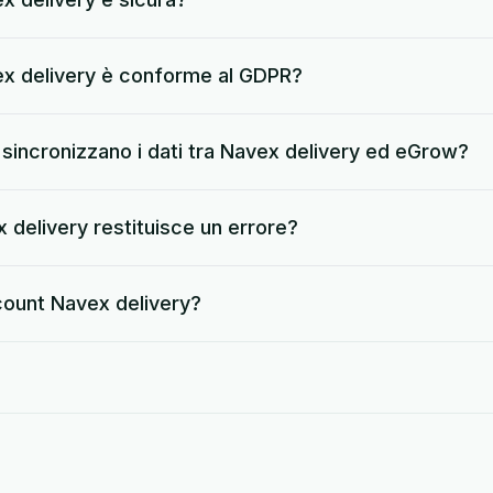
ex delivery è conforme al GDPR?
sincronizzano i dati tra Navex delivery ed eGrow?
delivery restituisce un errore?
count Navex delivery?