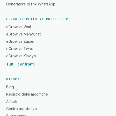
Generatore di link WhatsApp
EGROW RISPETTO AI COMPETITORI
eGrow vs Wati
eGrow vs ManyChat
eGrow vs Zapier
eGrow vs Twilio
eGrow vs Klaviyo
Tutti i confronti →
RISORSE
Blog
Registro delle modifiche
Affiliati
Centro assistenza
Sviluppatori