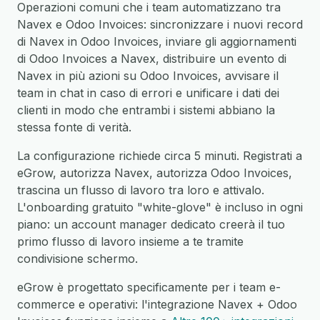
Operazioni comuni che i team automatizzano tra
Navex e Odoo Invoices: sincronizzare i nuovi record
di Navex in Odoo Invoices, inviare gli aggiornamenti
di Odoo Invoices a Navex, distribuire un evento di
Navex in più azioni su Odoo Invoices, avvisare il
team in chat in caso di errori e unificare i dati dei
clienti in modo che entrambi i sistemi abbiano la
stessa fonte di verità.
La configurazione richiede circa 5 minuti. Registrati a
eGrow, autorizza Navex, autorizza Odoo Invoices,
trascina un flusso di lavoro tra loro e attivalo.
L'onboarding gratuito "white-glove" è incluso in ogni
piano: un account manager dedicato creerà il tuo
primo flusso di lavoro insieme a te tramite
condivisione schermo.
eGrow è progettato specificamente per i team e-
commerce e operativi: l'integrazione Navex + Odoo