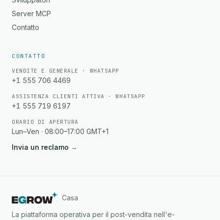
Server MCP
Contatto
CONTATTO
VENDITE E GENERALE · WHATSAPP
+1 555 706 4469
ASSISTENZA CLIENTI ATTIVA · WHATSAPP
+1 555 719 6197
ORARIO DI APERTURA
Lun–Ven · 08:00–17:00 GMT+1
Invia un reclamo
→
Casa
La piattaforma operativa per il post-vendita nell'e-