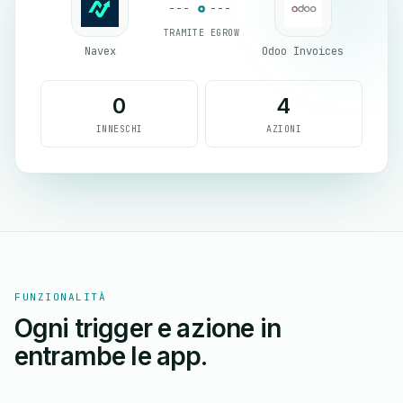
TRAMITE EGROW
Navex
Odoo Invoices
0
4
INNESCHI
AZIONI
FUNZIONALITÀ
Ogni trigger e azione in
entrambe le app.