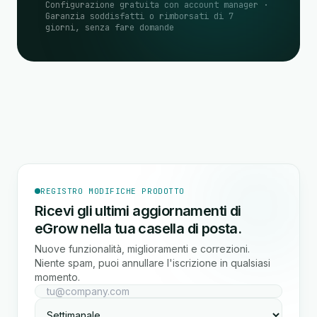
Configurazione gratuita con account manager ·
Garanzia soddisfatti o rimborsati di 7
giorni, senza fare domande
REGISTRO MODIFICHE PRODOTTO
Ricevi gli ultimi aggiornamenti di
eGrow nella tua casella di posta.
Nuove funzionalità, miglioramenti e correzioni.
Niente spam, puoi annullare l'iscrizione in qualsiasi
momento.