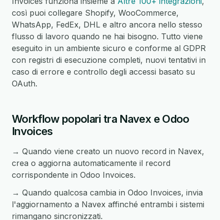
Invoices funziona insieme a
Altre 100+ integrazioni
,
così puoi collegare Shopify, WooCommerce,
WhatsApp, FedEx, DHL e altro ancora nello stesso
flusso di lavoro quando ne hai bisogno. Tutto viene
eseguito in un ambiente sicuro e conforme al GDPR
con registri di esecuzione completi, nuovi tentativi in
caso di errore e controllo degli accessi basato su
OAuth.
Workflow popolari tra Navex e Odoo
Invoices
→ Quando viene creato un nuovo record in Navex,
crea o aggiorna automaticamente il record
corrispondente in Odoo Invoices.
→ Quando qualcosa cambia in Odoo Invoices, invia
l'aggiornamento a Navex affinché entrambi i sistemi
rimangano sincronizzati.