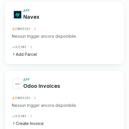
APP
Navex
INNESCHI
· 0
Nessun trigger ancora disponibile.
AZIONI
· 1
Add Parcel
APP
Odoo Invoices
INNESCHI
· 0
Nessun trigger ancora disponibile.
AZIONI
· 3
Create Invoice