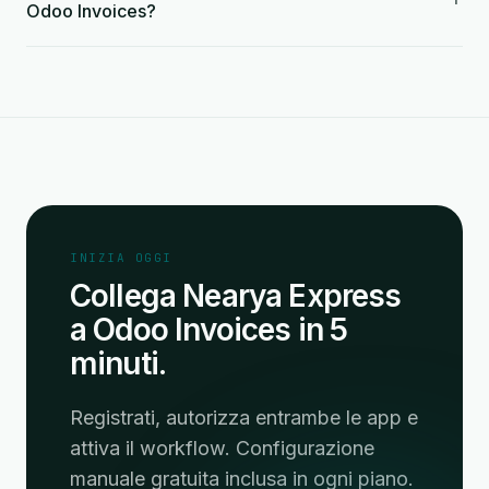
Odoo Invoices?
INIZIA OGGI
Collega Nearya Express
a Odoo Invoices in 5
minuti.
Registrati, autorizza entrambe le app e
attiva il workflow. Configurazione
manuale gratuita inclusa in ogni piano.