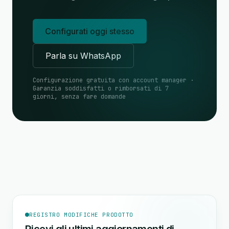
Configurati oggi stesso
Parla su WhatsApp
Configurazione gratuita con account manager ·
Garanzia soddisfatti o rimborsati di 7
giorni, senza fare domande
REGISTRO MODIFICHE PRODOTTO