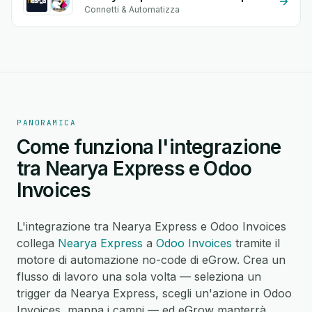
Connetti & Automatizza
PANORAMICA
Come funziona l'integrazione
tra Nearya Express e Odoo
Invoices
L'integrazione tra Nearya Express e Odoo Invoices
collega
Nearya Express
a
Odoo Invoices
tramite il
motore di automazione no-code di eGrow. Crea un
flusso di lavoro una sola volta — seleziona un
trigger da Nearya Express, scegli un'azione in Odoo
Invoices, mappa i campi — ed eGrow manterrà