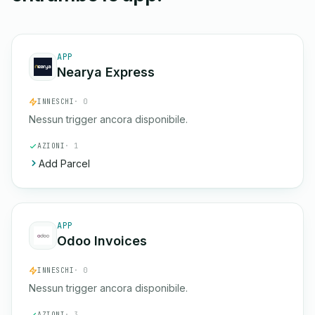
APP
Nearya Express
INNESCHI
· 0
Nessun trigger ancora disponibile.
AZIONI
· 1
Add Parcel
APP
Odoo Invoices
INNESCHI
· 0
Nessun trigger ancora disponibile.
AZIONI
· 3