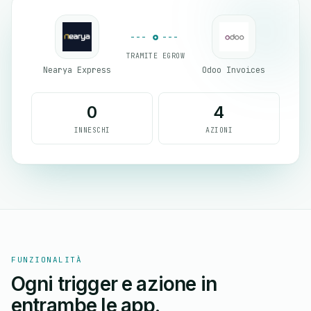
TRAMITE EGROW
Nearya Express
Odoo Invoices
0
4
INNESCHI
AZIONI
FUNZIONALITÀ
Ogni trigger e azione in
entrambe le app.