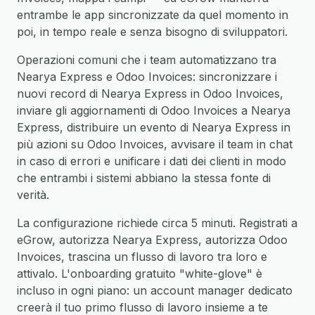
entrambe le app sincronizzate da quel momento in
poi, in tempo reale e senza bisogno di sviluppatori.
Operazioni comuni che i team automatizzano tra
Nearya Express e Odoo Invoices: sincronizzare i
nuovi record di Nearya Express in Odoo Invoices,
inviare gli aggiornamenti di Odoo Invoices a Nearya
Express, distribuire un evento di Nearya Express in
più azioni su Odoo Invoices, avvisare il team in chat
in caso di errori e unificare i dati dei clienti in modo
che entrambi i sistemi abbiano la stessa fonte di
verità.
La configurazione richiede circa 5 minuti. Registrati a
eGrow, autorizza Nearya Express, autorizza Odoo
Invoices, trascina un flusso di lavoro tra loro e
attivalo. L'onboarding gratuito "white-glove" è
incluso in ogni piano: un account manager dedicato
creerà il tuo primo flusso di lavoro insieme a te