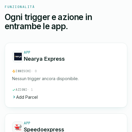
FUNZIONALITÀ
Ogni trigger e azione in
entrambe le app.
APP
Nearya Express
INNESCHI
· 0
Nessun trigger ancora disponibile.
AZIONI
· 1
Add Parcel
APP
Speedoexpress