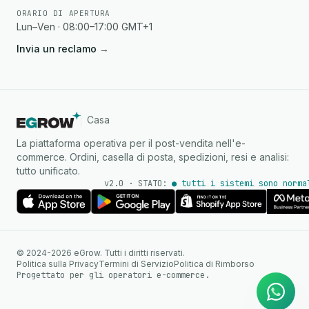
ORARIO DI APERTURA
Lun–Ven · 08:00–17:00 GMT+1
Invia un reclamo
→
Casa
La piattaforma operativa per il post-vendita nell'e-
commerce. Ordini, casella di posta, spedizioni, resi e analisi:
tutto unificato.
v2.0 · STATO:
● tutti i sistemi sono norma
Agente IA
Risposte istantanee su
© 2024-2026 eGrow. Tutti i diritti riservati.
WhatsApp
Politica sulla Privacy
Termini di Servizio
Politica di Rimborso
Progettato per gli operatori e-commerce.