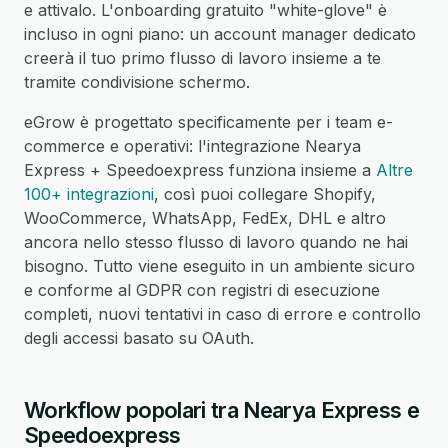
e attivalo. L'onboarding gratuito "white-glove" è
incluso in ogni piano: un account manager dedicato
creerà il tuo primo flusso di lavoro insieme a te
tramite condivisione schermo.
eGrow è progettato specificamente per i team e-
commerce e operativi: l'integrazione Nearya
Express + Speedoexpress funziona insieme a
Altre
100+ integrazioni
, così puoi collegare Shopify,
WooCommerce, WhatsApp, FedEx, DHL e altro
ancora nello stesso flusso di lavoro quando ne hai
bisogno. Tutto viene eseguito in un ambiente sicuro
e conforme al GDPR con registri di esecuzione
completi, nuovi tentativi in caso di errore e controllo
degli accessi basato su OAuth.
Workflow popolari tra Nearya Express e
Speedoexpress