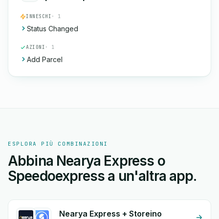
INNESCHI
· 1
Status Changed
AZIONI
· 1
Add Parcel
ESPLORA PIÙ COMBINAZIONI
Abbina Nearya Express o
Speedoexpress a un'altra app.
Nearya Express + Storeino