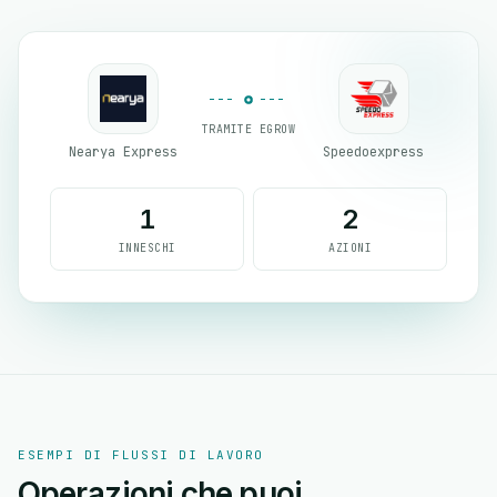
TRAMITE EGROW
Nearya Express
Speedoexpress
1
2
INNESCHI
AZIONI
ESEMPI DI FLUSSI DI LAVORO
Operazioni che puoi