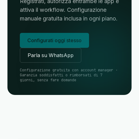
Registrati, autorizza entrambe le app e
attiva il workflow. Configurazione
manuale gratuita inclusa in ogni piano.
Configurati oggi stesso
Parla su WhatsApp
Configurazione gratuita con account manager ·
Garanzia soddisfatti o rimborsati di 7
giorni, senza fare domande