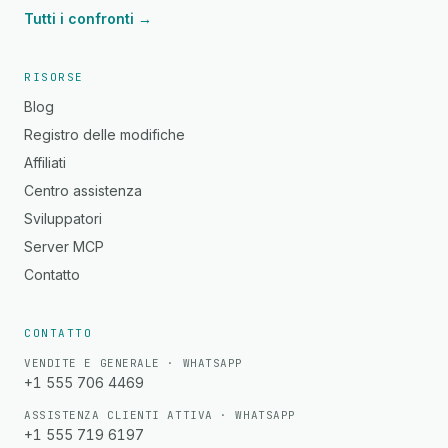
Tutti i confronti →
RISORSE
Blog
Registro delle modifiche
Affiliati
Centro assistenza
Sviluppatori
Server MCP
Contatto
CONTATTO
VENDITE E GENERALE · WHATSAPP
+1 555 706 4469
ASSISTENZA CLIENTI ATTIVA · WHATSAPP
+1 555 719 6197