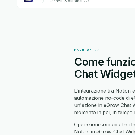
Connetti & Automatizza
PANORAMICA
Come funzio
Chat Widge
L'integrazione tra Notion
automazione no-code di eGr
un'azione in eGrow Chat 
momento in poi, in tempo r
Operazioni comuni che i t
Notion in eGrow Chat Widge