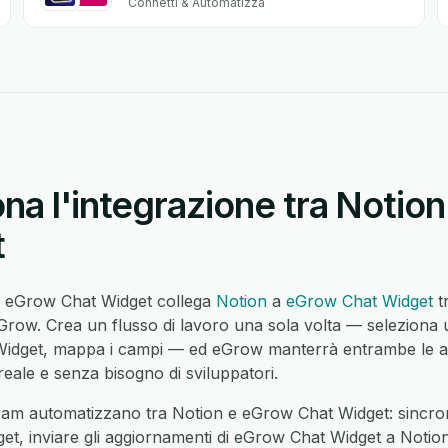
Connetti & Automatizza
na l'integrazione tra Notio
t
 e eGrow Chat Widget collega
Notion
a
eGrow Chat Widget
tr
ow. Crea un flusso di lavoro una sola volta — seleziona un
Widget, mappa i campi — ed eGrow manterrà entrambe le ap
eale e senza bisogno di sviluppatori.
eam automatizzano tra Notion e eGrow Chat Widget: sincron
t, inviare gli aggiornamenti di eGrow Chat Widget a Notion,