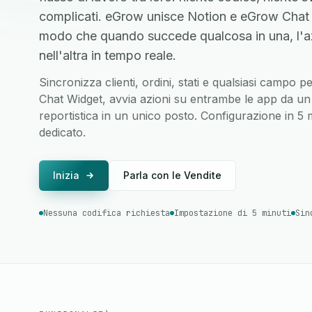
complicati. eGrow unisce Notion e eGrow Chat W
modo che quando succede qualcosa in una, l'a
nell'altra in tempo reale.
Sincronizza clienti, ordini, stati e qualsiasi campo
Chat Widget, avvia azioni su entrambe le app da un u
reportistica in un unico posto. Configurazione in 5
dedicato.
Inizia
Parla con le Vendite
Nessuna codifica richiesta
Impostazione di 5 minuti
Sin