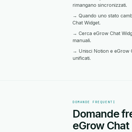
rimangano sincronizzati.
→ Quando uno stato cambia 
Chat Widget.
→ Cerca eGrow Chat Widget 
manuali.
→ Unisci Notion e eGrow Ch
unificati.
DOMANDE FREQUENTI
Domande freq
eGrow Chat