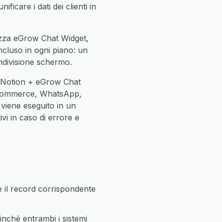
ficare i dati dei clienti in
rizza eGrow Chat Widget,
incluso in ogni piano: un
ndivisione schermo.
e Notion + eGrow Chat
oCommerce, WhatsApp,
 viene eseguito in un
vi in caso di errore e
 il record corrispondente
nché entrambi i sistemi