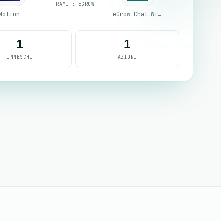
TRAMITE EGROW
Notion
eGrow Chat Widget
1
1
INNESCHI
AZIONI