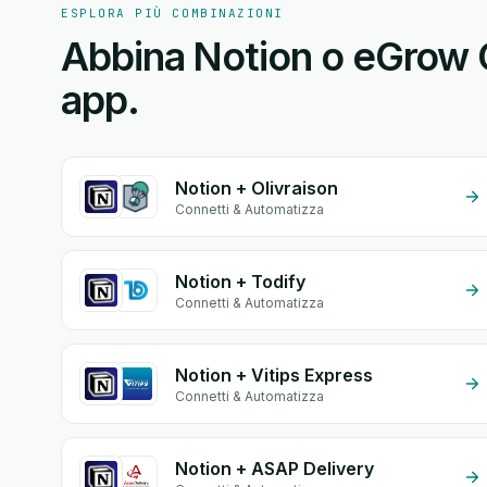
ESPLORA PIÙ COMBINAZIONI
Abbina Notion o eGrow C
app.
Notion + Olivraison
Connetti & Automatizza
Notion + Todify
Connetti & Automatizza
Notion + Vitips Express
Connetti & Automatizza
Notion + ASAP Delivery