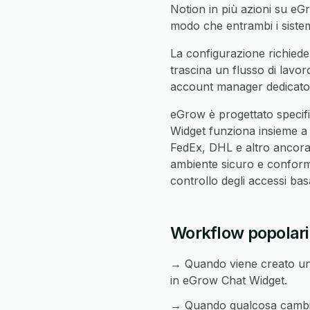
Notion in più azioni su eGro
modo che entrambi i sistemi
La configurazione richiede
trascina un flusso di lavor
account manager dedicato c
eGrow è progettato specif
Widget funziona insieme 
FedEx, DHL e altro ancora 
ambiente sicuro e conforme
controllo degli accessi ba
Workflow popolari
→ Quando viene creato un 
in eGrow Chat Widget.
→ Quando qualcosa cambia 