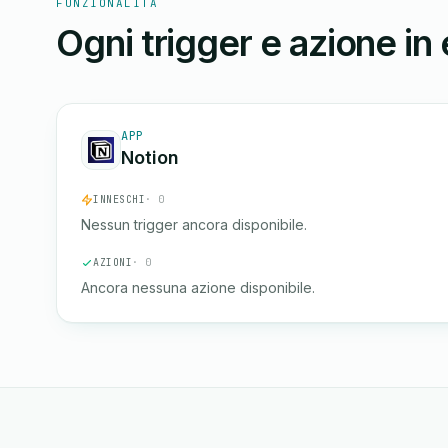
FUNZIONALITÀ
Ogni trigger e azione in
APP
Notion
INNESCHI
· 0
Nessun trigger ancora disponibile.
AZIONI
· 0
Ancora nessuna azione disponibile.