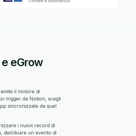
Connetti & Automatizza
n e eGrow
amite il motore di
 trigger da Notion, scegli
p sincronizzate da quel
izzare i nuovi record di
 distribuire un evento di