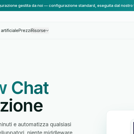
urazione gestita da noi — configurazione standard, eseguita dal nostro
artificiale
Prezzi
Risorse
w Chat
azione
nuti e automatizza qualsiasi
sviluppatori, niente middleware