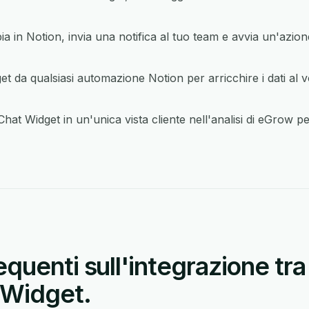
in Notion, invia una notifica al tuo team e avvia un'azion
da qualsiasi automazione Notion per arricchire i dati al 
at Widget in un'unica vista cliente nell'analisi di eGrow p
uenti sull'integrazione tra
 Widget.