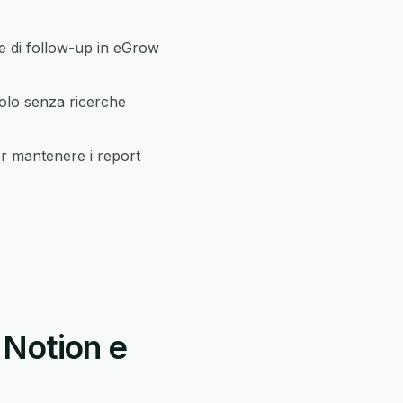
e di follow-up in eGrow
volo senza ricerche
er mantenere i report
 Notion e