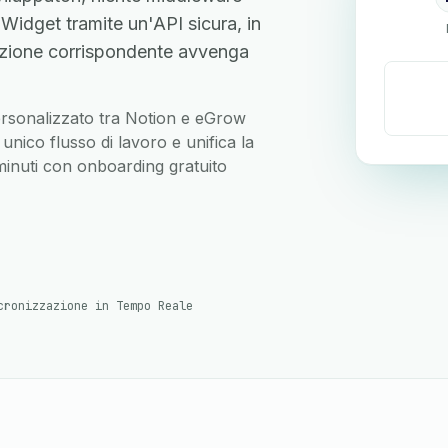
idget tramite un'API sicura, in
zione corrispondente avvenga
 personalizzato tra Notion e eGrow
nico flusso di lavoro e unifica la
 minuti con onboarding gratuito
cronizzazione in Tempo Reale