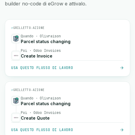
builder no-code di eGrow e attivalo.
⚡
GRILLETTO
→
AZIONE
Quando · Olivraison
Parcel status changing
Poi · Odoo Invoices
Create Invoice
USA QUESTO FLUSSO DI LAVORO
⚡
GRILLETTO
→
AZIONE
Quando · Olivraison
Parcel status changing
Poi · Odoo Invoices
Create Quote
USA QUESTO FLUSSO DI LAVORO