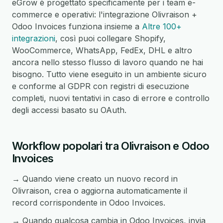
eGrow è progettato specificamente per i team e-
commerce e operativi: l'integrazione Olivraison +
Odoo Invoices funziona insieme a
Altre 100+
integrazioni
, così puoi collegare Shopify,
WooCommerce, WhatsApp, FedEx, DHL e altro
ancora nello stesso flusso di lavoro quando ne hai
bisogno. Tutto viene eseguito in un ambiente sicuro
e conforme al GDPR con registri di esecuzione
completi, nuovi tentativi in caso di errore e controllo
degli accessi basato su OAuth.
Workflow popolari tra Olivraison e Odoo
Invoices
→ Quando viene creato un nuovo record in
Olivraison, crea o aggiorna automaticamente il
record corrispondente in Odoo Invoices.
→ Quando qualcosa cambia in Odoo Invoices, invia