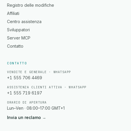
Registro delle modifiche
Affiliati
Centro assistenza
Sviluppatori
Server MCP
Contatto
CONTATTO
VENDITE E GENERALE · WHATSAPP
+1 555 706 4469
ASSISTENZA CLIENTI ATTIVA · WHATSAPP
+1 555 719 6197
ORARIO DI APERTURA
Lun–Ven · 08:00–17:00 GMT+1
Invia un reclamo
→