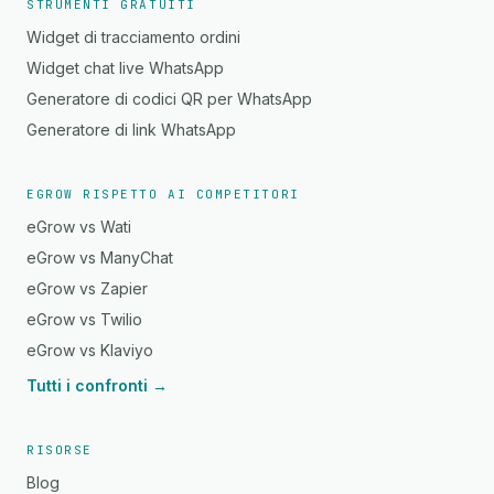
STRUMENTI GRATUITI
Widget di tracciamento ordini
Widget chat live WhatsApp
Generatore di codici QR per WhatsApp
Generatore di link WhatsApp
EGROW RISPETTO AI COMPETITORI
eGrow vs Wati
eGrow vs ManyChat
eGrow vs Zapier
eGrow vs Twilio
eGrow vs Klaviyo
Tutti i confronti →
RISORSE
Blog