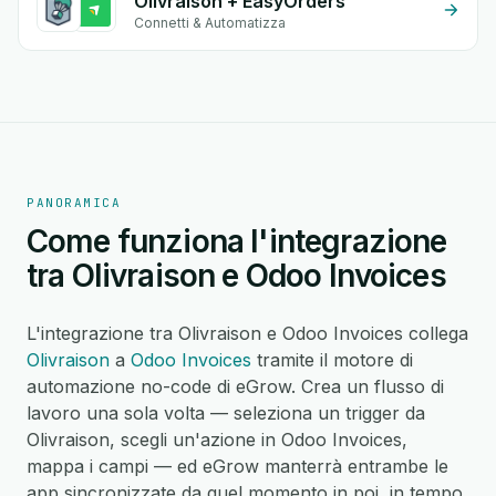
Olivraison + EasyOrders
Connetti & Automatizza
PANORAMICA
Come funziona l'integrazione
tra Olivraison e Odoo Invoices
L'integrazione tra Olivraison e Odoo Invoices collega
Olivraison
a
Odoo Invoices
tramite il motore di
automazione no-code di eGrow. Crea un flusso di
lavoro una sola volta — seleziona un trigger da
Olivraison, scegli un'azione in Odoo Invoices,
mappa i campi — ed eGrow manterrà entrambe le
app sincronizzate da quel momento in poi, in tempo