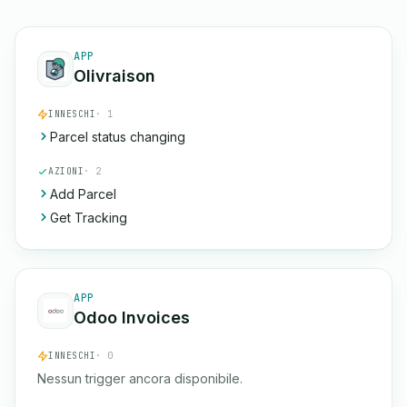
APP
Olivraison
INNESCHI
· 1
Parcel status changing
AZIONI
· 2
Add Parcel
Get Tracking
APP
Odoo Invoices
INNESCHI
· 0
Nessun trigger ancora disponibile.