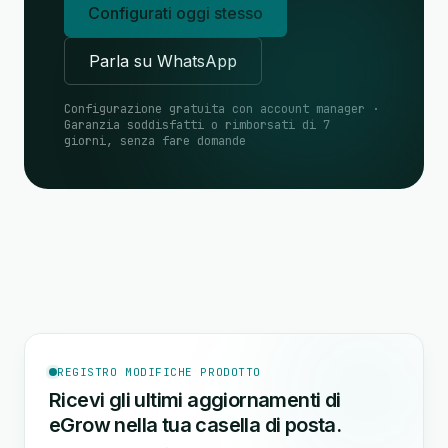
Configurati oggi stesso
Parla su WhatsApp
Configurazione gratuita con account manager ·
Garanzia soddisfatti o rimborsati di 7
giorni, senza fare domande
REGISTRO MODIFICHE PRODOTTO
Ricevi gli ultimi aggiornamenti di
eGrow nella tua casella di posta.