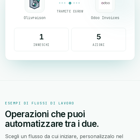
TRAMITE EGROW
Olivraison
Odoo Invoices
1
5
INNESCHI
AZIONI
ESEMPI DI FLUSSI DI LAVORO
Operazioni che puoi
automatizzare tra i due.
Scegli un flusso da cui iniziare, personalizzalo nel