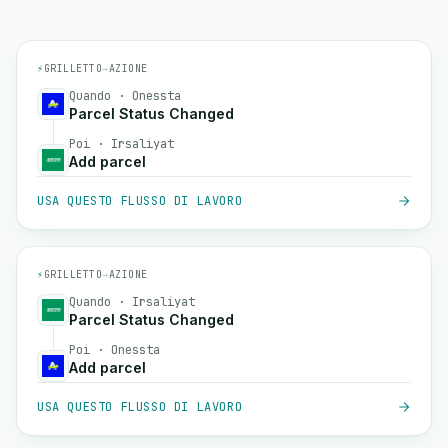
⚡
GRILLETTO
→
AZIONE
Quando · Onessta
Parcel Status Changed
Poi · Irsaliyat
Add parcel
USA QUESTO FLUSSO DI LAVORO
⚡
GRILLETTO
→
AZIONE
Quando · Irsaliyat
Parcel Status Changed
Poi · Onessta
Add parcel
USA QUESTO FLUSSO DI LAVORO