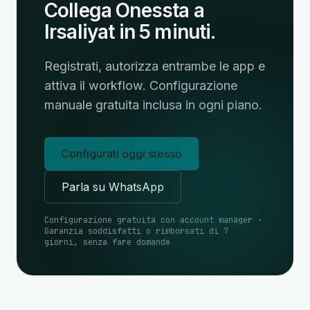
Collega Onessta a
Irsaliyat in 5 minuti.
Registrati, autorizza entrambe le app e
attiva il workflow. Configurazione
manuale gratuita inclusa in ogni piano.
Configurati oggi stesso
Parla su WhatsApp
Configurazione gratuita con account manager ·
Garanzia soddisfatti o rimborsati di 7
giorni, senza fare domande