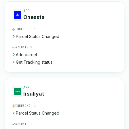
APP
Onessta
INNESCHI
· 1
Parcel Status Changed
AZIONI
· 2
Add parcel
Get Tracking status
APP
Irsaliyat
INNESCHI
· 1
Parcel Status Changed
AZIONI
· 1