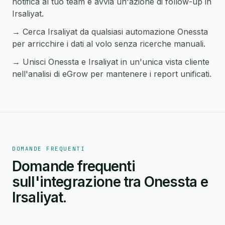
notifica al tuo team e avvia un'azione di follow-up in
Irsaliyat.
→ Cerca Irsaliyat da qualsiasi automazione Onessta
per arricchire i dati al volo senza ricerche manuali.
→ Unisci Onessta e Irsaliyat in un'unica vista cliente
nell'analisi di eGrow per mantenere i report unificati.
DOMANDE FREQUENTI
Domande frequenti
sull'integrazione tra Onessta e
Irsaliyat.