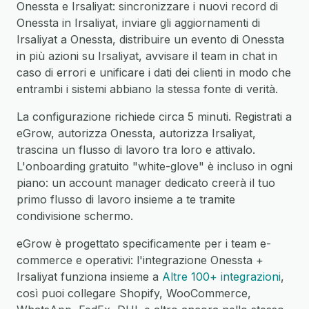
Onessta e Irsaliyat: sincronizzare i nuovi record di
Onessta in Irsaliyat, inviare gli aggiornamenti di
Irsaliyat a Onessta, distribuire un evento di Onessta
in più azioni su Irsaliyat, avvisare il team in chat in
caso di errori e unificare i dati dei clienti in modo che
entrambi i sistemi abbiano la stessa fonte di verità.
La configurazione richiede circa 5 minuti. Registrati a
eGrow, autorizza Onessta, autorizza Irsaliyat,
trascina un flusso di lavoro tra loro e attivalo.
L'onboarding gratuito "white-glove" è incluso in ogni
piano: un account manager dedicato creerà il tuo
primo flusso di lavoro insieme a te tramite
condivisione schermo.
eGrow è progettato specificamente per i team e-
commerce e operativi: l'integrazione Onessta +
Irsaliyat funziona insieme a
Altre 100+ integrazioni
,
così puoi collegare Shopify, WooCommerce,