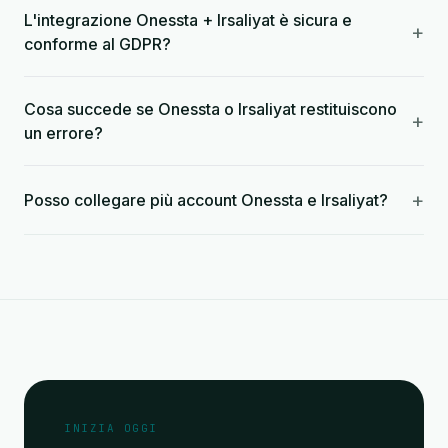
L'integrazione Onessta + Irsaliyat è sicura e
+
conforme al GDPR?
Cosa succede se Onessta o Irsaliyat restituiscono
+
un errore?
+
Posso collegare più account Onessta e Irsaliyat?
INIZIA OGGI