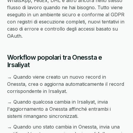
WhatsApp, FedEx, DHL e altro ancora nello stesso
flusso di lavoro quando ne hai bisogno. Tutto viene
eseguito in un ambiente sicuro e conforme al GDPR
con registri di esecuzione completi, nuovi tentativi in
caso di errore e controllo degli accessi basato su
OAuth.
Workflow popolari tra Onessta e
Irsaliyat
→ Quando viene creato un nuovo record in
Onessta, crea o aggiorna automaticamente il record
corrispondente in Irsaliyat.
→ Quando qualcosa cambia in Irsaliyat, invia
l'aggiornamento a Onessta affinché entrambi i
sistemi rimangano sincronizzati.
→ Quando uno stato cambia in Onessta, invia una