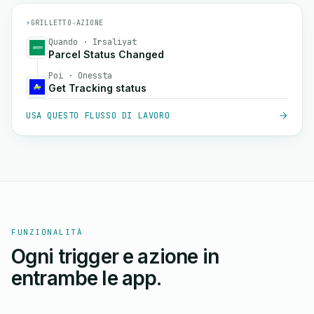
⚡
GRILLETTO
→
AZIONE
Quando · Irsaliyat
Parcel Status Changed
Poi · Onessta
Get Tracking status
USA QUESTO FLUSSO DI LAVORO
FUNZIONALITÀ
Ogni trigger e azione in
entrambe le app.