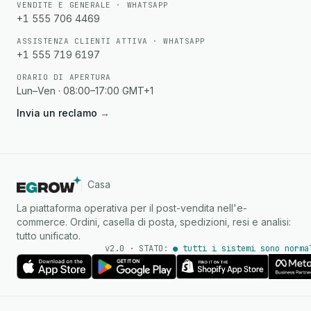
VENDITE E GENERALE · WHATSAPP
+1 555 706 4469
ASSISTENZA CLIENTI ATTIVA · WHATSAPP
+1 555 719 6197
ORARIO DI APERTURA
Lun–Ven · 08:00–17:00 GMT+1
Invia un reclamo
→
Casa
La piattaforma operativa per il post-vendita nell'e-
commerce. Ordini, casella di posta, spedizioni, resi e analisi:
tutto unificato.
v2.0 · STATO:
● tutti i sistemi sono norma
Agente IA