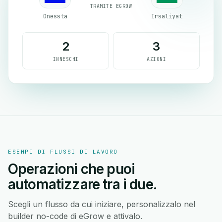
TRAMITE EGROW
Onessta
Irsaliyat
2
3
INNESCHI
AZIONI
ESEMPI DI FLUSSI DI LAVORO
Operazioni che puoi
automatizzare tra i due.
Scegli un flusso da cui iniziare, personalizzalo nel
builder no-code di eGrow e attivalo.