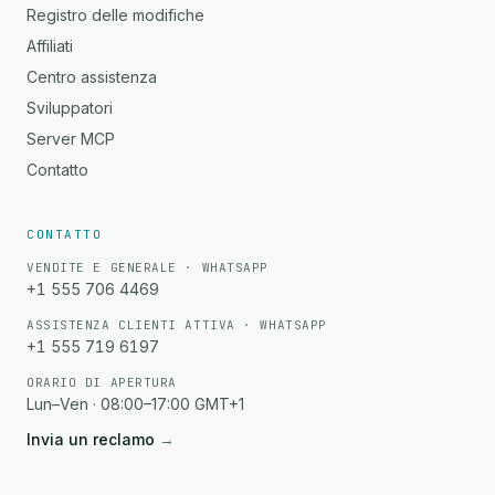
Registro delle modifiche
Affiliati
Centro assistenza
Sviluppatori
Server MCP
Contatto
CONTATTO
VENDITE E GENERALE · WHATSAPP
+1 555 706 4469
ASSISTENZA CLIENTI ATTIVA · WHATSAPP
+1 555 719 6197
ORARIO DI APERTURA
Lun–Ven · 08:00–17:00 GMT+1
Invia un reclamo
→