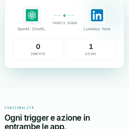
TRAMITE EGROW
OpenAI (ChatGPT)
Linkedin form
0
1
INNESCHI
AZIONI
FUNZIONALITÀ
Ogni trigger e azione in
entrambe le app.