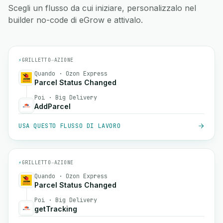
Scegli un flusso da cui iniziare, personalizzalo nel
builder no-code di eGrow e attivalo.
⚡
GRILLETTO
→
AZIONE
Quando · Ozon Express
Parcel Status Changed
Poi · Big Delivery
AddParcel
USA QUESTO FLUSSO DI LAVORO
⚡
GRILLETTO
→
AZIONE
Quando · Ozon Express
Parcel Status Changed
Poi · Big Delivery
getTracking