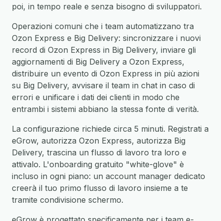
poi, in tempo reale e senza bisogno di sviluppatori.
Operazioni comuni che i team automatizzano tra
Ozon Express e Big Delivery: sincronizzare i nuovi
record di Ozon Express in Big Delivery, inviare gli
aggiornamenti di Big Delivery a Ozon Express,
distribuire un evento di Ozon Express in più azioni
su Big Delivery, avvisare il team in chat in caso di
errori e unificare i dati dei clienti in modo che
entrambi i sistemi abbiano la stessa fonte di verità.
La configurazione richiede circa 5 minuti. Registrati a
eGrow, autorizza Ozon Express, autorizza Big
Delivery, trascina un flusso di lavoro tra loro e
attivalo. L'onboarding gratuito "white-glove" è
incluso in ogni piano: un account manager dedicato
creerà il tuo primo flusso di lavoro insieme a te
tramite condivisione schermo.
eGrow è progettato specificamente per i team e-