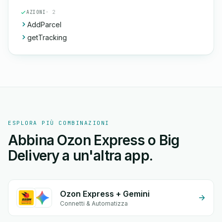
AZIONI
· 2
AddParcel
getTracking
ESPLORA PIÙ COMBINAZIONI
Abbina Ozon Express o Big
Delivery a un'altra app.
Ozon Express + Gemini
Connetti & Automatizza