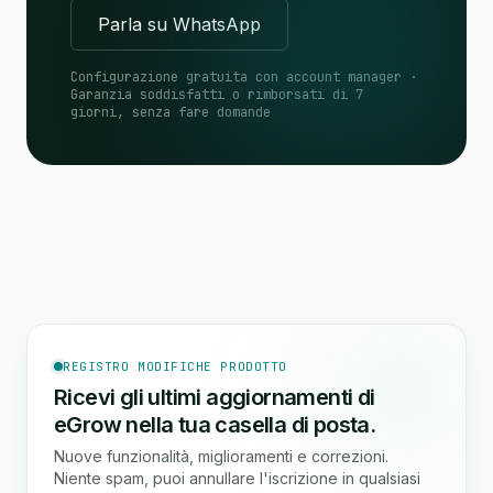
Parla su WhatsApp
Configurazione gratuita con account manager ·
Garanzia soddisfatti o rimborsati di 7
giorni, senza fare domande
REGISTRO MODIFICHE PRODOTTO
Ricevi gli ultimi aggiornamenti di
eGrow nella tua casella di posta.
Nuove funzionalità, miglioramenti e correzioni.
Niente spam, puoi annullare l'iscrizione in qualsiasi