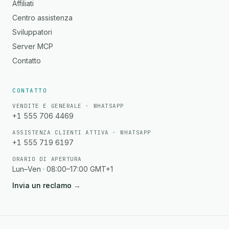
Affiliati
Centro assistenza
Sviluppatori
Server MCP
Contatto
CONTATTO
VENDITE E GENERALE · WHATSAPP
+1 555 706 4469
ASSISTENZA CLIENTI ATTIVA · WHATSAPP
+1 555 719 6197
ORARIO DI APERTURA
Lun–Ven · 08:00–17:00 GMT+1
Invia un reclamo
→