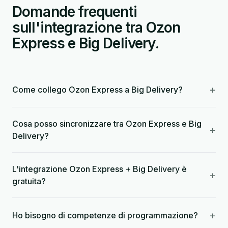
Domande frequenti
sull'integrazione tra Ozon
Express e Big Delivery.
+
Come collego Ozon Express a Big Delivery?
Cosa posso sincronizzare tra Ozon Express e Big
+
Delivery?
L'integrazione Ozon Express + Big Delivery è
+
gratuita?
+
Ho bisogno di competenze di programmazione?