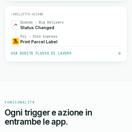
⚡
GRILLETTO
→
AZIONE
Quando · Big Delivery
Status Changed
Poi · Ozon Express
Print Parcel Label
USA QUESTO FLUSSO DI LAVORO
FUNZIONALITÀ
Ogni trigger e azione in
entrambe le app.