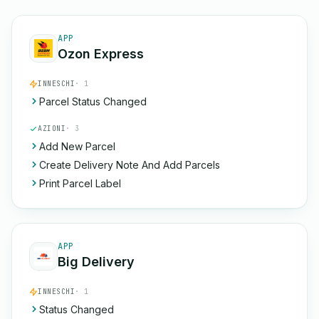
APP
Ozon Express
INNESCHI
· 1
Parcel Status Changed
AZIONI
· 3
Add New Parcel
Create Delivery Note And Add Parcels
Print Parcel Label
APP
Big Delivery
INNESCHI
· 1
Status Changed