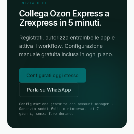
INIZIA OGGI
Collega Ozon Express a
Zrexpress in 5 minuti.
Registrati, autorizza entrambe le app e
attiva il workflow. Configurazione
manuale gratuita inclusa in ogni piano.
Configurati oggi stesso
Parla su WhatsApp
Configurazione gratuita con account manager ·
Garanzia soddisfatti o rimborsati di 7
giorni, senza fare domande