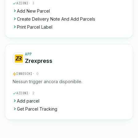
AZIONI
· 3
Add New Parcel
Create Delivery Note And Add Parcels
Print Parcel Label
APP
Zrexpress
INNESCHI
· 0
Nessun trigger ancora disponibile.
AZIONI
· 2
Add parcel
Get Parcel Tracking