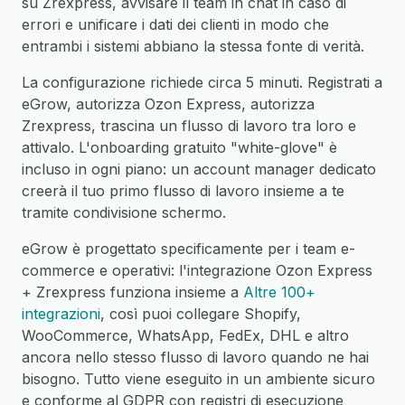
su Zrexpress, avvisare il team in chat in caso di
errori e unificare i dati dei clienti in modo che
entrambi i sistemi abbiano la stessa fonte di verità.
La configurazione richiede circa 5 minuti. Registrati a
eGrow, autorizza Ozon Express, autorizza
Zrexpress, trascina un flusso di lavoro tra loro e
attivalo. L'onboarding gratuito "white-glove" è
incluso in ogni piano: un account manager dedicato
creerà il tuo primo flusso di lavoro insieme a te
tramite condivisione schermo.
eGrow è progettato specificamente per i team e-
commerce e operativi: l'integrazione Ozon Express
+ Zrexpress funziona insieme a
Altre 100+
integrazioni
, così puoi collegare Shopify,
WooCommerce, WhatsApp, FedEx, DHL e altro
ancora nello stesso flusso di lavoro quando ne hai
bisogno. Tutto viene eseguito in un ambiente sicuro
e conforme al GDPR con registri di esecuzione