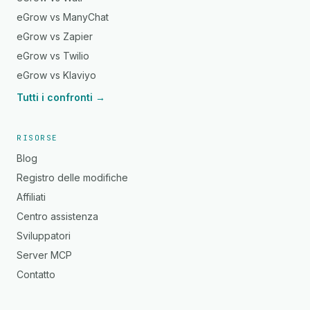
eGrow vs ManyChat
eGrow vs Zapier
eGrow vs Twilio
eGrow vs Klaviyo
Tutti i confronti →
RISORSE
Blog
Registro delle modifiche
Affiliati
Centro assistenza
Sviluppatori
Server MCP
Contatto