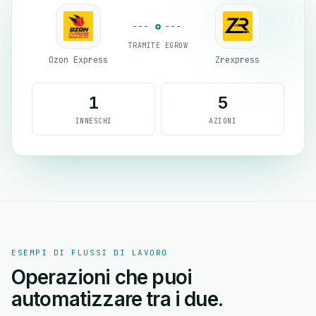
TRAMITE EGROW
Ozon Express
Zrexpress
1
5
INNESCHI
AZIONI
ESEMPI DI FLUSSI DI LAVORO
Operazioni che puoi
automatizzare tra i due.