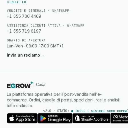
CONTATTO
VENDITE E GENERALE · WHATSAPP
+1 555 706 4469
ASSISTENZA CLIENTI ATTIVA · WHATSAPP
+1 555 719 6197
ORARIO DI APERTURA
Lun–Ven · 08:00–17:00 GMT+1
Invia un reclamo
→
Casa
La piattaforma operativa per il post-vendita nell'e-
commerce. Ordini, casella di posta, spedizioni, resi e analisi:
tutto unificato.
v2.0 · STATO:
● tutti i sistemi sono norma